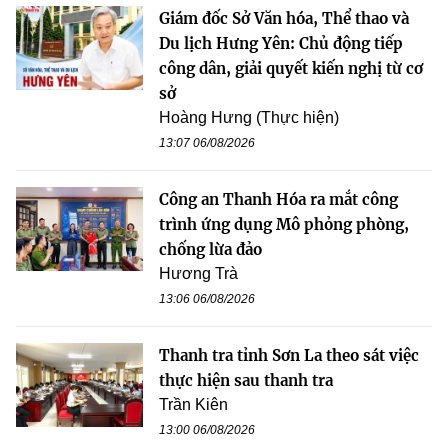
Giám đốc Sở Văn hóa, Thể thao và
Du lịch Hưng Yên: Chủ động tiếp
công dân, giải quyết kiến nghị từ cơ
sở
Hoàng Hưng (Thực hiện)
13:07 06/08/2026
Công an Thanh Hóa ra mắt công
trình ứng dụng Mô phỏng phòng,
chống lừa đảo
Hương Trà
13:06 06/08/2026
Thanh tra tỉnh Sơn La theo sát việc
thực hiện sau thanh tra
Trần Kiên
13:00 06/08/2026