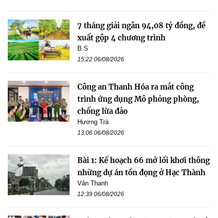
7 tháng giải ngân 94,08 tỷ đồng, đề
xuất gộp 4 chương trình
B.S
15:22 06/08/2026
Công an Thanh Hóa ra mắt công
trình ứng dụng Mô phỏng phòng,
chống lừa đảo
Hương Trà
13:06 06/08/2026
Bài 1: Kế hoạch 66 mở lối khơi thông
những dự án tồn đọng ở Hạc Thành
Văn Thanh
12:39 06/08/2026