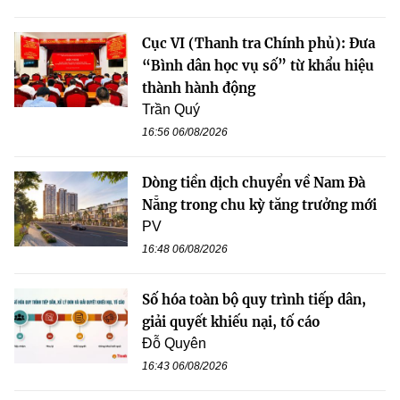
Cục VI (Thanh tra Chính phủ): Đưa
“Bình dân học vụ số” từ khẩu hiệu
thành hành động
Trần Quý
16:56 06/08/2026
Dòng tiền dịch chuyển về Nam Đà
Nẵng trong chu kỳ tăng trưởng mới
PV
16:48 06/08/2026
Số hóa toàn bộ quy trình tiếp dân,
giải quyết khiếu nại, tố cáo
Đỗ Quyên
16:43 06/08/2026