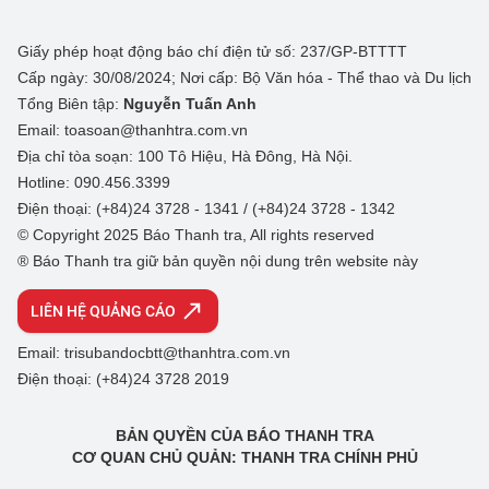
Giấy phép hoạt động báo chí điện tử số: 237/GP-BTTTT
Cấp ngày: 30/08/2024; Nơi cấp: Bộ Văn hóa - Thể thao và Du lịch
Tổng Biên tập:
Nguyễn Tuấn Anh
Email: toasoan@thanhtra.com.vn
Địa chỉ tòa soạn: 100 Tô Hiệu, Hà Đông, Hà Nội.
Hotline: 090.456.3399
Điện thoại: (+84)24 3728 - 1341 / (+84)24 3728 - 1342
© Copyright 2025 Báo Thanh tra, All rights reserved
® Báo Thanh tra giữ bản quyền nội dung trên website này
LIÊN HỆ QUẢNG CÁO
Email: trisubandocbtt@thanhtra.com.vn
Điện thoại: (+84)24 3728 2019
BẢN QUYỀN CỦA BÁO THANH TRA
CƠ QUAN CHỦ QUẢN: THANH TRA CHÍNH PHỦ