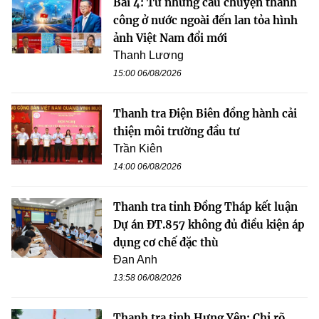
Bài 4: Từ những câu chuyện thành
công ở nước ngoài đến lan tỏa hình
ảnh Việt Nam đổi mới
Thanh Lương
15:00 06/08/2026
Thanh tra Điện Biên đồng hành cải
thiện môi trường đầu tư
Trần Kiên
14:00 06/08/2026
Thanh tra tỉnh Đồng Tháp kết luận
Dự án ĐT.857 không đủ điều kiện áp
dụng cơ chế đặc thù
Đan Anh
13:58 06/08/2026
Thanh tra tỉnh Hưng Yên: Chỉ rõ