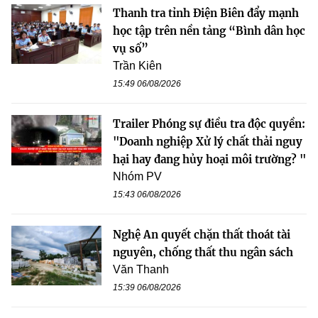
Thanh tra tỉnh Điện Biên đẩy mạnh
học tập trên nền tảng “Bình dân học
vụ số”
Trần Kiên
15:49 06/08/2026
Trailer Phóng sự điều tra độc quyền:
"Doanh nghiệp Xử lý chất thải nguy
hại hay đang hủy hoại môi trường? "
Nhóm PV
15:43 06/08/2026
Nghệ An quyết chặn thất thoát tài
nguyên, chống thất thu ngân sách
Văn Thanh
15:39 06/08/2026