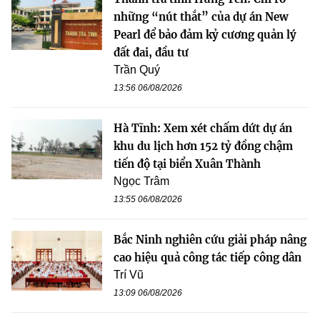
những “nút thắt” của dự án New
Pearl để bảo đảm kỷ cương quản lý
đất đai, đầu tư
Trần Quý
13:56 06/08/2026
Hà Tĩnh: Xem xét chấm dứt dự án
khu du lịch hơn 152 tỷ đồng chậm
tiến độ tại biển Xuân Thành
Ngọc Trâm
13:55 06/08/2026
Bắc Ninh nghiên cứu giải pháp nâng
cao hiệu quả công tác tiếp công dân
Trí Vũ
13:09 06/08/2026