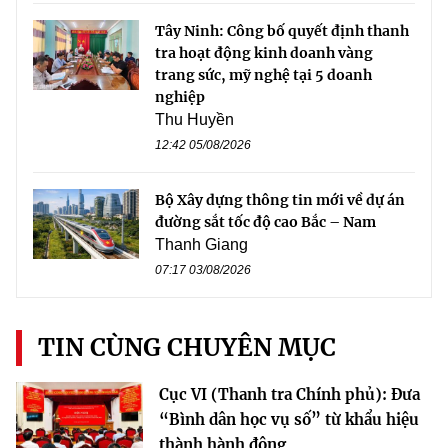
Tây Ninh: Công bố quyết định thanh
tra hoạt động kinh doanh vàng
trang sức, mỹ nghệ tại 5 doanh
nghiệp
Thu Huyền
12:42 05/08/2026
Bộ Xây dựng thông tin mới về dự án
đường sắt tốc độ cao Bắc – Nam
Thanh Giang
07:17 03/08/2026
TIN CÙNG CHUYÊN MỤC
Cục VI (Thanh tra Chính phủ): Đưa
“Bình dân học vụ số” từ khẩu hiệu
thành hành động