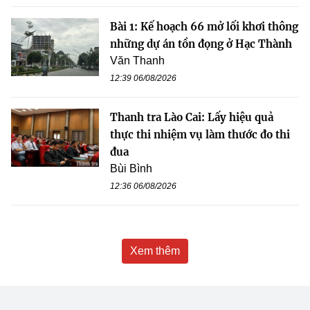
Bài 1: Kế hoạch 66 mở lối khơi thông
những dự án tồn đọng ở Hạc Thành
Văn Thanh
12:39 06/08/2026
Thanh tra Lào Cai: Lấy hiệu quả
thực thi nhiệm vụ làm thước đo thi
đua
Bùi Bình
12:36 06/08/2026
Xem thêm