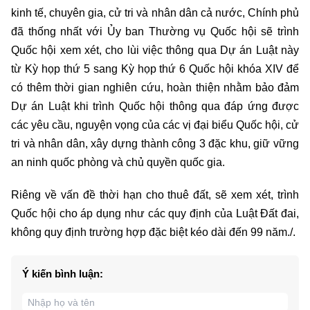
kinh tế, chuyên gia, cử tri và nhân dân cả nước, Chính phủ
đã thống nhất với Ủy ban Thường vụ Quốc hội sẽ trình
Quốc hội xem xét, cho lùi việc thông qua Dự án Luật này
từ Kỳ họp thứ 5 sang Kỳ họp thứ 6 Quốc hội khóa XIV để
có thêm thời gian nghiên cứu, hoàn thiện nhằm bảo đảm
Dự án Luật khi trình Quốc hội thông qua đáp ứng được
các yêu cầu, nguyện vọng của các vị đại biểu Quốc hội, cử
tri và nhân dân, xây dựng thành công 3 đặc khu, giữ vững
an ninh quốc phòng và chủ quyền quốc gia.
Riêng về vấn đề thời hạn cho thuê đất, sẽ xem xét, trình
Quốc hội cho áp dụng như các quy định của Luật Đất đai,
không quy định trường hợp đặc biệt kéo dài đến 99 năm./.
Ý kiến bình luận: