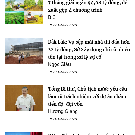
7 tháng giải ngân 94,08 tỷ đồng, đề
xuất gộp 4 chương trình
B.S
15:22 06/08/2026
Đắk Lắk: Vụ sập mái nhà thi đấu hơn
22 tỷ đồng, Sở Xây dựng chỉ rõ nhiều
tồn tại trong xử lý sự cố
Ngọc Giàu
15:21 06/08/2026
Tổng Bí thư, Chủ tịch nước yêu cầu
làm rõ trách nhiệm với dự án chậm
tiến độ, đội vốn
Hương Giang
15:20 06/08/2026