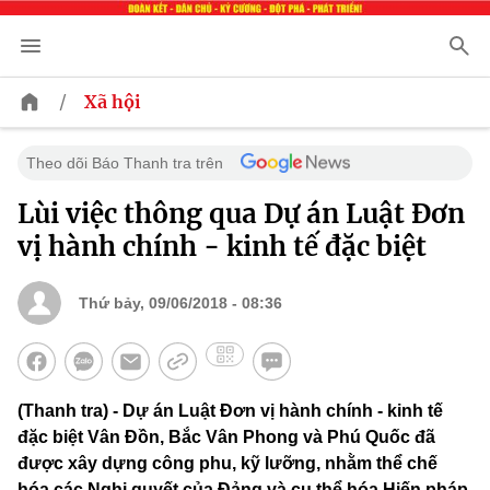
/
Xã hội
Theo dõi Báo Thanh tra trên
Lùi việc thông qua Dự án Luật Đơn
vị hành chính - kinh tế đặc biệt
Thứ bảy, 09/06/2018 - 08:36
(Thanh tra) - Dự án Luật Đơn vị hành chính - kinh tế
đặc biệt Vân Đồn, Bắc Vân Phong và Phú Quốc đã
được xây dựng công phu, kỹ lưỡng, nhằm thể chế
hóa các Nghị quyết của Đảng và cụ thể hóa Hiến pháp