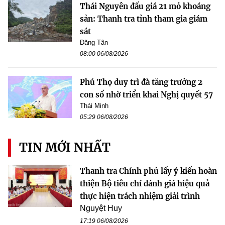
Thái Nguyên đấu giá 21 mỏ khoáng
sản: Thanh tra tỉnh tham gia giám
sát
Đăng Tân
08:00 06/08/2026
Phú Thọ duy trì đà tăng trưởng 2
con số nhờ triển khai Nghị quyết 57
Thái Minh
05:29 06/08/2026
TIN MỚI NHẤT
Thanh tra Chính phủ lấy ý kiến hoàn
thiện Bộ tiêu chí đánh giá hiệu quả
thực hiện trách nhiệm giải trình
Nguyệt Huy
17:19 06/08/2026