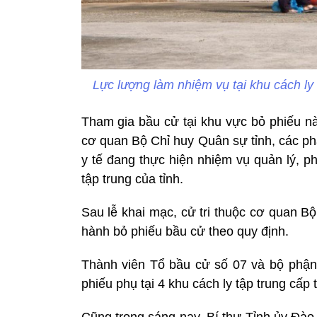
Lực lượng làm nhiệm vụ tại khu cách ly 
Tham gia bầu cử tại khu vực bỏ phiếu này
cơ quan Bộ Chỉ huy Quân sự tỉnh, các ph
y tế đang thực hiện nhiệm vụ quản lý, ph
tập trung của tỉnh.
Sau lễ khai mạc, cử tri thuộc cơ quan Bộ
hành bỏ phiếu bầu cử theo quy định.
Thành viên Tổ bầu cử số 07 và bộ phận
phiếu phụ tại 4 khu cách ly tập trung cấp t
Cũng trong sáng nay, Bí thư Tỉnh ủy Đào 