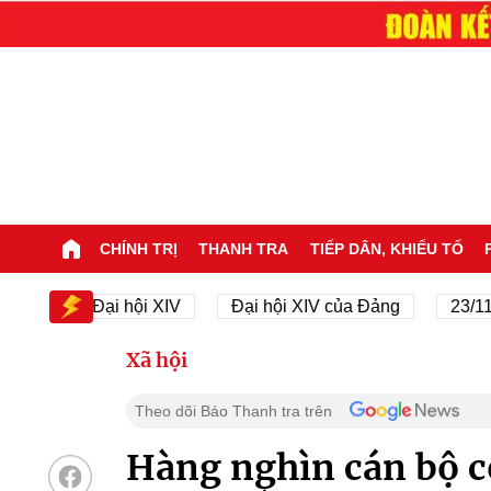
CHÍNH TRỊ
THANH TRA
TIẾP DÂN, KHIẾU TỐ
Đại hội XIV
Đại hội XIV của Đảng
23/11/1945 -
Xã hội
Theo dõi Báo Thanh tra trên
Hàng nghìn cán bộ cô