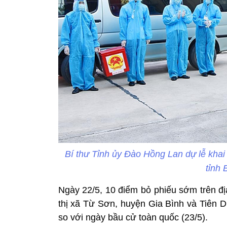
Bí thư Tỉnh ủy Đào Hồng Lan dự lễ khai
tỉnh 
Ngày 22/5, 10 điểm bỏ phiếu sớm trên đị
thị xã Từ Sơn, huyện Gia Bình và Tiên D
so với ngày bầu cử toàn quốc (23/5).