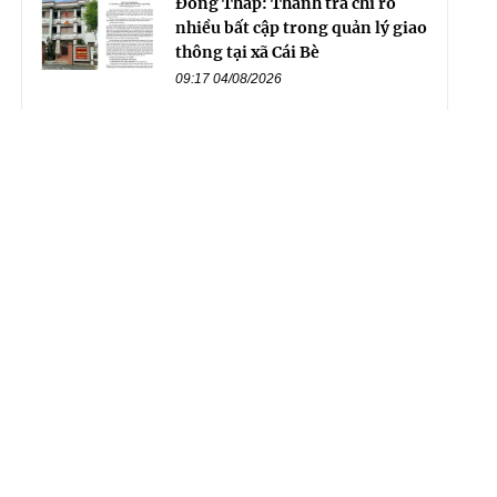
Đồng Tháp: Thanh tra chỉ rõ
nhiều bất cập trong quản lý giao
thông tại xã Cái Bè
09:17 04/08/2026