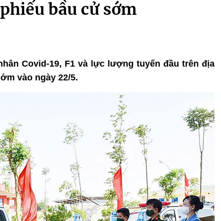
ỏ phiếu bầu cử sớm
 nhân Covid-19, F1 và lực lượng tuyến đầu trên địa
sớm vào ngày 22/5.