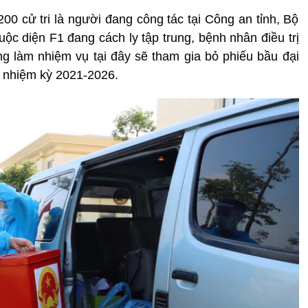
00 cử tri là người đang công tác tại Công an tỉnh, Bộ
ộc diện F1 đang cách ly tập trung, bệnh nhân điều trị
ng làm nhiệm vụ tại đây sẽ tham gia bỏ phiếu bầu đại
 nhiệm kỳ 2021-2026.