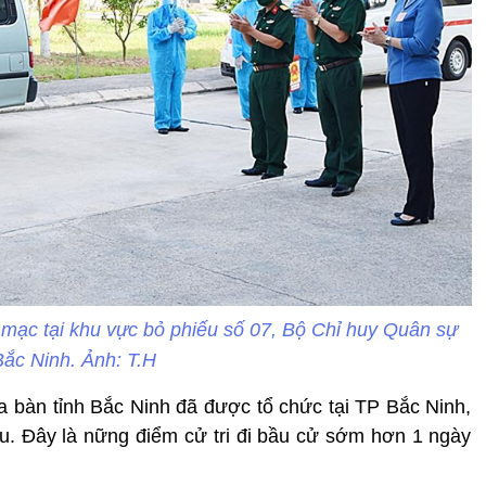
 mạc tại khu vực bỏ phiếu số 07, Bộ Chỉ huy Quân sự
Bắc Ninh. Ảnh: T.H
a bàn tỉnh Bắc Ninh đã được tổ chức tại TP Bắc Ninh,
u. Đây là nững điểm cử tri đi bầu cử sớm hơn 1 ngày