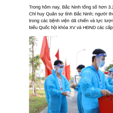
Trong hôm nay, Bắc Ninh tổng số hơn 3.2
Chỉ huy Quân sự tỉnh Bắc Ninh; người thu
trong các bệnh viện dã chiến và lực lượ
biểu Quốc hội khóa XV và HĐND các cấp