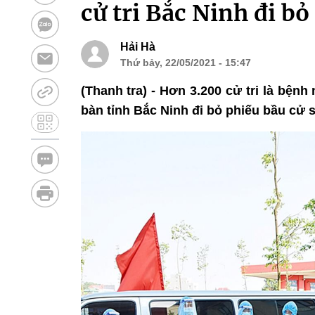
cử tri Bắc Ninh đi b
Hải Hà
Thứ bảy, 22/05/2021 - 15:47
(Thanh tra) - Hơn 3.200 cử tri là bệnh
bàn tỉnh Bắc Ninh đi bỏ phiếu bầu cử 