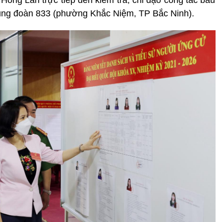
i Trung đoàn 833 (phường Khắc Niệm, TP Bắc Ninh).