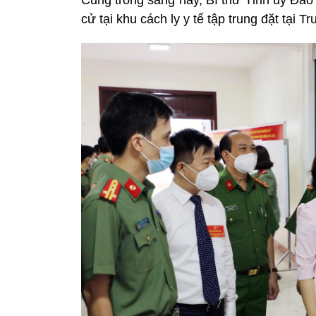
cử tại khu cách ly y tế tập trung đặt tạ