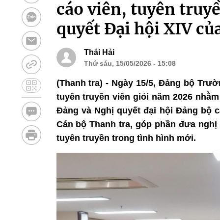
cáo viên, tuyên truyề
quyết Đại hội XIV củ
Thái Hải
Thứ sáu, 15/05/2026 - 15:08
(Thanh tra) - Ngày 15/5, Đảng bộ Trườ
tuyên truyền viên giỏi năm 2026 nhằm
Đảng và Nghị quyết đại hội Đảng bộ 
Cán bộ Thanh tra, góp phần đưa nghị 
tuyên truyền trong tình hình mới.