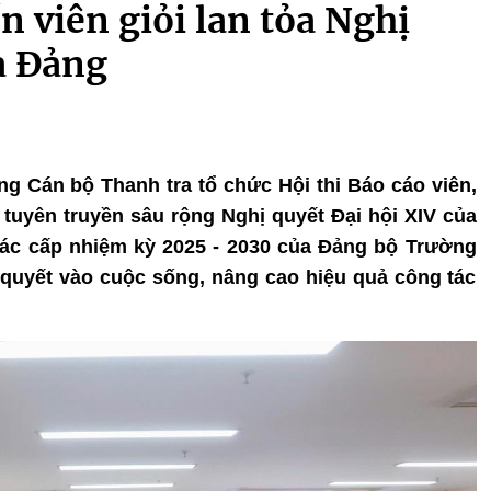
n viên giỏi lan tỏa Nghị
a Đảng
ng Cán bộ Thanh tra tổ chức Hội thi Báo cáo viên,
 tuyên truyền sâu rộng Nghị quyết Đại hội XIV của
các cấp nhiệm kỳ 2025 - 2030 của Đảng bộ Trường
quyết vào cuộc sống, nâng cao hiệu quả công tác