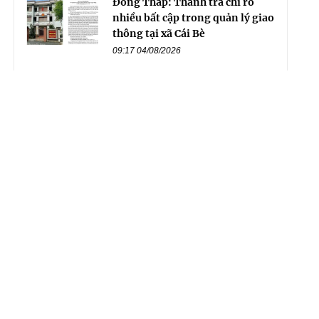
Đồng Tháp: Thanh tra chỉ rõ
nhiều bất cập trong quản lý giao
thông tại xã Cái Bè
09:17 04/08/2026