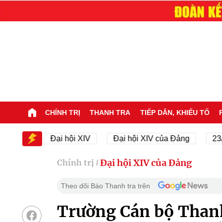
CHÍNH TRỊ
THANH TRA
TIẾP DÂN, KHIẾU TỐ
V
Đại hội XIV
Đại hội XIV của Đảng
23/11/1945
Đại hội XIV của Đảng
Chính trị
/
Theo dõi Báo Thanh tra trên
Trường Cán bộ Thanh 