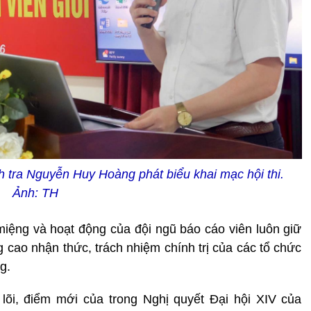
tra Nguyễn Huy Hoàng phát biểu khai mạc hội thi.
Ảnh: TH
iệng và hoạt động của đội ngũ báo cáo viên luôn giữ
ng cao nhận thức, trách nhiệm chính trị của các tổ chức
g.
 lõi, điểm mới của trong Nghị quyết Đại hội XIV của