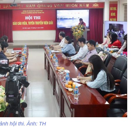
ảnh hội thi. Ảnh: TH