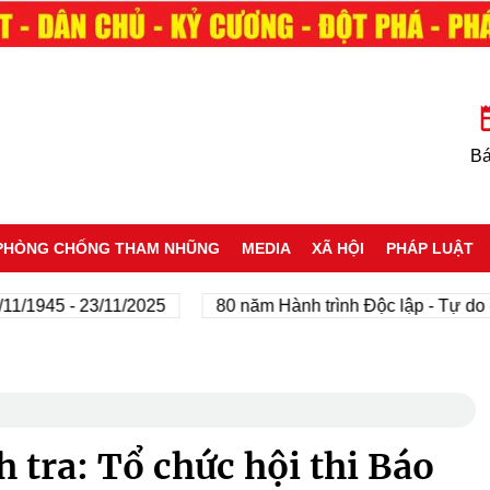
Bá
PHÒNG CHỐNG THAM NHŨNG
MEDIA
XÃ HỘI
PHÁP LUẬT
 - 23/11/2025
80 năm Hành trình Độc lập - Tự do - Hạnh
tra: Tổ chức hội thi Báo