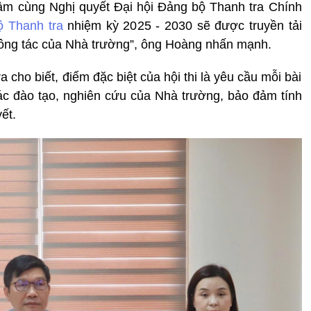
Lâm cùng Nghị quyết Đại hội Đảng bộ Thanh tra Chính
 Thanh tra
nhiệm kỳ 2025 - 2030 sẽ được truyền tải
n công tác của Nhà trường”, ông Hoàng nhấn mạnh.
cho biết, điểm đặc biệt của hội thi là yêu cầu mỗi bài
 tác đào tạo, nghiên cứu của Nhà trường, bảo đảm tính
yết.