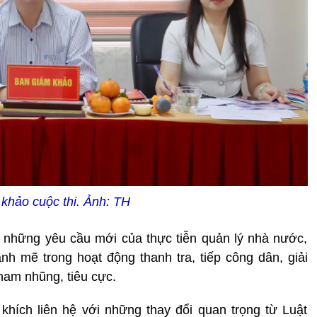
khảo cuộc thi. Ảnh: TH
 những yêu cầu mới của thực tiễn quản lý nhà nước,
nh mẽ trong hoạt động thanh tra, tiếp công dân, giải
tham nhũng, tiêu cực.
khích liên hệ với những thay đổi quan trọng từ Luật