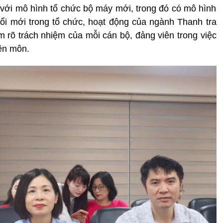
 với mô hình tổ chức bộ máy mới, trong đó có mô hình
ổi mới trong tổ chức, hoạt động của ngành Thanh tra
m rõ trách nhiệm của mỗi cán bộ, đảng viên trong việc
ên môn.