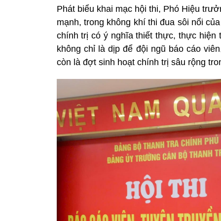
Phát biểu khai mạc hội thi, Phó Hiệu t
mạnh, trong không khí thi đua sôi nổi của
chính trị có ý nghĩa thiết thực, thực hi
không chỉ là dịp để đội ngũ báo cáo viê
còn là đợt sinh hoạt chính trị sâu rộng t