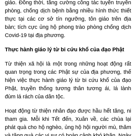
giáo. Đồng thời, tăng cường công tác tuyên truyền
phòng, chống dịch bệnh bằng nhiều hình thức thiết
thực tại các cơ sở tín ngưỡng, tôn giáo trên địa
bàn; tích cực ủng hộ phong trào phòng chống dịch
Covid-19 tại địa phương.
Thực hành giáo lý từ bi cứu khổ của đạo Phật
Từ thiện xã hội là một trong những hoạt động rất
quan trọng trong các Phật sự của địa phương, thể
hiện việc thực hành giáo lý từ bi cứu khổ của đạo
Phật, truyền thống tương thân tương ái, lá lành
đùm lá rách của dân tộc.
Hoạt động từ thiện nhân đạo được hầu hết tăng, ni
tham gia. Mỗi khi Tết đến, Xuân về, các chùa lại
phát quà cho hộ nghèo, ủng hộ hội người mù, thăm
và tặng quà các vị sư có hoàn cảnh khó khăn. Ngày