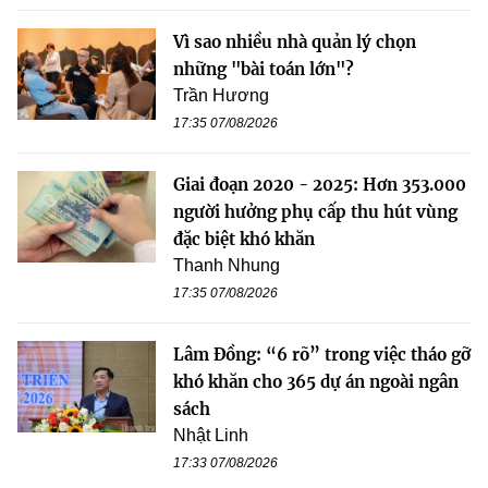
Vì sao nhiều nhà quản lý chọn
những "bài toán lớn"?
Trần Hương
17:35 07/08/2026
Giai đoạn 2020 - 2025: Hơn 353.000
người hưởng phụ cấp thu hút vùng
đặc biệt khó khăn
Thanh Nhung
17:35 07/08/2026
Lâm Đồng: “6 rõ” trong việc tháo gỡ
khó khăn cho 365 dự án ngoài ngân
sách
Nhật Linh
17:33 07/08/2026