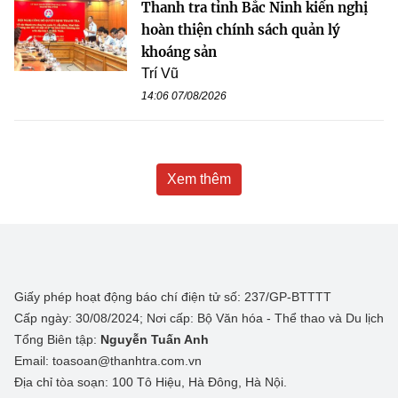
Thanh tra tỉnh Bắc Ninh kiến nghị
hoàn thiện chính sách quản lý
khoáng sản
Trí Vũ
14:06 07/08/2026
Xem thêm
Giấy phép hoạt động báo chí điện tử số: 237/GP-BTTTT
Cấp ngày: 30/08/2024; Nơi cấp: Bộ Văn hóa - Thể thao và Du lịch
Tổng Biên tập:
Nguyễn Tuấn Anh
Email: toasoan@thanhtra.com.vn
Địa chỉ tòa soạn: 100 Tô Hiệu, Hà Đông, Hà Nội.