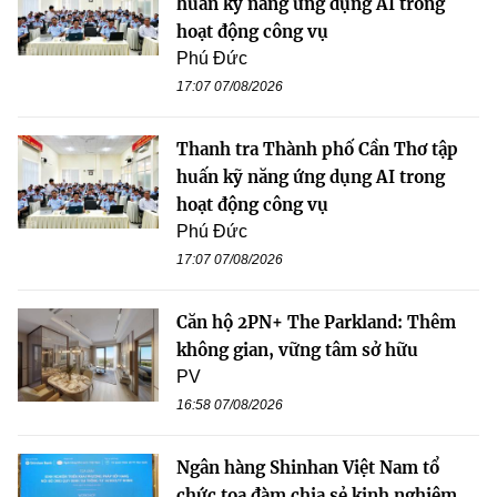
huấn kỹ năng ứng dụng AI trong
hoạt động công vụ
Phú Đức
17:07 07/08/2026
Thanh tra Thành phố Cần Thơ tập
huấn kỹ năng ứng dụng AI trong
hoạt động công vụ
Phú Đức
17:07 07/08/2026
Căn hộ 2PN+ The Parkland: Thêm
không gian, vững tâm sở hữu
PV
16:58 07/08/2026
Ngân hàng Shinhan Việt Nam tổ
chức tọa đàm chia sẻ kinh nghiệm