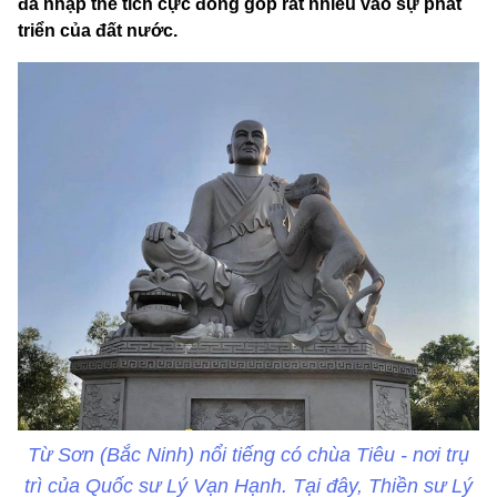
đã nhập thế tích cực đóng góp rất nhiều vào sự phát
triển của đất nước.
Từ Sơn (Bắc Ninh) nổi tiếng có chùa Tiêu - nơi trụ
trì của Quốc sư Lý Vạn Hạnh. Tại đây, Thiền sư Lý