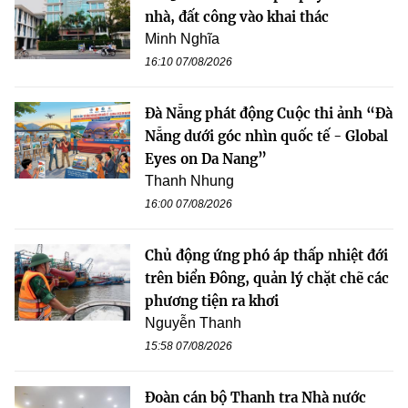
nhà, đất công vào khai thác
Minh Nghĩa
16:10 07/08/2026
Đà Nẵng phát động Cuộc thi ảnh “Đà
Nẵng dưới góc nhìn quốc tế - Global
Eyes on Da Nang”
Thanh Nhung
16:00 07/08/2026
Chủ động ứng phó áp thấp nhiệt đới
trên biển Đông, quản lý chặt chẽ các
phương tiện ra khơi
Nguyễn Thanh
15:58 07/08/2026
Đoàn cán bộ Thanh tra Nhà nước