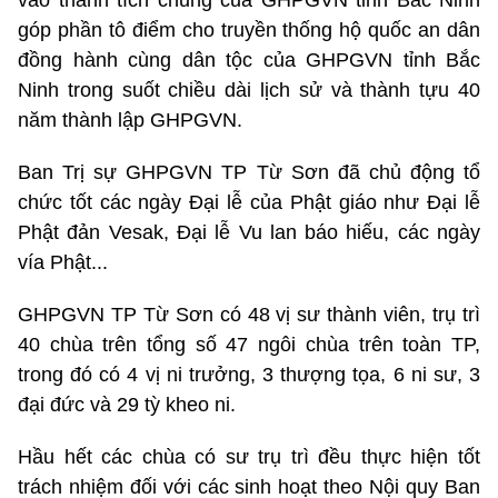
góp phần tô điểm cho truyền thống hộ quốc an dân
đồng hành cùng dân tộc của GHPGVN tỉnh Bắc
Ninh trong suốt chiều dài lịch sử và thành tựu 40
năm thành lập GHPGVN.
Ban Trị sự GHPGVN TP Từ Sơn đã chủ động tổ
chức tốt các ngày Đại lễ của Phật giáo như Đại lễ
Phật đản Vesak, Đại lễ Vu lan báo hiếu, các ngày
vía Phật...
GHPGVN TP Từ Sơn có 48 vị sư thành viên, trụ trì
40 chùa trên tổng số 47 ngôi chùa trên toàn TP,
trong đó có 4 vị ni trưởng, 3 thượng tọa, 6 ni sư, 3
đại đức và 29 tỳ kheo ni.
Hầu hết các chùa có sư trụ trì đều thực hiện tốt
trách nhiệm đối với các sinh hoạt theo Nội quy Ban