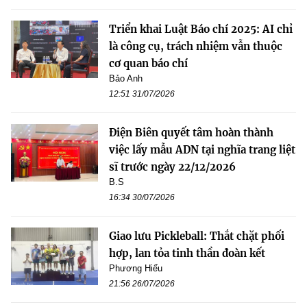
Triển khai Luật Báo chí 2025: AI chỉ
là công cụ, trách nhiệm vẫn thuộc
cơ quan báo chí
Bảo Anh
12:51 31/07/2026
Điện Biên quyết tâm hoàn thành
việc lấy mẫu ADN tại nghĩa trang liệt
sĩ trước ngày 22/12/2026
B.S
16:34 30/07/2026
Giao lưu Pickleball: Thắt chặt phối
hợp, lan tỏa tinh thần đoàn kết
Phương Hiếu
21:56 26/07/2026