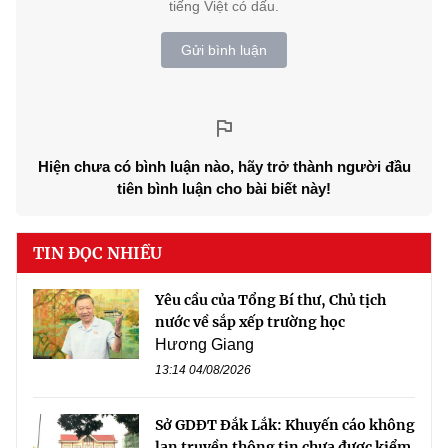
tiếng Việt có dấu.
Gửi bình luận
Hiện chưa có bình luận nào, hãy trở thành người đầu
tiên bình luận cho bài biết này!
TIN ĐỌC NHIỀU
Yêu cầu của Tổng Bí thư, Chủ tịch
nước về sắp xếp trường học
Hương Giang
13:14 04/08/2026
Sở GDĐT Đắk Lắk: Khuyến cáo không
lan truyền thông tin chưa được kiểm