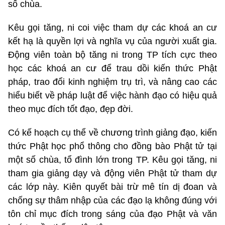
số chùa.
Kêu gọi tăng, ni coi việc tham dự các khoá an cư
kết hạ là quyền lợi và nghĩa vụ của người xuất gia.
Động viên toàn bộ tăng ni trong TP tích cực theo
học các khoá an cư để trau dồi kiến thức Phật
pháp, trao đổi kinh nghiệm trụ trì, và nâng cao các
hiểu biết về pháp luật để việc hành đạo có hiệu quả
theo mục đích tốt đạo, đẹp đời.
Có kế hoạch cụ thể về chương trình giảng đạo, kiến
thức Phật học phổ thông cho đồng bào Phật tử tại
một số chùa, tổ đình lớn trong TP. Kêu gọi tăng, ni
tham gia giảng dạy và động viên Phật tử tham dự
các lớp này. Kiên quyết bài trừ mê tín dị đoan và
chống sự thâm nhập của các đạo lạ không đúng với
tôn chỉ mục đích trong sáng của đạo Phật và văn