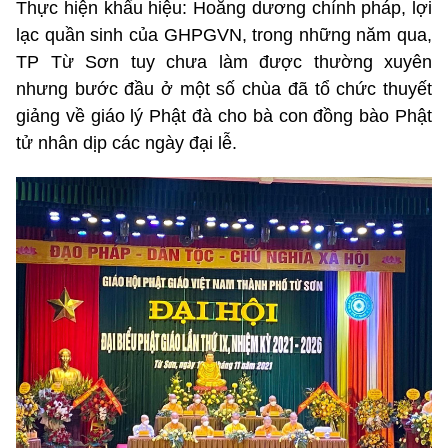
Thực hiện khẩu hiệu: Hoằng dương chính pháp, lợi
lạc quần sinh của GHPGVN, trong những năm qua,
TP Từ Sơn tuy chưa làm được thường xuyên
nhưng bước đầu ở một số chùa đã tổ chức thuyết
giảng về giáo lý Phật đà cho bà con đồng bào Phật
tử nhân dịp các ngày đại lễ.