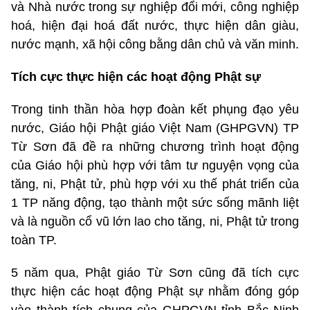
và Nhà nước trong sự nghiệp đổi mới, công nghiệp
hoá, hiện đại hoá đất nước, thực hiện dân giàu,
nước mạnh, xã hội công bằng dân chủ và văn minh.
T
ích cực thực hiện các hoạt động Phật sự
Trong tinh thần hòa hợp đoàn kết phụng đạo yêu
nước, Giáo hội Phật giáo Việt Nam (GHPGVN) TP
Từ Sơn đã đề ra những chương trình hoạt động
của Giáo hội phù hợp với tâm tư nguyện vọng của
tăng, ni, Phật tử, phù hợp với xu thế phát triển của
1 TP năng động, tạo thành một sức sống mãnh liệt
và là nguồn cổ vũ lớn lao cho tăng, ni, Phật tử trong
toàn TP.
5 năm qua, Phật giáo Từ Sơn cũng đã tích cực
thực hiện các hoạt động Phật sự nhằm đóng góp
vào thành tích chung của GHPGVN tỉnh Bắc Ninh