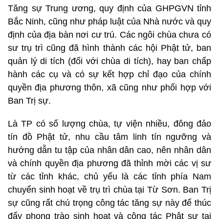
Tăng sự Trung ương, quy định của GHPGVN tỉnh
Bắc Ninh, cũng như pháp luật của Nhà nước và quy
định của địa bàn nơi cư trú. Các ngôi chùa chưa có
sư trụ trì cũng đã hình thành các hội Phật tử, ban
quản lý di tích (đối với chùa di tích), hay ban chấp
hành các cụ và có sự kết hợp chỉ đạo của chính
quyền địa phương thôn, xã cũng như phối hợp với
Ban Trị sự.
Là TP có số lượng chùa, tự viện nhiều, đông đảo
tín đồ Phật tử, nhu cầu tâm linh tín ngưỡng và
hướng dẫn tu tập của nhân dân cao, nên nhân dân
và chính quyền địa phương đã thỉnh mời các vị sư
từ các tỉnh khác, chủ yếu là các tỉnh phía Nam
chuyển sinh hoạt về trụ trì chùa tại Từ Sơn. Ban Trị
sự cũng rất chú trọng công tác tăng sự này để thúc
đẩy phong trào sinh hoạt và công tác Phật sự tại