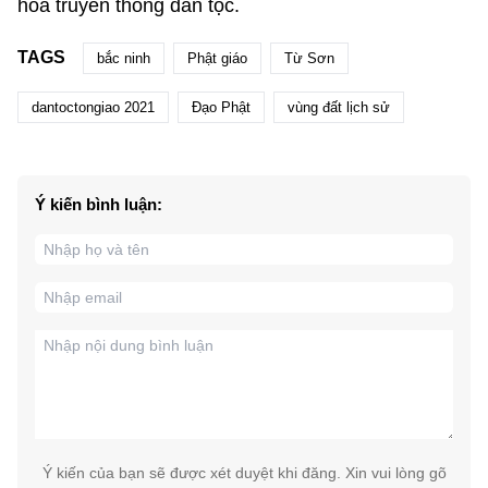
hoá truyền thống dân tộc.
TAGS
bắc ninh
Phật giáo
Từ Sơn
dantoctongiao 2021
Đạo Phật
vùng đất lịch sử
Ý kiến bình luận:
Ý kiến của bạn sẽ được xét duyệt khi đăng. Xin vui lòng gõ