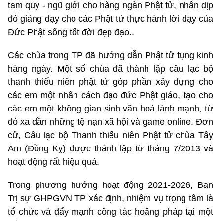
tam quy - ngũ giới cho hàng ngàn Phật tử, nhân dịp
đó giảng dạy cho các Phật tử thực hành lời dạy của
Đức Phật sống tốt đời đẹp đạo..
Các chùa trong TP đã hướng dẫn Phật tử tụng kinh
hàng ngày. Một số chùa đã thành lập câu lạc bộ
thanh thiếu niên phật tử góp phần xây dựng cho
các em một nhân cách đạo đức Phật giáo, tạo cho
các em một không gian sinh văn hoá lành mạnh, từ
đó xa dần những tệ nạn xã hội và game online. Đơn
cử, Câu lạc bộ Thanh thiếu niên Phật tử chùa Tây
Am (Đồng Kỵ) được thành lập từ tháng 7/2013 và
hoạt động rất hiệu quả.
Trong phương hướng hoạt động 2021-2026, Ban
Trị sự GHPGVN TP xác định, nhiệm vụ trọng tâm là
tổ chức và đẩy mạnh công tác hoằng pháp tại một