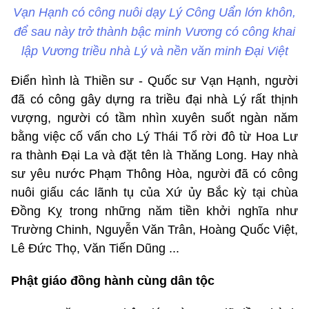
Vạn Hạnh có công nuôi dạy Lý Công Uẩn lớn khôn,
để sau này trở thành bậc minh Vương có công khai
lập Vương triều nhà Lý và nền văn minh Đại Việt
Điển hình là Thiền sư - Quốc sư Vạn Hạnh, người
đã có công gây dựng ra triều đại nhà Lý rất thịnh
vượng, người có tầm nhìn xuyên suốt ngàn năm
bằng việc cố vấn cho Lý Thái Tổ rời đô từ Hoa Lư
ra thành Đại La và đặt tên là Thăng Long. Hay nhà
sư yêu nước Phạm Thông Hòa, người đã có công
nuôi giấu các lãnh tụ của Xứ ủy Bắc kỳ tại chùa
Đồng Kỵ trong những năm tiền khởi nghĩa như
Trường Chinh, Nguyễn Văn Trân, Hoàng Quốc Việt,
Lê Đức Thọ, Văn Tiến Dũng ...
Phật giáo đ
ồng hành cùng dân tộc