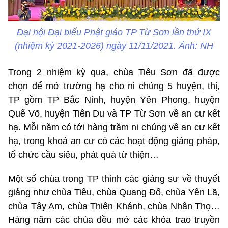
Đại hội Đại biểu Phật giáo TP Từ Sơn lần thứ IX
(nhiệm kỳ 2021-2026) ngày 11/11/2021. Ảnh: NH
Trong 2 nhiệm kỳ qua, chùa Tiêu Sơn đã được
chọn để mở trường hạ cho ni chúng 5 huyện, thị,
TP gồm TP Bắc Ninh, huyện Yên Phong, huyện
Quế Võ, huyện Tiên Du và TP Từ Sơn về an cư kết
hạ. Mỗi năm có tới hàng trăm ni chúng về an cư kết
hạ, trong khoá an cư có các hoạt động giảng pháp,
tổ chức cầu siêu, phát quà từ thiện…
Một số chùa trong TP thỉnh các giảng sư về thuyết
giảng như chùa Tiêu, chùa Quang Đổ, chùa Yên Lã,
chùa Tây Am, chùa Thiên Khánh, chùa Nhân Thọ…
Hàng năm các chùa đều mở các khóa trao truyền