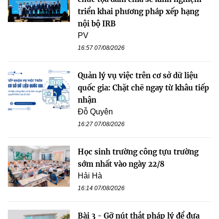
triển khai phương pháp xếp hạng
nội bộ IRB
PV
16:57 07/08/2026
Quản lý vụ việc trên cơ sở dữ liệu
quốc gia: Chặt chẽ ngay từ khâu tiếp
nhận
Đỗ Quyên
16:27 07/08/2026
Học sinh trường công tựu trường
sớm nhất vào ngày 22/8
Hải Hà
16:14 07/08/2026
Bài 3 - Gỡ nút thắt pháp lý để đưa