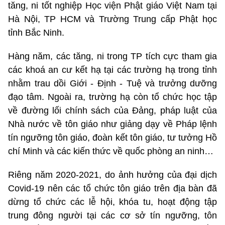
tăng, ni tốt nghiệp Học viện Phật giáo Việt Nam tại
Hà Nội, TP HCM và Trường Trung cấp Phật học
tỉnh Bắc Ninh.
Hàng năm, các tăng, ni trong TP tích cực tham gia
các khoá an cư kết hạ tại các trường hạ trong tỉnh
nhằm trau dồi Giới - Định - Tuệ và trưởng dưỡng
đạo tâm. Ngoài ra, trường hạ còn tổ chức học tập
về đường lối chính sách của Đảng, pháp luật của
Nhà nước về tôn giáo như giảng dạy về Pháp lệnh
tín ngưỡng tôn giáo, đoàn kết tôn giáo, tư tưởng Hồ
chí Minh và các kiến thức về quốc phòng an ninh…
Riêng năm 2020-2021, do ảnh hưởng của đại dịch
Covid-19 nên các tổ chức tôn giáo trên địa bàn đã
dừng tổ chức các lễ hội, khóa tu, hoạt động tập
trung đông người tại các cơ sở tín ngưỡng, tôn