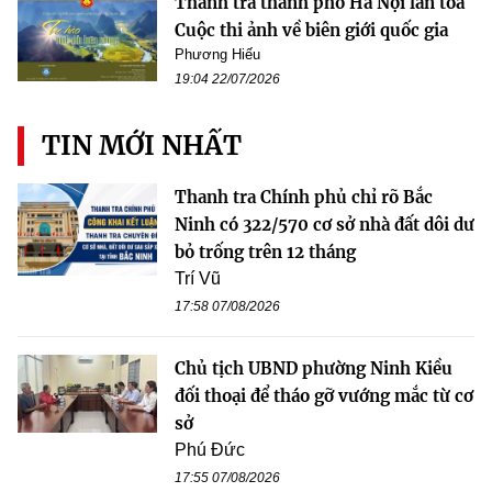
Thanh tra thành phố Hà Nội lan tỏa
Cuộc thi ảnh về biên giới quốc gia
Phương Hiếu
19:04 22/07/2026
TIN MỚI NHẤT
Thanh tra Chính phủ chỉ rõ Bắc
Ninh có 322/570 cơ sở nhà đất dôi dư
bỏ trống trên 12 tháng
Trí Vũ
17:58 07/08/2026
Chủ tịch UBND phường Ninh Kiều
đối thoại để tháo gỡ vướng mắc từ cơ
sở
Phú Đức
17:55 07/08/2026