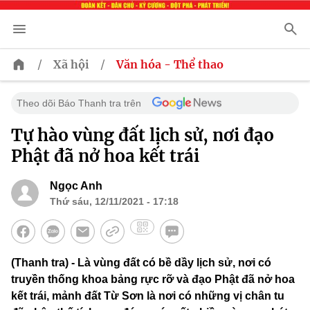
/
/
Xã hội
Văn hóa - Thể thao
Theo dõi Báo Thanh tra trên
Tự hào vùng đất lịch sử, nơi đạo
Phật đã nở hoa kết trái
Ngọc Anh
Thứ sáu, 12/11/2021 - 17:18
(Thanh tra) - Là vùng đất có bề dầy lịch sử, nơi có
truyền thống khoa bảng rực rỡ và đạo Phật đã nở hoa
kết trái, mảnh đất Từ Sơn là nơi có những vị chân tu