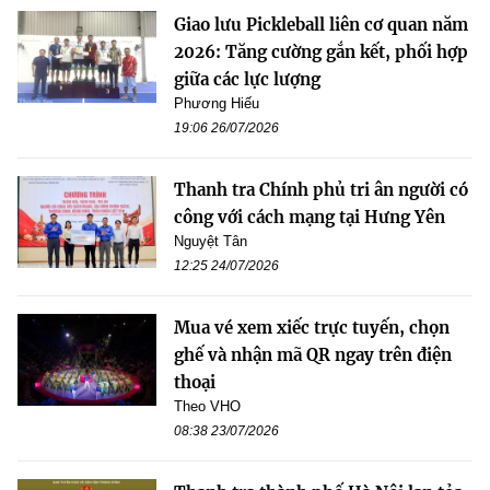
Giao lưu Pickleball liên cơ quan năm
2026: Tăng cường gắn kết, phối hợp
giữa các lực lượng
Phương Hiếu
19:06 26/07/2026
Thanh tra Chính phủ tri ân người có
công với cách mạng tại Hưng Yên
Nguyệt Tân
12:25 24/07/2026
Mua vé xem xiếc trực tuyến, chọn
ghế và nhận mã QR ngay trên điện
thoại
Theo VHO
08:38 23/07/2026