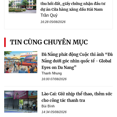
thu hồi đất, giấy chứng nhận đầu tư
dự án Cửa hàng xăng dầu Hải Nam
Trần Quý
16:28 05/08/2026
TIN CÙNG CHUYÊN MỤC
Đà Nẵng phát động Cuộc thi ảnh “Đà
Nẵng dưới góc nhìn quốc tế - Global
Eyes on Da Nang”
Thanh Nhung
16:00 07/08/2026
Lào Cai: Giữ nhịp thể thao, thêm sức
cho công tác thanh tra
Bùi Bình
14:34 05/08/2026