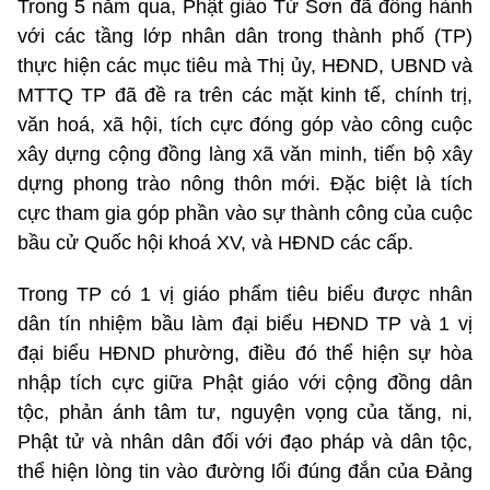
Trong 5 năm qua, Phật giáo Từ Sơn đã đồng hành
với các tầng lớp nhân dân trong thành phố (TP)
thực hiện các mục tiêu mà Thị ủy, HĐND, UBND và
MTTQ TP đã đề ra trên các mặt kinh tế, chính trị,
văn hoá, xã hội, tích cực đóng góp vào công cuộc
xây dựng cộng đồng làng xã văn minh, tiến bộ xây
dựng phong trào nông thôn mới. Đặc biệt là tích
cực tham gia góp phần vào sự thành công của cuộc
bầu cử Quốc hội khoá XV, và HĐND các cấp.
Trong TP có 1 vị giáo phẩm tiêu biểu được nhân
dân tín nhiệm bầu làm đại biểu HĐND TP và 1 vị
đại biểu HĐND phường, điều đó thể hiện sự hòa
nhập tích cực giữa Phật giáo với cộng đồng dân
tộc, phản ánh tâm tư, nguyện vọng của tăng, ni,
Phật tử và nhân dân đối với đạo pháp và dân tộc,
thể hiện lòng tin vào đường lối đúng đắn của Đảng