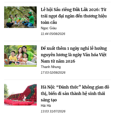
Lễ hội Sầu riêng Đắk Lắk 2026: Từ
trái ngọt đại ngàn đến thương hiệu
toàn cầu
Ngọc Giàu
11:44 05/08/2026
Đề xuất thêm 1 ngày nghỉ lễ hưởng
nguyên lương là ngày Văn hóa Việt
Nam từ năm 2026
Thanh Nhung
17:03 02/08/2026
Hà Nội: “Đánh thức” không gian đô
thị, biến di sản thành hệ sinh thái
sáng tạo
Hải Hà
13:03 31/07/2026