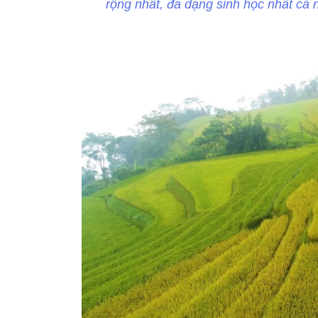
rộng nhất, đa dạng sinh học nhất cả n