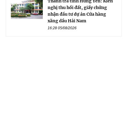
Thanh tra tỉnh Hưng Yên: Kiến
nghị thu hồi đất, giấy chứng
nhận đầu tư dự án Cửa hàng
xăng dầu Hải Nam
16:28 05/08/2026