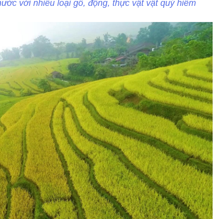
ước với nhiều loại gỗ, động, thực vật vật quý hiếm