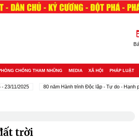
Bá
PHÒNG CHỐNG THAM NHŨNG
MEDIA
XÃ HỘI
PHÁP LUẬT
1/2025
80 năm Hành trình Độc lập - Tự do - Hạnh phúc
ất trời