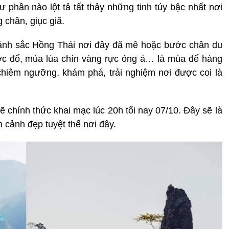
phần nào lột tả tất thảy những tinh túy bậc nhất nơi
 chân, giục giã.
cảnh sắc Hồng Thái nơi đây đã mê hoặc bước chân du
c đổ, mùa lúa chín vàng rực óng ả… là mùa để hàng
chiêm ngưỡng, khám phá, trải nghiệm nơi được coi là
 chính thức khai mạc lúc 20h tối nay 07/10. Đây sẽ là
 cảnh đẹp tuyệt thế nơi đây.