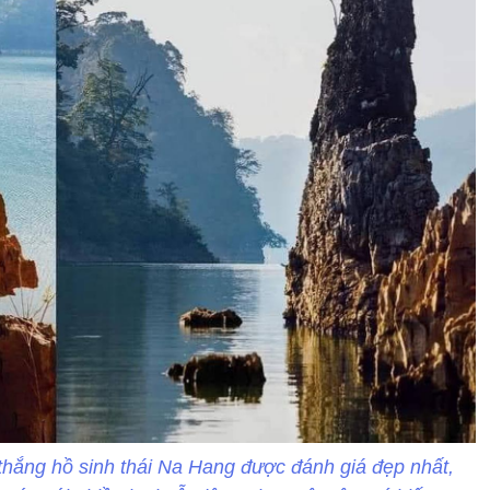
thắng hồ sinh thái Na Hang được đánh giá đẹp nhất,