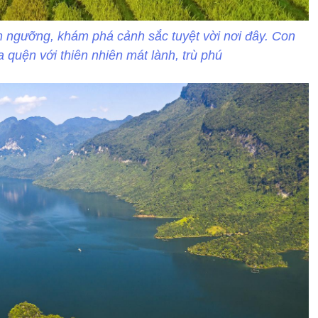
m ngưỡng, khám phá cảnh sắc tuyệt vời nơi đây. Con
 quện với thiên nhiên mát lành, trù phú