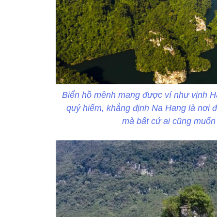
Biển hồ mênh mang được ví như vịnh Hạ
quý hiếm, khẳng định Na Hang là nơi 
mà bất cứ ai cũng muốn 