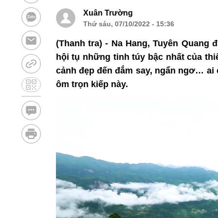
Xuân Trường
Thứ sáu, 07/10/2022 - 15:36
(Thanh tra) - Na Hang, Tuyên Quang đ
hội tụ những tinh túy bậc nhất của thi
cảnh đẹp đến đắm say, ngẩn ngơ… ai
ôm trọn kiếp này.