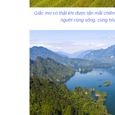
Giấc mơ có thật khi được tận mắt chiê
người cùng sống, cùng hòa