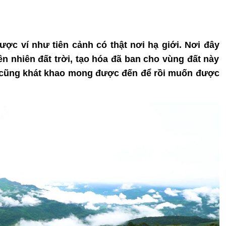
ược ví như tiên cảnh có thật nơi hạ giới. Nơi đây
ên nhiên đất trời, tạo hóa đã ban cho vùng đất này
 cũng khát khao mong được đến để rồi muốn được