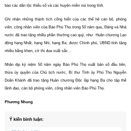
bào các dân tộc thiểu số và các huyện miền núi trong tỉnh.
Ghi nhận những thành tích cống hiến của các thế hệ cán bộ, phóng
viên, công nhân viên của Báo Phú Thọ trong 50 năm qua, Đảng và Nhà
nước đã trao tặng nhiều phần thưởng cao quý, như: Huân chương Lao
động hạng Nhất, hạng Nhì, hạng Ba; được Chính phủ, UBND tỉnh tặng
nhiều bằng khen, cờ thi đua xuất sắc…
Nhân dịp kỷ niệm 50 năm ngày Báo Phú Thọ xuất bản số đầu tiên,
thừa ủy quyền của Chủ tịch nước, Bí thư Tỉnh ủy
Phú Thọ
Nguyễn
Doãn Khánh đã trao tặng Huân chương Độc lập hạng Ba cho tập thể
lãnh đạo, cán bộ phóng viên, công nhân viên Báo Phú Thọ.
Phương Nhung
Ý kiến bình luận: