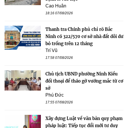
Cao Huân
18:16 07/08/2026
Thanh tra Chính phủ chỉ rõ Bắc
Ninh có 322/570 cơ sở nhà đất dôi dư
bỏ trống trên 12 tháng
Trí Vũ
17:58 07/08/2026
Chủ tịch UBND phường Ninh Kiều
đối thoại để tháo gỡ vướng mắc từ cơ
sở
Phú Đức
17:55 07/08/2026
Xây dựng Luật về văn bản quy phạm
pháp luật: Tiếp tục đổi mới tư duy