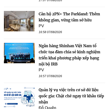
17:07 07/08/2026
Căn hộ 2PN+ The Parkland: Thêm
không gian, vững tâm sở hữu
PV
16:58 07/08/2026
Ngân hàng Shinhan Việt Nam tổ
chức tọa đàm chia sẻ kinh nghiệm
triển khai phương pháp xếp hạng
nội bộ IRB
PV
16:57 07/08/2026
Quản lý vụ việc trên cơ sở dữ liệu
quốc gia: Chặt chẽ ngay từ khâu tiếp
nhận
Đỗ Quyên