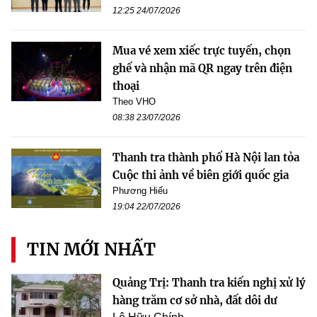
12:25 24/07/2026
Mua vé xem xiếc trực tuyến, chọn
ghế và nhận mã QR ngay trên điện
thoại
Theo VHO
08:38 23/07/2026
Thanh tra thành phố Hà Nội lan tỏa
Cuộc thi ảnh về biên giới quốc gia
Phương Hiếu
19:04 22/07/2026
TIN MỚI NHẤT
Quảng Trị: Thanh tra kiến nghị xử lý
hàng trăm cơ sở nhà, đất dôi dư