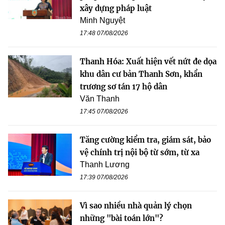
xây dựng pháp luật
Minh Nguyệt
17:48 07/08/2026
Thanh Hóa: Xuất hiện vết nứt đe dọa
khu dân cư bản Thanh Sơn, khẩn
trương sơ tán 17 hộ dân
Văn Thanh
17:45 07/08/2026
Tăng cường kiểm tra, giám sát, bảo
vệ chính trị nội bộ từ sớm, từ xa
Thanh Lương
17:39 07/08/2026
Vì sao nhiều nhà quản lý chọn
những "bài toán lớn"?