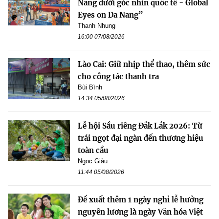
Nẵng dưới góc nhìn quốc tế - Global
Eyes on Da Nang”
Thanh Nhung
16:00 07/08/2026
Lào Cai: Giữ nhịp thể thao, thêm sức
cho công tác thanh tra
Bùi Bình
14:34 05/08/2026
Lễ hội Sầu riêng Đắk Lắk 2026: Từ
trái ngọt đại ngàn đến thương hiệu
toàn cầu
Ngọc Giàu
11:44 05/08/2026
Đề xuất thêm 1 ngày nghỉ lễ hưởng
nguyên lương là ngày Văn hóa Việt