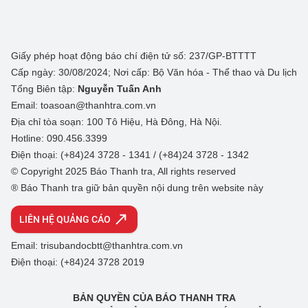
Giấy phép hoạt động báo chí điện tử số: 237/GP-BTTTT
Cấp ngày: 30/08/2024; Nơi cấp: Bộ Văn hóa - Thể thao và Du lịch
Tổng Biên tập:
Nguyễn Tuấn Anh
Email: toasoan@thanhtra.com.vn
Địa chỉ tòa soạn: 100 Tô Hiệu, Hà Đông, Hà Nội.
Hotline: 090.456.3399
Điện thoại: (+84)24 3728 - 1341 / (+84)24 3728 - 1342
© Copyright 2025 Báo Thanh tra, All rights reserved
® Báo Thanh tra giữ bản quyền nội dung trên website này
LIÊN HỆ QUẢNG CÁO
Email: trisubandocbtt@thanhtra.com.vn
Điện thoại: (+84)24 3728 2019
BẢN QUYỀN CỦA BÁO THANH TRA