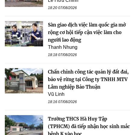
Lê Hữu Chính
18:20 07/08/2026
Sàn giao dịch việc làm quốc gia mở
rộng cơ hội tiếp cận việc làm cho
người lao động
Thanh Nhung
18:18 07/08/2026
Chấn chỉnh công tác quản lý đất đai,
bảo vệ rừng tại Công ty TNHH MTV
Lâm nghiệp Bảo Thuận
Vũ Linh
18:16 07/08/2026
Trường THCS Hà Huy Tập
(TPHCM) đã tiếp nhận học sinh mắc
bệnh K vào học