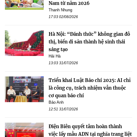
Nam từ năm 2026
Thanh Nhung
17:03 02/08/2026
Hà Nội: “Đánh thức” không gian đô
thị, biến di sản thành hệ sinh thái
sáng tạo
Hải Hà
13:03 31/07/2026
Triển khai Luật Báo chí 2025: AI chỉ
là công cụ, trách nhiệm vẫn thuộc
cơ quan báo chí
Bảo Anh
12:51 31/07/2026
Điện Biên quyết tâm hoàn thành
việc lấy mẫu ADN tại nghĩa trang liệt