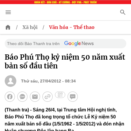
/
/
Xã hội
Văn hóa - Thể thao
Theo dõi Báo Thanh tra trên
Báo Phú Thọ kỷ niệm 50 năm xuất
bản số đầu tiên
Thứ sáu, 27/04/2012 - 08:34
(Thanh tra) - Sáng 26/4, tại Trung tâm Hội nghị tỉnh,
Báo Phú Thọ đã long trọng tổ chức Lễ Kỷ niệm 50
năm xuất bản số đầu (1/5/1962 - 1/5/2012) và đón nhận
Huân chương Độc lập hạng Ba.