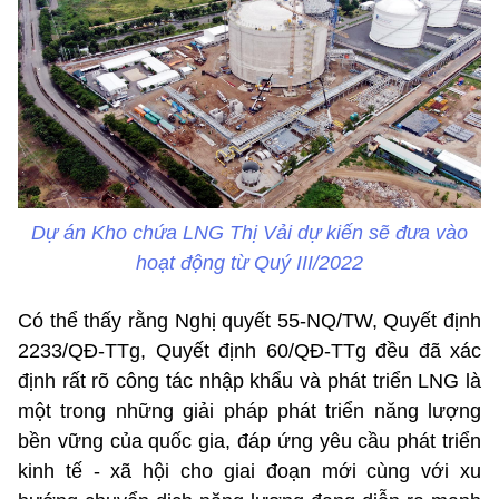
Dự án Kho chứa LNG Thị Vải dự kiến sẽ đưa vào
hoạt động từ Quý III/2022
Có thể thấy rằng Nghị quyết 55-NQ/TW, Quyết định
2233/QĐ-TTg, Quyết định 60/QĐ-TTg đều đã xác
định rất rõ công tác nhập khẩu và phát triển LNG là
một trong những giải pháp phát triển năng lượng
bền vững của quốc gia, đáp ứng yêu cầu phát triển
kinh tế - xã hội cho giai đoạn mới cùng với xu