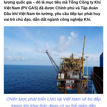
lượng quốc gia – đó là mục tiêu mà Tổng Công ty Khí
Việt Nam (PV GAS) đã được Chính phủ và Tập đoàn
Dầu khí Việt Nam tin tưởng, yêu cầu tiếp tục phát huy
vai trò chủ đạo, dẫn dắt ngành công nghiệp Khí.
Chiến lược phát triển LNG tại Việt Nam sẽ bù đắp
lượng khí khai thác đang có xu thể giảm dần