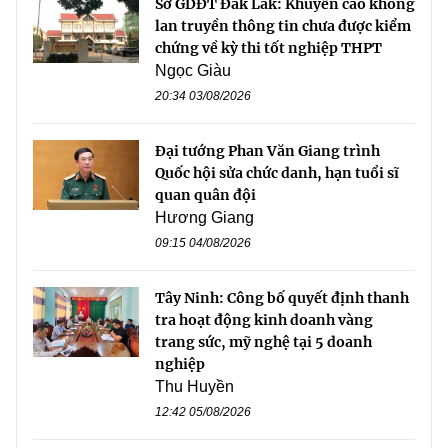
Sở GDĐT Đắk Lắk: Khuyến cáo không
lan truyền thông tin chưa được kiểm
chứng về kỳ thi tốt nghiệp THPT
Ngọc Giàu
20:34 03/08/2026
Đại tướng Phan Văn Giang trình
Quốc hội sửa chức danh, hạn tuổi sĩ
quan quân đội
Hương Giang
09:15 04/08/2026
Tây Ninh: Công bố quyết định thanh
tra hoạt động kinh doanh vàng
trang sức, mỹ nghệ tại 5 doanh
nghiệp
Thu Huyền
12:42 05/08/2026