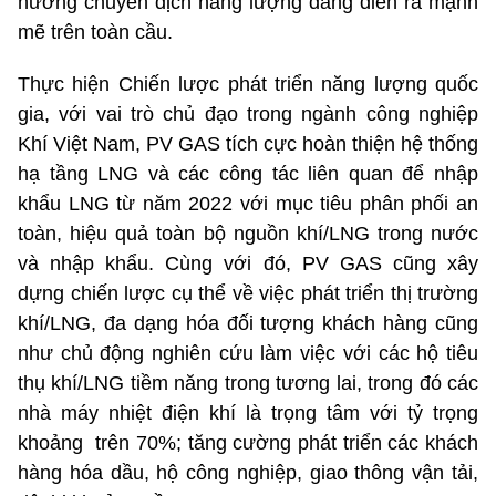
hướng chuyển dịch năng lượng đang diễn ra mạnh
mẽ trên toàn cầu.
Thực hiện Chiến lược phát triển năng lượng quốc
gia, với vai trò chủ đạo trong ngành công nghiệp
Khí Việt Nam, PV GAS tích cực hoàn thiện hệ thống
hạ tầng LNG và các công tác liên quan để nhập
khẩu LNG từ năm 2022 với mục tiêu phân phối an
toàn, hiệu quả toàn bộ nguồn khí/LNG trong nước
và nhập khẩu. Cùng với đó, PV GAS cũng xây
dựng chiến lược cụ thể về việc phát triển thị trường
khí/LNG, đa dạng hóa đối tượng khách hàng cũng
như chủ động nghiên cứu làm việc với các hộ tiêu
thụ khí/LNG tiềm năng trong tương lai, trong đó các
nhà máy nhiệt điện khí là trọng tâm với tỷ trọng
khoảng trên 70%; tăng cường phát triển các khách
hàng hóa dầu, hộ công nghiệp, giao thông vận tải,