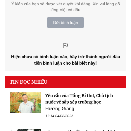
Ý kiến của bạn sẽ được xét duyệt khi đăng. Xin vui lòng gõ
tiếng Việt có dấu.
Gửi bình luận
Hiện chưa có bình luận nào, hãy trở thành người đầu
tiên bình luận cho bài biết này!
TIN ĐỌC NHIỀU
Yêu cầu của Tổng Bí thư, Chủ tịch
nước về sắp xếp trường học
Hương Giang
13:14 04/08/2026