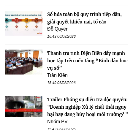
Số hóa toàn bộ quy trình tiếp dân,
giải quyết khiếu nại, tố cáo
Đỗ Quyên
16:43 06/08/2026
Thanh tra tỉnh Điện Biên đẩy mạnh
học tập trên nền tảng “Bình dân học
vụ số”
Trần Kiên
15:49 06/08/2026
Trailer Phóng sự điều tra độc quyền:
"Doanh nghiệp Xử lý chất thải nguy
hại hay đang hủy hoại môi trường? "
Nhóm PV
15:43 06/08/2026