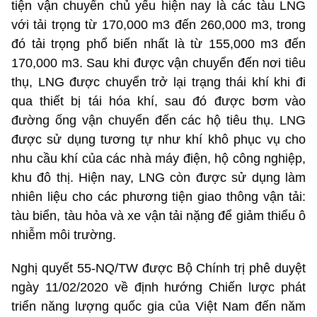
tiện vận chuyển chủ yếu hiện nay là các tàu LNG
với tải trọng từ 170,000 m3 đến 260,000 m3, trong
đó tải trọng phổ biến nhất là từ 155,000 m3 đến
170,000 m3. Sau khi được vận chuyển đến nơi tiêu
thụ, LNG được chuyển trở lại trạng thái khí khi đi
qua thiết bị tái hóa khí, sau đó được bơm vào
đường ống vận chuyển đến các hộ tiêu thụ. LNG
được sử dụng tương tự như khí khô phục vụ cho
nhu cầu khí của các nhà máy điện, hộ công nghiệp,
khu đô thị. Hiện nay, LNG còn được sử dụng làm
nhiên liệu cho các phương tiện giao thông vận tải:
tàu biển, tàu hỏa và xe vận tải nặng để giảm thiểu ô
nhiễm môi trường.
Nghị quyết 55-NQ/TW được Bộ Chính trị phê duyệt
ngày 11/02/2020 về định hướng Chiến lược phát
triển năng lượng quốc gia của Việt Nam đến năm