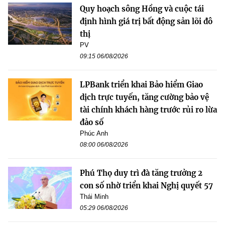
Quy hoạch sông Hồng và cuộc tái
định hình giá trị bất động sản lõi đô
thị
PV
09:15 06/08/2026
LPBank triển khai Bảo hiểm Giao
dịch trực tuyến, tăng cường bảo vệ
tài chính khách hàng trước rủi ro lừa
đảo số
Phúc Anh
08:00 06/08/2026
Phú Thọ duy trì đà tăng trưởng 2
con số nhờ triển khai Nghị quyết 57
Thái Minh
05:29 06/08/2026