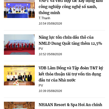
VNPT và VRG hợp tác xây dựng khu
công nghiệp công nghệ số xanh,
thông minh
T.Thanh
10:54 05/08/2026
Năng lực tồn chứa dầu thô của
NMLD Dung Quất tăng thêm 12,5%
PV
10:52 05/08/2026
VDB Lâm Đồng và Tập đoàn T&T ký
kết thỏa thuận tài trợ vốn tín dụng
đầu tư của Nhà nước
PV
10:39 05/08/2026
NHAAN Resort & Spa Hoi An chính