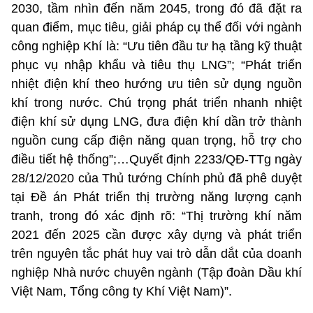
2030, tầm nhìn đến năm 2045, trong đó đã đặt ra
quan điểm, mục tiêu, giải pháp cụ thể đối với ngành
công nghiệp Khí là: “Ưu tiên đầu tư hạ tầng kỹ thuật
phục vụ nhập khẩu và tiêu thụ LNG”; “Phát triển
nhiệt điện khí theo hướng ưu tiên sử dụng nguồn
khí trong nước. Chú trọng phát triển nhanh nhiệt
điện khí sử dụng LNG, đưa điện khí dần trở thành
nguồn cung cấp điện năng quan trọng, hỗ trợ cho
điều tiết hệ thống”;…Quyết định 2233/QĐ-TTg ngày
28/12/2020 của Thủ tướng Chính phủ đã phê duyệt
tại Đề án Phát triển thị trường năng lượng cạnh
tranh, trong đó xác định rõ: “Thị trường khí năm
2021 đến 2025 cần được xây dựng và phát triển
trên nguyên tắc phát huy vai trò dẫn dắt của doanh
nghiệp Nhà nước chuyên ngành (Tập đoàn Dầu khí
Việt Nam, Tổng công ty Khí Việt Nam)”.