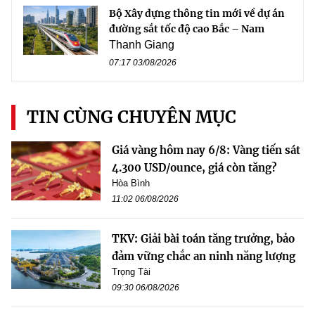
Bộ Xây dựng thông tin mới về dự án
đường sắt tốc độ cao Bắc – Nam
Thanh Giang
07:17 03/08/2026
TIN CÙNG CHUYÊN MỤC
Giá vàng hôm nay 6/8: Vàng tiến sát
4.300 USD/ounce, giá còn tăng?
Hòa Bình
11:02 06/08/2026
TKV: Giải bài toán tăng trưởng, bảo
đảm vững chắc an ninh năng lượng
Trọng Tài
09:30 06/08/2026