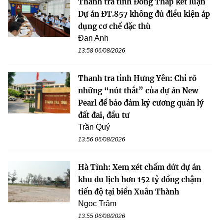
Thanh tra tỉnh Đồng Tháp kết luận
Dự án ĐT.857 không đủ điều kiện áp
dụng cơ chế đặc thù
Đan Anh
13:58 06/08/2026
Thanh tra tỉnh Hưng Yên: Chỉ rõ
những “nút thắt” của dự án New
Pearl để bảo đảm kỷ cương quản lý
đất đai, đầu tư
Trần Quý
13:56 06/08/2026
Hà Tĩnh: Xem xét chấm dứt dự án
khu du lịch hơn 152 tỷ đồng chậm
tiến độ tại biển Xuân Thành
Ngọc Trâm
13:55 06/08/2026