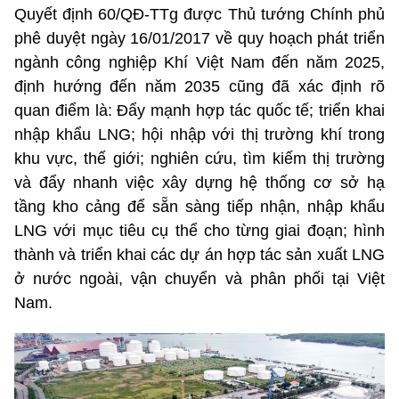
Quyết định 60/QĐ-TTg được Thủ tướng Chính phủ
phê duyệt ngày 16/01/2017 về quy hoạch phát triển
ngành công nghiệp Khí Việt Nam đến năm 2025,
định hướng đến năm 2035 cũng đã xác định rõ
quan điểm là: Đẩy mạnh hợp tác quốc tế; triển khai
nhập khẩu LNG; hội nhập với thị trường khí trong
khu vực, thế giới; nghiên cứu, tìm kiếm thị trường
và đẩy nhanh việc xây dựng hệ thống cơ sở hạ
tầng kho cảng để sẵn sàng tiếp nhận, nhập khẩu
LNG với mục tiêu cụ thể cho từng giai đoạn; hình
thành và triển khai các dự án hợp tác sản xuất LNG
ở nước ngoài, vận chuyển và phân phối tại Việt
Nam.