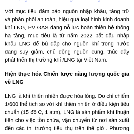
Với mục tiêu đảm bảo nguồn nhập khẩu, tàng trữ
và phân phối an toàn, hiệu quả loại hình kinh doanh
khí LNG, PV GAS đang nỗ lực hoàn thiện hệ thống
hạ tầng, mục tiêu là từ năm 2022 bắt đầu nhập
khẩu LNG để bù đắp cho nguồn khí trong nước
đang suy giảm, chủ động nguồn cung, thúc đẩy
phát triển thị trường khí /LNG tại Việt Nam.
Hiện thực hóa Chiến lược năng lượng quốc gia
về LNG
LNG là khí thiên nhiên được hóa lỏng. Do chỉ chiếm
1/600 thể tích so với khí thiên nhiên ở điều kiện tiêu
chuẩn (15 độ C, 1 atm), LNG là sản phẩm khí thuận
tiện cho việc tồn chứa, vận chuyển từ nơi sản xuất
đến các thị trường tiêu thụ trên thế giới. Phương