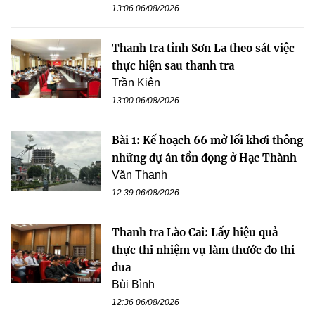
13:06 06/08/2026
Thanh tra tỉnh Sơn La theo sát việc
thực hiện sau thanh tra
Trần Kiên
13:00 06/08/2026
Bài 1: Kế hoạch 66 mở lối khơi thông
những dự án tồn đọng ở Hạc Thành
Văn Thanh
12:39 06/08/2026
Thanh tra Lào Cai: Lấy hiệu quả
thực thi nhiệm vụ làm thước đo thi
đua
Bùi Bình
12:36 06/08/2026