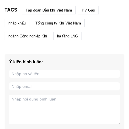
TAGS
Tập đoàn Dầu khí Việt Nam
PV Gas
nhập khẩu
Tổng công ty Khí Việt Nam
ngành Công nghiệp Khí
hạ tầng LNG
Ý kiến bình luận: