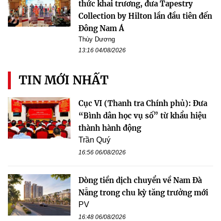
thức khai trương, đưa Tapestry
Collection by Hilton lần đầu tiên đến
Đông Nam Á
Thùy Dương
13:16 04/08/2026
TIN MỚI NHẤT
Cục VI (Thanh tra Chính phủ): Đưa
“Bình dân học vụ số” từ khẩu hiệu
thành hành động
Trần Quý
16:56 06/08/2026
Dòng tiền dịch chuyển về Nam Đà
Nẵng trong chu kỳ tăng trưởng mới
PV
16:48 06/08/2026