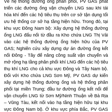
Về hệ thống đường ống phân phối, PV GAS phát
triển các đường ống vận chuyển LNG sau khi tái
hóa khí đến các hộ tiêu thụ trên cơ sở tận dụng tối
ưu hệ thống cơ sở hạ tầng hiện hữu. Trong đó, tại
khu vực Đông Nam bộ: Xây dựng hệ thống đường
ống LNG đấu nối từ đầu ra Kho chứa LNG Thị Vải
vào các hệ thống đường ống hiện hữu của PV
GAS; Nghiên cứu xây dựng dự án đường ống kết
nối Đông - Tây để nâng công suất vận chuyển và
mở rộng hạ tầng phân phối khí LNG đến các hộ tiêu
thụ khí LNG cho cả khu vực Đông và Tây Nam bộ.
Đối với Kho chứa LNG Sơn Mỹ, PV GAS dự kiến
xây dựng hệ thống đường ống và hệ thống phân
phối tại miền Trung; đầu tư đường ống kết nối để
vận chuyển LNG từ Sơn Mỹ/Ninh Thuận về Bà Rịa
– Vũng Tàu, kết nối vào hạ tầng hiện hữu tại khu
vực Đông Nam bộ. Ở khu vực phía Bắc, PV GAS