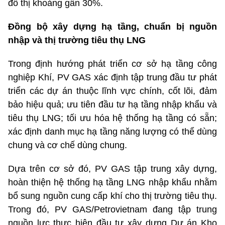
đô thị khoảng gần 30%.
Đồng bộ xây dựng hạ tầng, chuẩn bị nguồn
nhập và thị trường tiêu thụ LNG
Trong định hướng phát triển cơ sở hạ tầng công
nghiệp Khí, PV GAS xác định tập trung đầu tư phát
triển các dự án thuộc lĩnh vực chính, cốt lõi, đảm
bảo hiệu quả; ưu tiên đầu tư hạ tầng nhập khẩu và
tiêu thụ LNG; tối ưu hóa hệ thống hạ tầng có sẵn;
xác định danh mục hạ tầng năng lượng có thể dùng
chung và cơ chế dùng chung.
Dựa trên cơ sở đó, PV GAS tập trung xây dựng,
hoàn thiện hệ thống hạ tầng LNG nhập khẩu nhằm
bổ sung nguồn cung cấp khí cho thị trường tiêu thụ.
Trong đó, PV GAS/Petrovietnam đang tập trung
nguồn lực thực hiện đầu tư xây dựng Dự án Kho