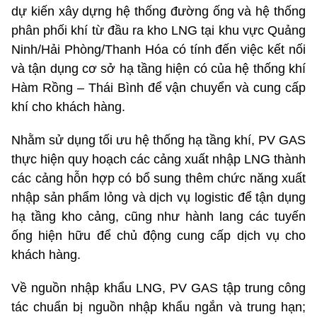
dự kiến xây dựng hệ thống đường ống và hệ thống
phân phối khí từ đầu ra kho LNG tại khu vực Quảng
Ninh/Hải Phòng/Thanh Hóa có tính đến việc kết nối
và tận dụng cơ sở hạ tầng hiện có của hệ thống khí
Hàm Rồng – Thái Bình để vận chuyển và cung cấp
khí cho khách hàng.
Nhằm sử dụng tối ưu hệ thống hạ tầng khí, PV GAS
thực hiện quy hoạch các cảng xuất nhập LNG thành
các cảng hỗn hợp có bổ sung thêm chức năng xuất
nhập sản phẩm lỏng và dịch vụ logistic để tận dụng
hạ tầng kho cảng, cũng như hành lang các tuyến
ống hiện hữu để chủ động cung cấp dịch vụ cho
khách hàng.
Về nguồn nhập khẩu LNG, PV GAS tập trung công
tác chuẩn bị nguồn nhập khẩu ngắn và trung hạn;