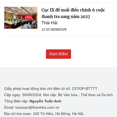
Cục IX đề xuất điều chỉnh 6 cuộc
thanh tra sang năm 2027
Thái Hải
12:35 06/08/2026
Xem thêm
Giấy phép hoạt động báo chí điện tử số: 237/GP-BTTTT
Cấp ngày: 30/08/2024; Nơi cấp: Bộ Văn hóa - Thể thao và Du lịch
Tổng Biên tập:
Nguyễn Tuấn Anh
Email: toasoan@thanhtra.com.vn
Địa chỉ tòa soạn: 100 Tô Hiệu, Hà Đông, Hà Nội.