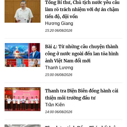
Tổng Bí thư, Chủ tịch nước yêu cầu
làm rõ trách nhiệm với dự án chậm
tiến độ, đội vốn
Hương Giang
15:20 06/08/2026
Bài 4: Từ những câu chuyện thành
công ở nước ngoài đến lan tỏa hình
ảnh Việt Nam đổi mới
Thanh Lương
15:00 06/08/2026
Thanh tra Điện Biên đồng hành cải
thiện môi trường đầu tư
Trần Kiên
14:00 06/08/2026