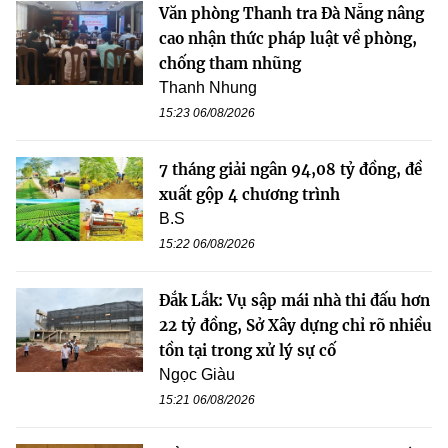
Văn phòng Thanh tra Đà Nẵng nâng
cao nhận thức pháp luật về phòng,
chống tham nhũng
Thanh Nhung
15:23 06/08/2026
7 tháng giải ngân 94,08 tỷ đồng, đề
xuất gộp 4 chương trình
B.S
15:22 06/08/2026
Đắk Lắk: Vụ sập mái nhà thi đấu hơn
22 tỷ đồng, Sở Xây dựng chỉ rõ nhiều
tồn tại trong xử lý sự cố
Ngọc Giàu
15:21 06/08/2026