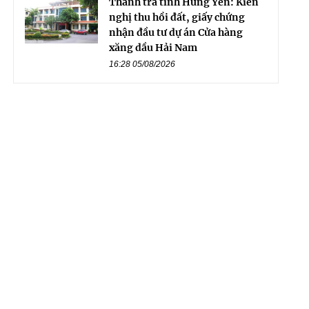
Thanh tra tỉnh Hưng Yên: Kiến
nghị thu hồi đất, giấy chứng
nhận đầu tư dự án Cửa hàng
xăng dầu Hải Nam
16:28 05/08/2026