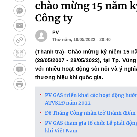
chào mừng 15 năm kỷ
Công ty
PV
Thứ năm, 19/05/2022 - 20:40
(Thanh tra)- Chào mừng kỷ niệm 15 n
(28/05/2007 - 28/05/2022), tại Tp. V
với nhiều hoạt động sôi nổi và ý nghĩ
thương hiệu khí quốc gia.
PV GAS triển khai các hoạt động hư
ATVSLĐ năm 2022
Để Tháng Công nhân trở thành điểm 
PV GAS tham gia tổ chức Lễ phát độ
khí Việt Nam