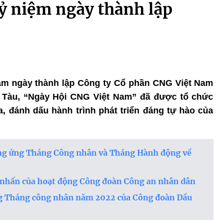
 niệm ngày thành lập
ăm ngày thành lập Công ty Cổ phần CNG Việt Nam
ũng Tàu, “Ngày Hội CNG Việt Nam” đã được tổ chức
a, đánh dấu hành trình phát triển đáng tự hào của
ởng ứng Tháng Công nhân và Tháng Hành động về
nhấn của hoạt động Công đoàn Công an nhân dân
ng Tháng công nhân năm 2022 của Công đoàn Dầu