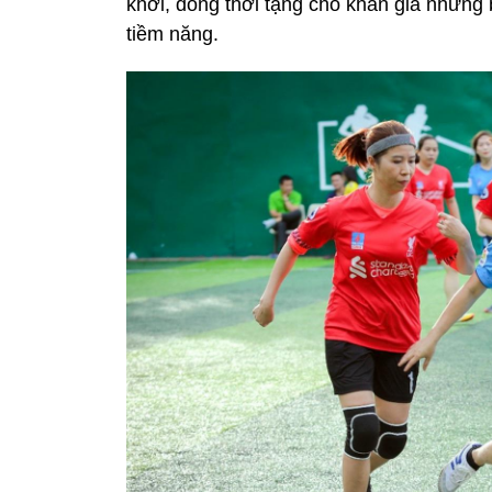
khởi, đồng thời tặng cho khán giả những b
tiềm năng.