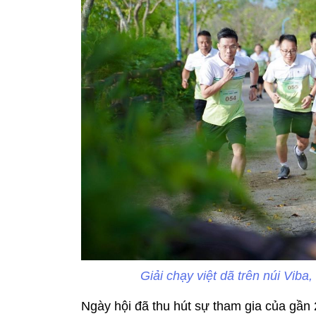
Giải chạy việt dã trên núi Vib
Ngày hội đã thu hút sự tham gia của gầ