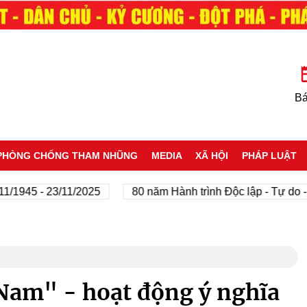
Bá
PHÒNG CHỐNG THAM NHŨNG
MEDIA
XÃ HỘI
PHÁP LUẬT
5 - 23/11/2025
80 năm Hành trình Độc lập - Tự do - Hạnh
Nam" - hoạt động ý nghĩa