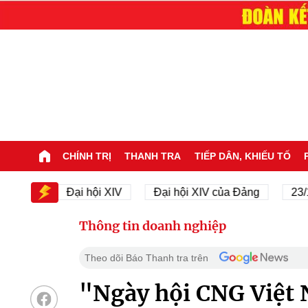
CHÍNH TRỊ
THANH TRA
TIẾP DÂN, KHIẾU TỐ
V
Đại hội XIV
Đại hội XIV của Đảng
23/11/194
Thông tin doanh nghiệp
Theo dõi Báo Thanh tra trên
"Ngày hội CNG Việt 