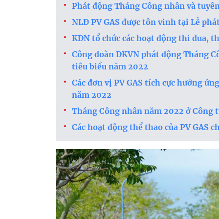
Phát động Tháng Công nhân và tuyên 
NLĐ PV GAS được tôn vinh tại Lễ ph
KĐN tổ chức các hoạt động thi đua, 
Công đoàn DKVN phát động Tháng Côn
tiêu biểu năm 2022
Các đơn vị PV GAS tích cực hưởng ứ
năm 2022
Tháng Công nhân năm 2022 ở Công ty
Các hoạt động thể thao của PV GAS 