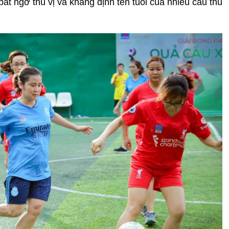
ất ngờ thú vị và khẳng định tên tuổi của nhiều cầu thủ