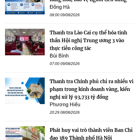
Đông Hà
08:00 09/08/2026
Thanh tra Lào Cai cụ thể hóa tinh
thần Hội nghị Trung ương 3 vào
thực tiễn công tác
Bùi Bình
07:00 09/08/2026
Thanh tra Chính phủ chỉ ra nhiều vi
phạm trong kinh doanh vàng, kiến
nghị xử lý 93,733 tỷ đồng
Phương Hiếu
20:29 08/08/2026
Phát huy vai trò thành viên Ban Chỉ
đạo 389 Thành phố Hà Nội