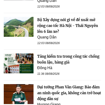
Quang Dân
12:03 08/08/2026
Bộ Xây dựng nói gì về đề xuất mở
rộng cao tốc Hà Nội - Thái Nguyên
lên 6 làn xe?
Quang Dân
12:03 08/08/2026
Tăng kiểm tra trong công tác chống
buôn lậu, hàng giả
Đông Hà
11:36 08/08/2026
Đại tướng Phan Văn Giang: Bảo đảm
an ninh quốc gia, không cản trở hoạt
động dân sự
Hương Giang