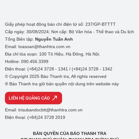
Giấy phép hoạt động báo chí điện tử số: 237/GP-BTTTT
Cấp ngày: 30/08/2024; Nơi cấp: Bộ Văn hóa - Thể thao và Du lịch
Tổng Biên tập:
Nguyễn Tuấn Anh
Email: toasoan@thanhtra.com.vn
Địa chỉ tòa soạn: 100 Tô Hiệu, Hà Đông, Hà Nội.
Hotline: 090.456.3399
Điện thoại: (+84)24 3728 - 1341 / (+84)24 3728 - 1342
© Copyright 2025 Báo Thanh tra, All rights reserved
® Báo Thanh tra giữ bản quyền nội dung trên website này
LIÊN HỆ QUẢNG CÁO
Email: trisubandocbtt@thanhtra.com.vn
Điện thoại: (+84)24 3728 2019
BẢN QUYỀN CỦA BÁO THANH TRA