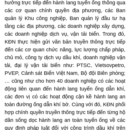
hưởng trực tiếp đến hành lang tuyến ống thông qua
các cơ quan chính quyền địa phương, các Ban
quản lý Khu công nghiệp, Ban quản lý đầu tư hạ
tầng các địa phương, các doanh nghiệp xây dựng,
các doanh nghiệp dịch vụ, vận tải biển. Trong đó,
KĐN thực hiện gửi văn bản truyền thông trực tiếp
đến các cơ quan chức năng, lực lượng chấp pháp,
chủ mỏ, công ty dịch vụ dầu khí, doanh nghiệp vận
tải, đại lý vận tải biển như: PTSC, Vietsovpetro,
PVEP, Cảnh sát Biển Việt Nam, Bộ đội Biên phòng;
… cũng như cho hơn 40 doanh nghiệp có các hoạt
động liên quan đến hành lang tuyến ống dẫn khí,
các đơn vị có các hoạt động cận kề hành lang an
toàn đường ống dẫn khí bờ. Cùng với đó, KĐN phối
hợp chính quyền truyền thông trực tiếp đến từng hộ
dân sống dọc hành lang an toàn tuyến ống về các
quy định pháp luật đối với công trình dầu khí trên