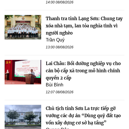
14:00 08/08/2026
Thanh tra tỉnh Lạng Sơn: Chung tay
xóa nhà tạm, lan tỏa nghĩa tình vì
người nghèo
Trần Quý
13:00 08/08/2026
Lai Châu: Bồi dưỡng nghiệp vụ cho
cán bộ cấp xã trong mô hình chính
quyền 2 cấp
Bùi Bình
12:07 08/08/2026
Chủ tịch tỉnh Sơn La trực tiếp gỡ
vướng các dự án “Dùng quỹ đất tạo
vốn xây dựng cơ sở hạ tầng”