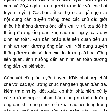
xem và 20,4 ngàn lượt người tương tác với các bài
tuyên truyền). Các bài viết kết hợp clip ngắn gọn về
nội dung cần truyền thông theo các chủ đề: giới
thiệu hệ thống đường ống dẫn khí, vị trí, tọa độ hệ
thống đường ống dẫn khí, các mối nguy, các quy
định an toàn, văn bản pháp luật liên quan đến an
ninh an toàn đường ống dẫn khí. Nội dung truyền
thông được chia sẻ đến các đối tượng có hoạt động
liên quan, ảnh hưởng đến an ninh an toàn đường
ống dẫn khí biển/bờ.
Cùng với công tác tuyên truyền, KĐN phối hợp chặt
chẽ với các lực lượng chức năng liên quan tuần tra,
kiểm tra định kỳ, đột xuất, kịp thời phát hiện, xử lý
các trường hợp vi phạm hành lang an toàn đường
ống dẫn khí; cũng như triển khai các nội dung trong