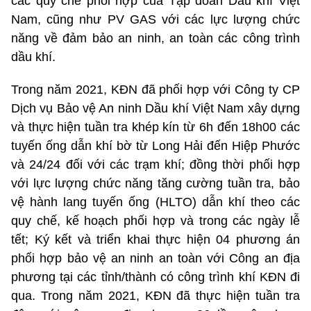
các quy chế phối hợp của Tập đoàn Dầu khí Việt
Nam, cũng như PV GAS với các lực lượng chức
năng về đảm bảo an ninh, an toàn các công trình
dầu khí.
Trong năm 2021, KĐN đã phối hợp với Công ty CP
Dịch vụ Bảo vệ An ninh Dầu khí Việt Nam xây dựng
và thực hiện tuần tra khép kín từ 6h đến 18h00 các
tuyến ống dẫn khí bờ từ Long Hải đến Hiệp Phước
và 24/24 đối với các trạm khí; đồng thời phối hợp
với lực lượng chức năng tăng cường tuần tra, bảo
vệ hành lang tuyến ống (HLTO) dẫn khí theo các
quy chế, kế hoạch phối hợp và trong các ngày lễ
tết; Ký kết và triển khai thực hiện 04 phương án
phối hợp bảo vệ an ninh an toàn với Công an địa
phương tại các tỉnh/thành có công trình khí KĐN đi
qua. Trong năm 2021, KĐN đã thực hiện tuần tra