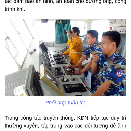
tác đảm bảo an ninh, an toàn cho đường ống, công
trình khí.
Phối hợp tuần tra
Trong công tác truyền thông, KĐN tiếp tục duy trì
thường xuyên, tập trung vào các đối tượng dễ ảnh