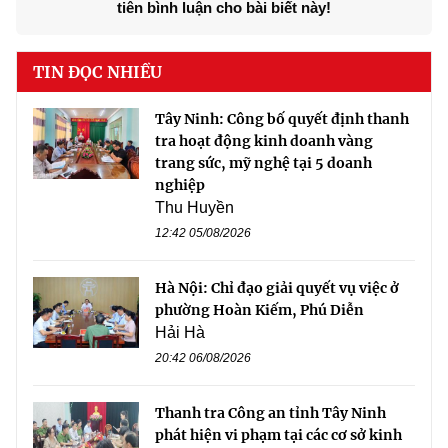
tiên bình luận cho bài biết này!
TIN ĐỌC NHIỀU
Tây Ninh: Công bố quyết định thanh
tra hoạt động kinh doanh vàng
trang sức, mỹ nghệ tại 5 doanh
nghiệp
Thu Huyền
12:42 05/08/2026
Hà Nội: Chỉ đạo giải quyết vụ việc ở
phường Hoàn Kiếm, Phú Diễn
Hải Hà
20:42 06/08/2026
Thanh tra Công an tỉnh Tây Ninh
phát hiện vi phạm tại các cơ sở kinh