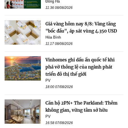
Đông Hà
11:36 08/08/2026
Giá vàng hôm nay 8/8: Vàng tăng
"bốc đầu", áp sát vùng 4.350 USD
Hòa Bình
11:17 08/08/2026
Vinhomes ghi dấu ấn quốc tế khi
phá vỡ thông lệ của ngành phát
triển đô thị thế giới
PV
18:00 07/08/2026
Căn hộ 2PN+ The Parkland: Thêm
không gian, vững tâm sở hữu
PV
16:58 07/08/2026