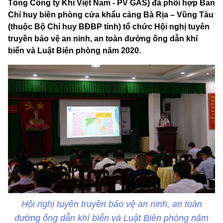
Tổng Công ty Khí Việt Nam - PV GAS) đã phối hợp Ban
Chỉ huy biên phòng cửa khẩu cảng Bà Rịa – Vũng Tàu
(thuộc Bộ Chỉ huy BĐBP tỉnh) tổ chức Hội nghị tuyên
truyền bảo vệ an ninh, an toàn đường ống dẫn khí
biển và Luật Biên phòng năm 2020.
Hội nghị tuyên truyền bảo vệ an ninh, an toàn
đường ống dẫn khí biển và Luật Biên phòng năm