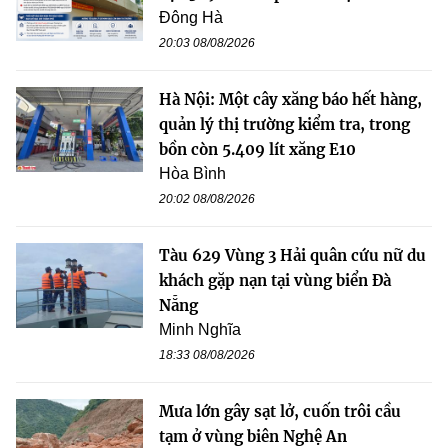
Đông Hà
20:03 08/08/2026
Hà Nội: Một cây xăng báo hết hàng,
quản lý thị trường kiểm tra, trong
bồn còn 5.409 lít xăng E10
Hòa Bình
20:02 08/08/2026
Tàu 629 Vùng 3 Hải quân cứu nữ du
khách gặp nạn tại vùng biển Đà
Nẵng
Minh Nghĩa
18:33 08/08/2026
Mưa lớn gây sạt lở, cuốn trôi cầu
tạm ở vùng biên Nghệ An