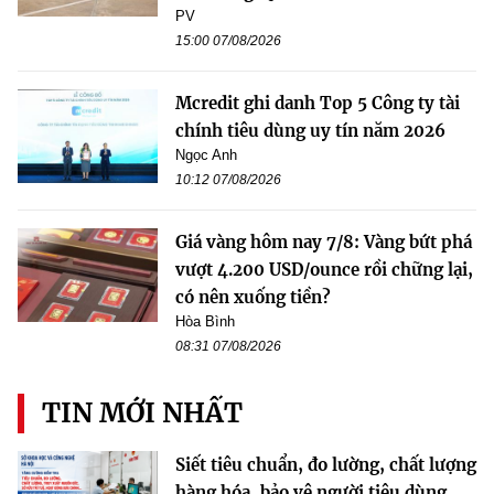
PV
15:00 07/08/2026
Mcredit ghi danh Top 5 Công ty tài
chính tiêu dùng uy tín năm 2026
Ngọc Anh
10:12 07/08/2026
Giá vàng hôm nay 7/8: Vàng bứt phá
vượt 4.200 USD/ounce rồi chững lại,
có nên xuống tiền?
Hòa Bình
08:31 07/08/2026
TIN MỚI NHẤT
Siết tiêu chuẩn, đo lường, chất lượng
hàng hóa, bảo vệ người tiêu dùng