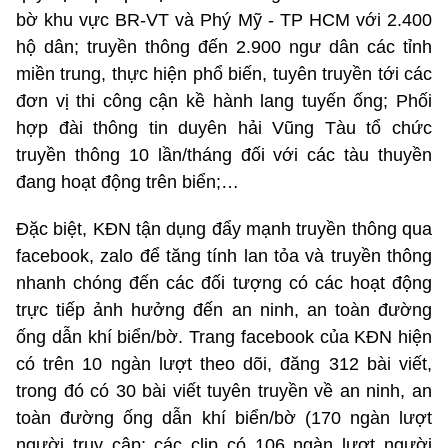
bờ khu vực BR-VT và Phý Mỹ - TP HCM với 2.400
hộ dân; truyền thông đến 2.900 ngư dân các tỉnh
miền trung, thực hiện phổ biến, tuyên truyền tới các
đơn vị thi công cận kề hành lang tuyến ống; Phối
hợp đài thông tin duyên hải Vũng Tàu tổ chức
truyền thông 10 lần/tháng đối với các tàu thuyền
đang hoạt động trên biển;…
Đặc biệt, KĐN tận dụng đẩy mạnh truyền thông qua
facebook, zalo để tăng tính lan tỏa và truyền thông
nhanh chóng đến các đối tượng có các hoạt động
trực tiếp ảnh hưởng đến an ninh, an toàn đường
ống dẫn khí biển/bờ. Trang facebook của KĐN hiện
có trên 10 ngàn lượt theo dõi, đăng 312 bài viết,
trong đó có 30 bài viết tuyên truyền về an ninh, an
toàn đường ống dẫn khí biển/bờ (170 ngàn lượt
người truy cập; các clip có 106 ngàn lượt người