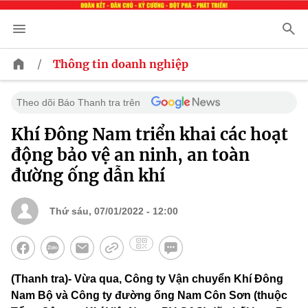
/
Thông tin doanh nghiệp
Theo dõi Báo Thanh tra trên
Khí Đông Nam triển khai các hoạt
động bảo vệ an ninh, an toàn
đường ống dẫn khí
Thứ sáu, 07/01/2022 - 12:00
(Thanh tra)- Vừa qua, Công ty Vận chuyển Khí Đông
Nam Bộ và Công ty đường ống Nam Côn Sơn (thuộc