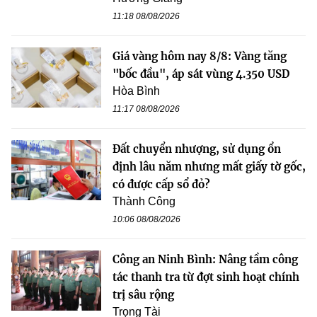
11:18 08/08/2026
Giá vàng hôm nay 8/8: Vàng tăng
"bốc đầu", áp sát vùng 4.350 USD
Hòa Bình
11:17 08/08/2026
Đất chuyển nhượng, sử dụng ổn
định lâu năm nhưng mất giấy tờ gốc,
có được cấp sổ đỏ?
Thành Công
10:06 08/08/2026
Công an Ninh Bình: Nâng tầm công
tác thanh tra từ đợt sinh hoạt chính
trị sâu rộng
Trọng Tài