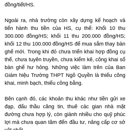
đồng/tiết/HS.
Ngoài ra, nhà trường còn xây dựng kế hoạch và
tiến hành thu tiền của HS, cụ thể: Khối 10 thu
300.000 đồng/HS; khối 11 thu 200.000 đồng/HS;
khối 12 thu 100.000 đồng/HS để mua sắm thay bàn
ghế mới. Trong khi đó chưa triển khai hợp đồng cụ
thể, chưa tuyên truyền, chưa kiểm kê, công khai số
bàn ghế hư hỏng. Những việc làm trên của Ban
Giám hiệu Trường THPT Ngô Quyền là thiếu công
khai, minh bạch, thiếu công bằng.
Bên cạnh đó, các khoản thu khác như tiền gửi xe
đạp, đấu thầu căng tin, thuê các gian nhà mặt
đường chưa hợp lý, còn giành nhiều cho quỹ phúc
lợi mà chưa quan tâm đến đầu tư, nâng cấp cơ sở
vật chất.