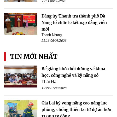
22:11 06/08/2026
Đảng ủy Thanh tra thành phố Đà
Nẵng tổ chức lễ kết nạp đảng viên
mới
Thanh Nhung
21:16 06/08/2026
TIN MỚI NHẤT
Bế giảng khóa bồi dưỡng về khoa
học, công nghệ và kỹ năng số
Thái Hải
12:29 07/08/2026
Gia Lai kỳ vọng nâng cao năng lực
phòng, chống thiên tai từ dự án hơn
11.000 tỷ đồng