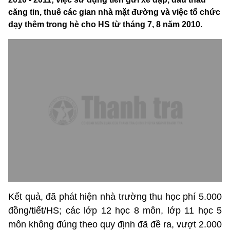
căng tin, thuê các gian nhà mặt đường và việc tổ chức
dạy thêm trong hè cho HS từ tháng 7, 8 năm 2010.
Kết quả, đã phát hiện nhà trường thu học phí 5.000
đồng/tiết/HS; các lớp 12 học 8 môn, lớp 11 học 5
môn không đúng theo quy định đã đề ra, vượt 2.000