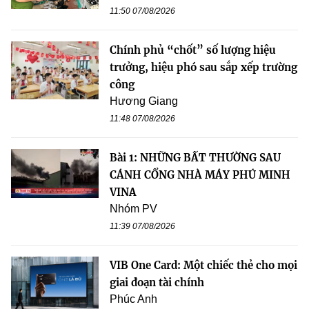
11:50 07/08/2026
Chính phủ “chốt” số lượng hiệu
trưởng, hiệu phó sau sắp xếp trường
công
Hương Giang
11:48 07/08/2026
Bài 1: NHỮNG BẤT THƯỜNG SAU
CÁNH CỔNG NHÀ MÁY PHÚ MINH
VINA
Nhóm PV
11:39 07/08/2026
VIB One Card: Một chiếc thẻ cho mọi
giai đoạn tài chính
Phúc Anh