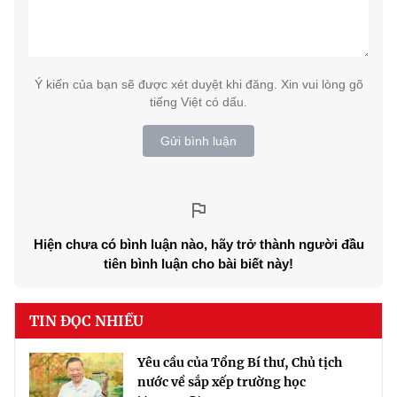
Ý kiến của bạn sẽ được xét duyệt khi đăng. Xin vui lòng gõ
tiếng Việt có dấu.
Gửi bình luận
Hiện chưa có bình luận nào, hãy trở thành người đầu
tiên bình luận cho bài biết này!
TIN ĐỌC NHIỀU
Yêu cầu của Tổng Bí thư, Chủ tịch
nước về sắp xếp trường học