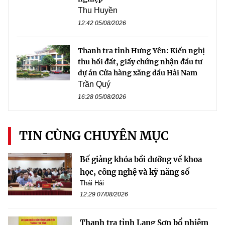
Thu Huyền
12:42 05/08/2026
Thanh tra tỉnh Hưng Yên: Kiến nghị
thu hồi đất, giấy chứng nhận đầu tư
dự án Cửa hàng xăng dầu Hải Nam
Trần Quý
16:28 05/08/2026
TIN CÙNG CHUYÊN MỤC
Bế giảng khóa bồi dưỡng về khoa
học, công nghệ và kỹ năng số
Thái Hải
12:29 07/08/2026
Thanh tra tỉnh Lạng Sơn bổ nhiệm