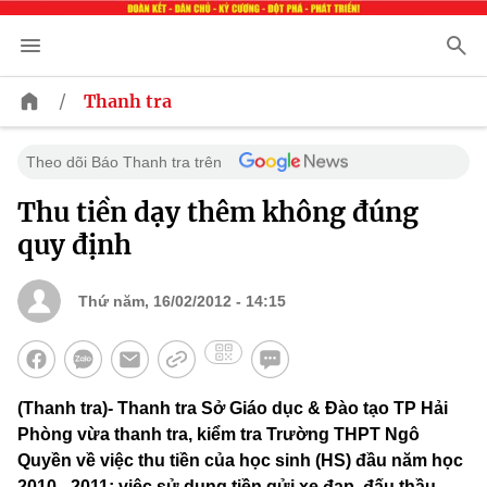
/
Thanh tra
Theo dõi Báo Thanh tra trên
Thu tiền dạy thêm không đúng
quy định
Thứ năm, 16/02/2012 - 14:15
(Thanh tra)- Thanh tra Sở Giáo dục & Đào tạo TP Hải
Phòng vừa thanh tra, kiểm tra Trường THPT Ngô
Quyền về việc thu tiền của học sinh (HS) đầu năm học
2010 - 2011; việc sử dụng tiền gửi xe đạp, đấu thầu