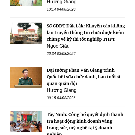
Hương Giang
13:14 04/08/2026
Sở GDĐT Đắk Lắk: Khuyến cáo không
lan truyền thông tin chưa được kiểm
chứng về kỳ thi tốt nghiệp THPT
Ngọc Giàu
20:34 03/08/2026
Đại tướng Phan Văn Giang trình
Quốc hội sửa chức danh, hạn tuổi sĩ
quan quân đội
Hương Giang
09:15 04/08/2026
Tây Ninh: Công bố quyết định thanh
tra hoạt động kinh doanh vàng
trang sức, mỹ nghệ tại 5 doanh
nghiệp