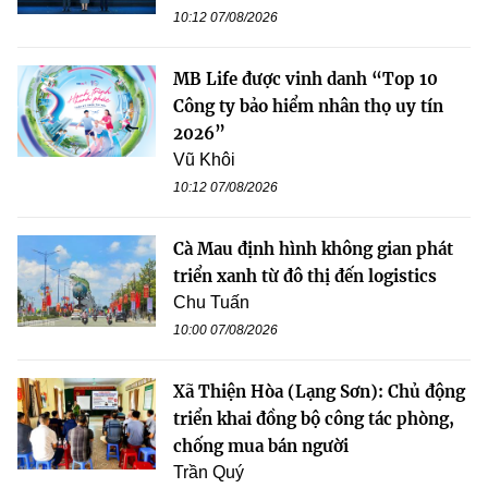
10:12 07/08/2026
MB Life được vinh danh “Top 10
Công ty bảo hiểm nhân thọ uy tín
2026”
Vũ Khôi
10:12 07/08/2026
Cà Mau định hình không gian phát
triển xanh từ đô thị đến logistics
Chu Tuấn
10:00 07/08/2026
Xã Thiện Hòa (Lạng Sơn): Chủ động
triển khai đồng bộ công tác phòng,
chống mua bán người
Trần Quý