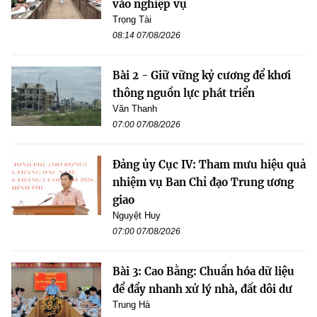
vào nghiệp vụ
Trọng Tài
08:14 07/08/2026
Bài 2 - Giữ vững kỷ cương để khơi
thông nguồn lực phát triển
Văn Thanh
07:00 07/08/2026
Đảng ủy Cục IV: Tham mưu hiệu quả
nhiệm vụ Ban Chỉ đạo Trung ương
giao
Nguyệt Huy
07:00 07/08/2026
Bài 3: Cao Bằng: Chuẩn hóa dữ liệu
để đẩy nhanh xử lý nhà, đất dôi dư
Trung Hà