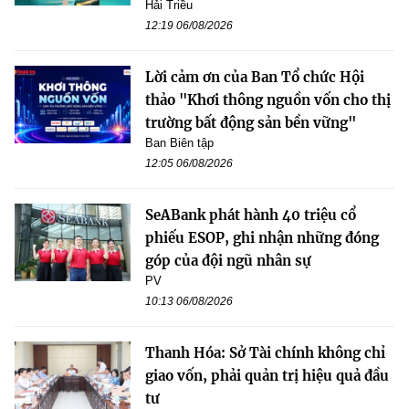
Hải Triều
12:19 06/08/2026
Lời cảm ơn của Ban Tổ chức Hội
thảo "Khơi thông nguồn vốn cho thị
trường bất động sản bền vững"
Ban Biên tập
12:05 06/08/2026
SeABank phát hành 40 triệu cổ
phiếu ESOP, ghi nhận những đóng
góp của đội ngũ nhân sự
PV
10:13 06/08/2026
Thanh Hóa: Sở Tài chính không chỉ
giao vốn, phải quản trị hiệu quả đầu
tư