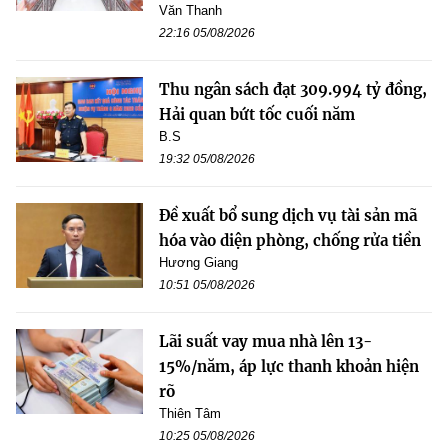
Văn Thanh
22:16 05/08/2026
Thu ngân sách đạt 309.994 tỷ đồng,
Hải quan bứt tốc cuối năm
B.S
19:32 05/08/2026
Đề xuất bổ sung dịch vụ tài sản mã
hóa vào diện phòng, chống rửa tiền
Hương Giang
10:51 05/08/2026
Lãi suất vay mua nhà lên 13-
15%/năm, áp lực thanh khoản hiện
rõ
Thiên Tâm
10:25 05/08/2026