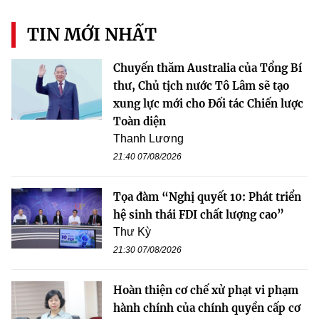
TIN MỚI NHẤT
Chuyến thăm Australia của Tổng Bí
thư, Chủ tịch nước Tô Lâm sẽ tạo
xung lực mới cho Đối tác Chiến lược
Toàn diện
Thanh Lương
21:40 07/08/2026
Tọa đàm “Nghị quyết 10: Phát triển
hệ sinh thái FDI chất lượng cao”
Thư Kỳ
21:30 07/08/2026
Hoàn thiện cơ chế xử phạt vi phạm
hành chính của chính quyền cấp cơ