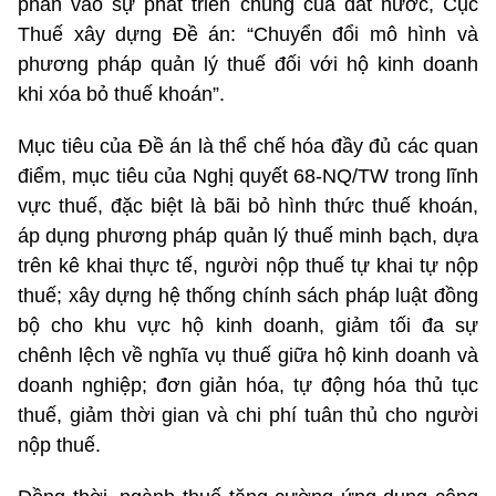
phần vào sự phát triển chung của đất nước, Cục
Thuế xây dựng Đề án: “Chuyển đổi mô hình và
phương pháp quản lý thuế đối với hộ kinh doanh
khi xóa bỏ thuế khoán”.
Mục tiêu của Đề án là thể chế hóa đầy đủ các quan
điểm, mục tiêu của Nghị quyết 68-NQ/TW trong lĩnh
vực thuế, đặc biệt là bãi bỏ hình thức thuế khoán,
áp dụng phương pháp quản lý thuế minh bạch, dựa
trên kê khai thực tế, người nộp thuế tự khai tự nộp
thuế; xây dựng hệ thống chính sách pháp luật đồng
bộ cho khu vực hộ kinh doanh, giảm tối đa sự
chênh lệch về nghĩa vụ thuế giữa hộ kinh doanh và
doanh nghiệp; đơn giản hóa, tự động hóa thủ tục
thuế, giảm thời gian và chi phí tuân thủ cho người
nộp thuế.