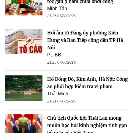
tốc gần 9 năm chưa khởi công
Minh Tân
21:25 07/08/2026
Hồi âm từ Đảng ủy phường Kiến
Hưng và Ban Tiếp công dân TP Hà
Nội
PL-BĐ
21:25 07/08/2026
Hồ Đồng Đò, Kim Anh, Hà Nội: Công
an phối hợp kiểm tra vi phạm
Thái Minh
21:21 07/08/2026
Chủ tịch Quốc hội Thái Lan mong
muốn học hỏi kinh nghiệm tinh gọn
bộ máy của Việt Nam