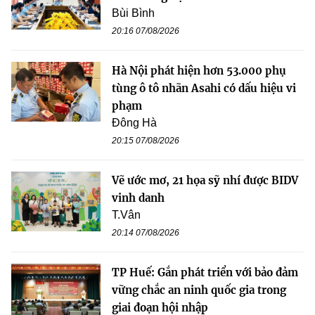
Bùi Bình
20:16 07/08/2026
Hà Nội phát hiện hơn 53.000 phụ
tùng ô tô nhãn Asahi có dấu hiệu vi
phạm
Đông Hà
20:15 07/08/2026
Vẽ ước mơ, 21 họa sỹ nhí được BIDV
vinh danh
T.Vân
20:14 07/08/2026
TP Huế: Gắn phát triển với bảo đảm
vững chắc an ninh quốc gia trong
giai đoạn hội nhập