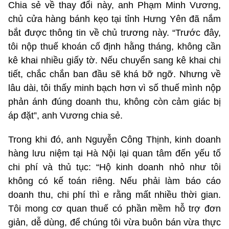
Chia sẻ về thay đổi này, anh Phạm Minh Vương,
chủ cửa hàng bánh kẹo tại tỉnh Hưng Yên đã nắm
bắt được thông tin về chủ trương này. “Trước đây,
tôi nộp thuế khoán cố định hằng tháng, không cần
kê khai nhiều giấy tờ. Nếu chuyển sang kê khai chi
tiết, chắc chắn ban đầu sẽ khá bỡ ngỡ. Nhưng về
lâu dài, tôi thấy minh bạch hơn vì số thuế mình nộp
phản ánh đúng doanh thu, không còn cảm giác bị
áp đặt”, anh Vương chia sẻ.
Trong khi đó, anh Nguyễn Công Thịnh, kinh doanh
hàng lưu niệm tại Hà Nội lại quan tâm đến yếu tố
chi phí và thủ tục: “Hộ kinh doanh nhỏ như tôi
không có kế toán riêng. Nếu phải làm báo cáo
doanh thu, chi phí thì e rằng mất nhiều thời gian.
Tôi mong cơ quan thuế có phần mềm hỗ trợ đơn
giản, dễ dùng, để chúng tôi vừa buôn bán vừa thực