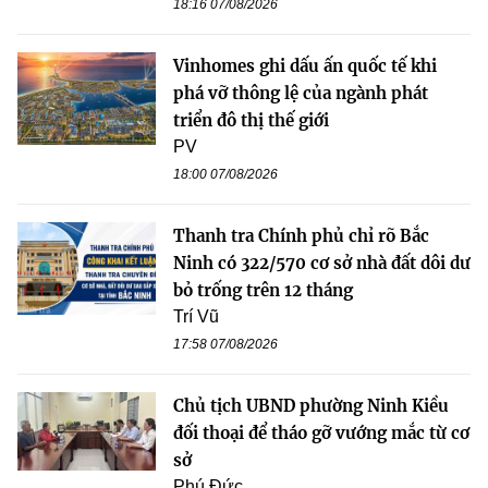
18:16 07/08/2026
Vinhomes ghi dấu ấn quốc tế khi
phá vỡ thông lệ của ngành phát
triển đô thị thế giới
PV
18:00 07/08/2026
Thanh tra Chính phủ chỉ rõ Bắc
Ninh có 322/570 cơ sở nhà đất dôi dư
bỏ trống trên 12 tháng
Trí Vũ
17:58 07/08/2026
Chủ tịch UBND phường Ninh Kiều
đối thoại để tháo gỡ vướng mắc từ cơ
sở
Phú Đức