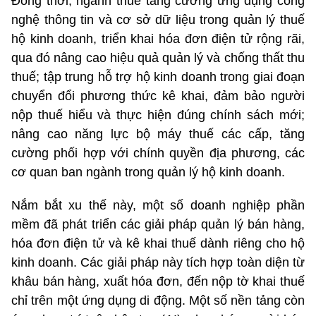
Đồng thời, ngành thuế tăng cường ứng dụng công
nghệ thông tin và cơ sở dữ liệu trong quản lý thuế
hộ kinh doanh, triển khai hóa đơn điện tử rộng rãi,
qua đó nâng cao hiệu quả quản lý và chống thất thu
thuế; tập trung hỗ trợ hộ kinh doanh trong giai đoạn
chuyển đổi phương thức kê khai, đảm bảo người
nộp thuế hiểu và thực hiện đúng chính sách mới;
nâng cao năng lực bộ máy thuế các cấp, tăng
cường phối hợp với chính quyền địa phương, các
cơ quan ban ngành trong quản lý hộ kinh doanh.
Nắm bắt xu thế này, một số doanh nghiệp phần
mềm đã phát triển các giải pháp quản lý bán hàng,
hóa đơn điện tử và kê khai thuế dành riêng cho hộ
kinh doanh. Các giải pháp này tích hợp toàn diện từ
khâu bán hàng, xuất hóa đơn, đến nộp tờ khai thuế
chỉ trên một ứng dụng di động. Một số nền tảng còn