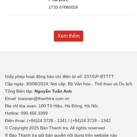
17:55 07/08/2026
Xem thêm
Giấy phép hoạt động báo chí điện tử số: 237/GP-BTTTT
Cấp ngày: 30/08/2024; Nơi cấp: Bộ Văn hóa - Thể thao và Du lịch
Tổng Biên tập:
Nguyễn Tuấn Anh
Email: toasoan@thanhtra.com.vn
Địa chỉ tòa soạn: 100 Tô Hiệu, Hà Đông, Hà Nội.
Hotline: 090.456.3399
Điện thoại: (+84)24 3728 - 1341 / (+84)24 3728 - 1342
© Copyright 2025 Báo Thanh tra, All rights reserved
® Báo Thanh tra giữ bản quyền nội dung trên website này