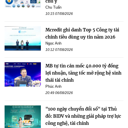
chú ý
Chu Tuấn
10:15 07/08/2026
Mcredit ghi danh Top 5 Công ty tài
chính tiêu dùng uy tín năm 2026
Ngọc Anh
10:12 07/08/2026
MB tự tin cán mốc 40.000 tỷ đồng
lợi nhuận, tăng tốc mở rộng hệ sinh
thái tài chính
Phúc Anh
20:49 06/08/2026
"100 ngày chuyển đổi số" tại Thủ
đô: BIDV và những giải pháp trợ lực
công nghệ, tài chính