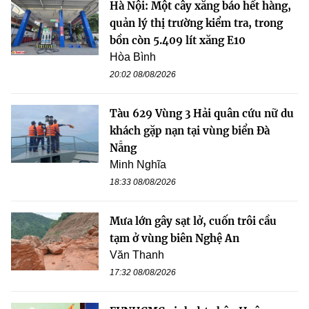
Hà Nội: Một cây xăng báo hết hàng,
quản lý thị trường kiểm tra, trong
bồn còn 5.409 lít xăng E10
Hòa Bình
20:02 08/08/2026
Tàu 629 Vùng 3 Hải quân cứu nữ du
khách gặp nạn tại vùng biển Đà
Nẵng
Minh Nghĩa
18:33 08/08/2026
Mưa lớn gây sạt lở, cuốn trôi cầu
tạm ở vùng biên Nghệ An
Văn Thanh
17:32 08/08/2026