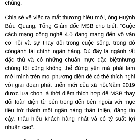
chúng.
Chia sẻ về việc ra mắt thương hiệu mới, ông Huỳnh
Bửu Quang, Tổng Giám đốc MSB cho biết: “Cuộc
cách mạng công nghệ 4.0 đang mang đến vô vàn
cơ hội và sự thay đổi trong cuộc sống, trong đó
cóngành tài chính ngân hàng. Dù đây là ngành rất
đặc thù và có những chuẩn mực đặc biệtnhưng
chúng tôi cũng không thể đứng yên mà phải làm
mới mình trên mọi phương diện để có thể thích nghi
với giai đoạn phát triển mới của xã hội.Năm 2019
được lựa chọn là thời điểm thích hợp để MSB thay
đổi toàn diện từ bên trong đến bên ngoài với mục
tiêu trở thành một ngân hàng thân thiện, đáng tin
cậy, thấu hiểu khách hàng nhất và có tỷ suất lợi
nhuận cao”.