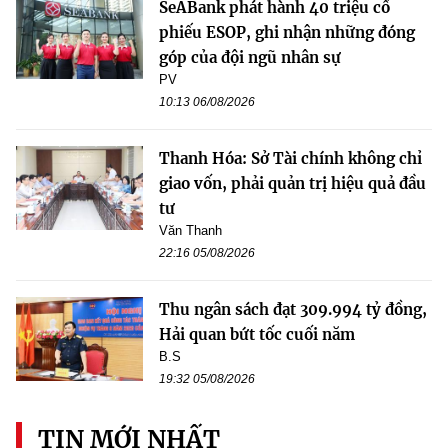
SeABank phát hành 40 triệu cổ
phiếu ESOP, ghi nhận những đóng
góp của đội ngũ nhân sự
PV
10:13 06/08/2026
Thanh Hóa: Sở Tài chính không chỉ
giao vốn, phải quản trị hiệu quả đầu
tư
Văn Thanh
22:16 05/08/2026
Thu ngân sách đạt 309.994 tỷ đồng,
Hải quan bứt tốc cuối năm
B.S
19:32 05/08/2026
TIN MỚI NHẤT