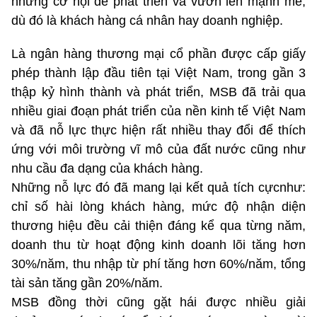
những cơ hội để phát triển và vươn lên mạnh mẽ,
dù đó là khách hàng cá nhân hay doanh nghiệp.
Là ngân hàng thương mại cổ phần được cấp giấy
phép thành lập đầu tiên tại Việt Nam, trong gần 3
thập kỷ hình thành và phát triển, MSB đã trải qua
nhiều giai đoạn phát triển của nền kinh tế Việt Nam
và đã nỗ lực thực hiện rất nhiều thay đổi để thích
ứng với môi trường vĩ mô của đất nước cũng như
nhu cầu đa dạng của khách hàng.
Những nỗ lực đó đã mang lại kết quả tích cựcnhư:
chỉ số hài lòng khách hàng, mức độ nhận diện
thương hiệu đều cải thiện đáng kể qua từng năm,
doanh thu từ hoạt động kinh doanh lõi tăng hơn
30%/năm, thu nhập từ phí tăng hơn 60%/năm, tổng
tài sản tăng gần 20%/năm.
MSB đồng thời cũng gặt hái được nhiều giải