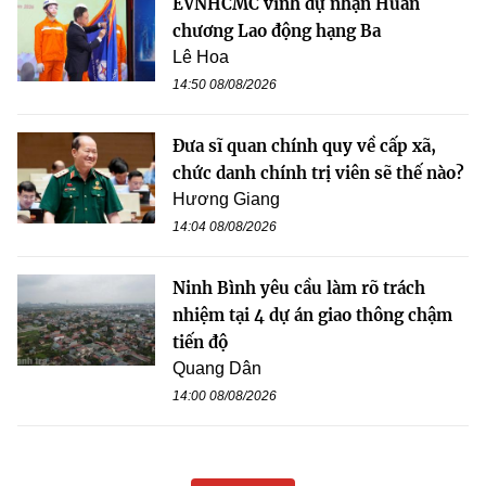
EVNHCMC vinh dự nhận Huân
chương Lao động hạng Ba
Lê Hoa
14:50 08/08/2026
Đưa sĩ quan chính quy về cấp xã,
chức danh chính trị viên sẽ thế nào?
Hương Giang
14:04 08/08/2026
Ninh Bình yêu cầu làm rõ trách
nhiệm tại 4 dự án giao thông chậm
tiến độ
Quang Dân
14:00 08/08/2026