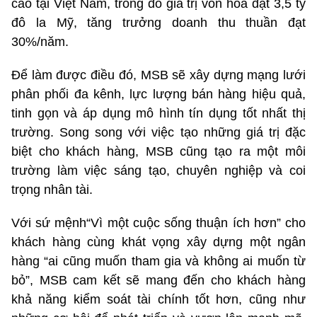
cao tại Việt Nam, trong đó giá trị vốn hóa đạt 3,5 tỷ
đô la Mỹ, tăng trưởng doanh thu thuần đạt
30%/năm.
Để làm được điều đó, MSB sẽ xây dựng mạng lưới
phân phối đa kênh, lực lượng bán hàng hiệu quả,
tinh gọn và áp dụng mô hình tín dụng tốt nhất thị
trường. Song song với việc tạo những giá trị đặc
biệt cho khách hàng, MSB cũng tạo ra một môi
trường làm việc sáng tạo, chuyên nghiệp và coi
trọng nhân tài.
Với sứ mệnh“Vì một cuộc sống thuận ích hơn” cho
khách hàng cùng khát vọng xây dựng một ngân
hàng “ai cũng muốn tham gia và không ai muốn từ
bỏ”, MSB cam kết sẽ mang đến cho khách hàng
khả năng kiểm soát tài chính tốt hơn, cũng như