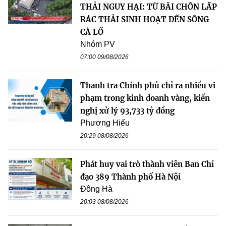
THẢI NGUY HẠI: TỪ BÃI CHÔN LẤP
RÁC THẢI SINH HOẠT ĐẾN SÔNG
CÀ LỒ
Nhóm PV
07:00 09/08/2026
Thanh tra Chính phủ chỉ ra nhiều vi
phạm trong kinh doanh vàng, kiến
nghị xử lý 93,733 tỷ đồng
Phương Hiếu
20:29 08/08/2026
Phát huy vai trò thành viên Ban Chỉ
đạo 389 Thành phố Hà Nội
Đông Hà
20:03 08/08/2026