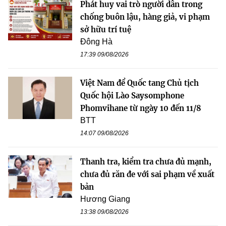
Phát huy vai trò người dân trong
chống buôn lậu, hàng giả, vi phạm
sở hữu trí tuệ
Đông Hà
17:39 09/08/2026
Việt Nam để Quốc tang Chủ tịch
Quốc hội Lào Saysomphone
Phomvihane từ ngày 10 đến 11/8
BTT
14:07 09/08/2026
Thanh tra, kiểm tra chưa đủ mạnh,
chưa đủ răn đe với sai phạm về xuất
bản
Hương Giang
13:38 09/08/2026