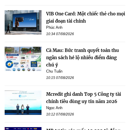
VIB One Card: Một chiếc thẻ cho mọi
giai đoạn tài chính
Phúc Anh
10:34 07/08/2026
Cà Mau: Bức tranh quyết toán thu
ngân sách hé lộ nhiều điểm đáng
chú ý
Chu Tuấn
10:15 07/08/2026
Mcredit ghi danh Top 5 Công ty tài
chính tiêu dùng uy tín năm 2026
Ngọc Anh
10:12 07/08/2026