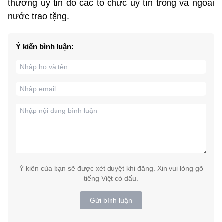
thưởng uy tín do các tổ chức uy tín trong và ngoài
nước trao tặng.
Ý kiến bình luận:
Ý kiến của bạn sẽ được xét duyệt khi đăng. Xin vui lòng gõ
tiếng Việt có dấu.
Gửi bình luận