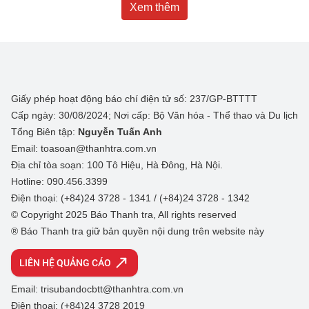
Xem thêm
Giấy phép hoạt động báo chí điện tử số: 237/GP-BTTTT
Cấp ngày: 30/08/2024; Nơi cấp: Bộ Văn hóa - Thể thao và Du lịch
Tổng Biên tập:
Nguyễn Tuấn Anh
Email: toasoan@thanhtra.com.vn
Địa chỉ tòa soạn: 100 Tô Hiệu, Hà Đông, Hà Nội.
Hotline: 090.456.3399
Điện thoại: (+84)24 3728 - 1341 / (+84)24 3728 - 1342
© Copyright 2025 Báo Thanh tra, All rights reserved
® Báo Thanh tra giữ bản quyền nội dung trên website này
LIÊN HỆ QUẢNG CÁO
Email: trisubandocbtt@thanhtra.com.vn
Điện thoại: (+84)24 3728 2019