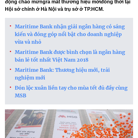
động chào mừngra mắt thương hiệu mớiđồng thời tại
Hội sở chính ở Hà Nội và trụ sở ở TP.HCM.
Maritime Bank nhận giải ngân hàng có sáng
kiến và đóng góp nổi bật cho doanh nghiệp
vừa và nhỏ
Maritime Bank được bình chọn là ngân hàng
bán lẻ tốt nhất Việt Nam 2018
Maritime Bank: Thương hiệu mới, trải
nghiệm mới
Đón lộc xuân liền tay cho mùa tết đủ đầy cùng
MSB