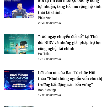
MB tự tin cán mốc 40.000 tỷ đồng
lợi nhuận, tăng tốc mở rộng hệ sinh
thái tài chính
Phúc Anh
20:49 06/08/2026
"100 ngày chuyển đổi số" tại Thủ
đô: BIDV và những giải pháp trợ lực
công nghệ, tài chính
Hải Triều
12:19 06/08/2026
Lời cảm ơn của Ban Tổ chức Hội
thảo "Khơi thông nguồn vốn cho thị
trường bất động sản bền vững"
Ban Biên tập
12:05 06/08/2026