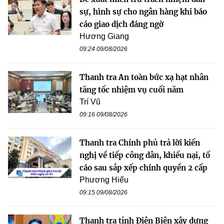
sự, hình sự cho ngân hàng khi báo
cáo giao dịch đáng ngờ
Hương Giang
09:24 09/08/2026
Thanh tra An toàn bức xạ hạt nhân
tăng tốc nhiệm vụ cuối năm
Trí Vũ
09:16 09/08/2026
Thanh tra Chính phủ trả lời kiến
nghị về tiếp công dân, khiếu nại, tố
cáo sau sắp xếp chính quyền 2 cấp
Phương Hiếu
09:15 09/08/2026
Thanh tra tỉnh Điện Biên xây dựng