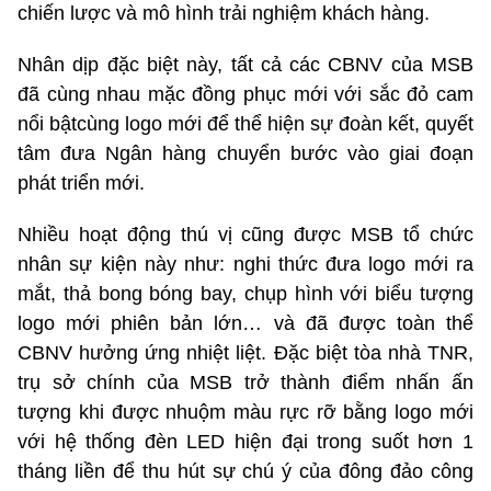
chiến lược và mô hình trải nghiệm khách hàng.
Nhân dịp đặc biệt này, tất cả các CBNV của MSB
đã cùng nhau mặc đồng phục mới với sắc đỏ cam
nổi bậtcùng logo mới để thể hiện sự đoàn kết, quyết
tâm đưa Ngân hàng chuyển bước vào giai đoạn
phát triển mới.
Nhiều hoạt động thú vị cũng được MSB tổ chức
nhân sự kiện này như: nghi thức đưa logo mới ra
mắt, thả bong bóng bay, chụp hình với biểu tượng
logo mới phiên bản lớn… và đã được toàn thể
CBNV hưởng ứng nhiệt liệt. Đặc biệt tòa nhà TNR,
trụ sở chính của MSB trở thành điểm nhấn ấn
tượng khi được nhuộm màu rực rỡ bằng logo mới
với hệ thống đèn LED hiện đại trong suốt hơn 1
tháng liền để thu hút sự chú ý của đông đảo công