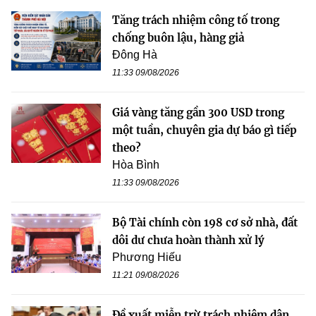
Tăng trách nhiệm công tố trong
chống buôn lậu, hàng giả
Đông Hà
11:33 09/08/2026
Giá vàng tăng gần 300 USD trong
một tuần, chuyên gia dự báo gì tiếp
theo?
Hòa Bình
11:33 09/08/2026
Bộ Tài chính còn 198 cơ sở nhà, đất
dôi dư chưa hoàn thành xử lý
Phương Hiếu
11:21 09/08/2026
Đề xuất miễn trừ trách nhiệm dân