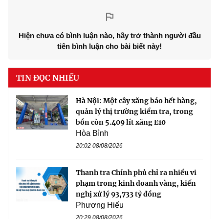
Hiện chưa có bình luận nào, hãy trở thành người đầu
tiên bình luận cho bài biết này!
TIN ĐỌC NHIỀU
Hà Nội: Một cây xăng báo hết hàng,
quản lý thị trường kiểm tra, trong
bồn còn 5.409 lít xăng E10
Hòa Bình
20:02 08/08/2026
Thanh tra Chính phủ chỉ ra nhiều vi
phạm trong kinh doanh vàng, kiến
nghị xử lý 93,733 tỷ đồng
Phương Hiếu
20:29 08/08/2026