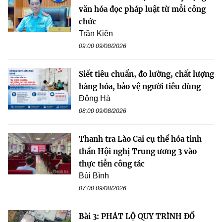
văn hóa đọc pháp luật từ mỗi công
chức
Trần Kiên
09:00 09/08/2026
Siết tiêu chuẩn, đo lường, chất lượng
hàng hóa, bảo vệ người tiêu dùng
Đông Hà
08:00 09/08/2026
Thanh tra Lào Cai cụ thể hóa tinh
thần Hội nghị Trung ương 3 vào
thực tiễn công tác
Bùi Bình
07:00 09/08/2026
Bài 3: PHÁT LỘ QUY TRÌNH ĐỔ