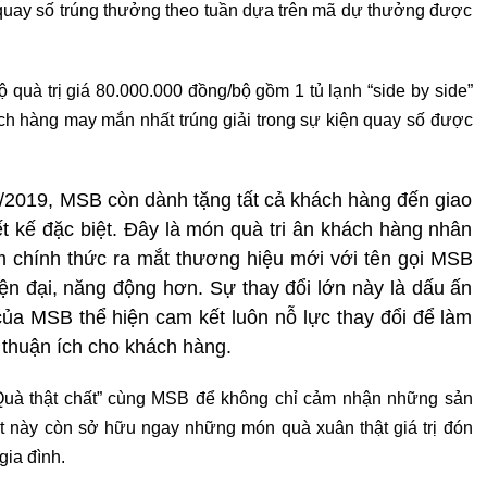
quay số trúng thưởng theo tuần dựa trên mã dự thưởng được
bộ quà trị giá 80.000.000 đồng/bộ gồm 1 tủ lạnh “side by side”
ch hàng may mắn nhất trúng giải trong sự kiện quay số được
01/2019, MSB còn dành tặng tất cả khách hàng đến giao
iết kế đặc biệt. Đây là món quà tri ân khách hàng nhân
chính thức ra mắt thương hiệu mới với tên gọi MSB
iện đại, năng động hơn. Sự thay đổi lớn này là dấu ấn
của MSB thể hiện cam kết luôn nỗ lực thay đổi để làm
 thuận ích cho khách hàng.
– Quà thật chất” cùng MSB để không chỉ cảm nhận những sản
t này còn sở hữu ngay những món quà xuân thật giá trị đón
gia đình.