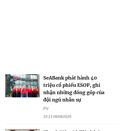
SeABank phát hành 40
triệu cổ phiếu ESOP, ghi
nhận những đóng góp của
đội ngũ nhân sự
PV
10:13 06/08/2026