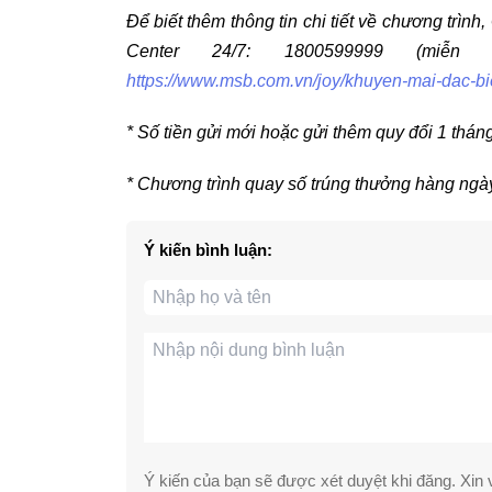
Để biết thêm thông tin chi tiết về chương trìn
Center 24/7: 1800599999 (miễn 
https://www.msb.com.vn/joy/khuyen-mai-dac-bi
* Số tiền gửi mới hoặc gửi thêm quy đổi 1 tháng
* Chương trình quay số trúng thưởng hàng ngày
Ý kiến bình luận:
Ý kiến của bạn sẽ được xét duyệt khi đăng. Xin v