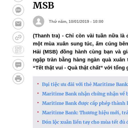
MSB
Thứ năm, 10/01/2019 - 10:00
(Thanh tra) - Chỉ còn vài tuần nữa l
một mùa xuân sung túc, ấm cúng bên
Hải (MSB) đồng hành cùng bạn và g
ngập tràn bằng hàng ngàn quà xuân t
“Tết thật vui - Quà thật chất” với tổng 
Đại tiệc ưu đãi với thẻ Maritime Bank
Maritime Bank nhận chứng nhận về b
Maritime Bank được cấp phép thành 
Maritime Bank: Thương hiệu mới, tr
Đón lộc xuân liền tay cho mùa tết đủ