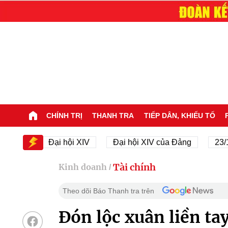
CHÍNH TRỊ
THANH TRA
TIẾP DÂN, KHIẾU TỐ
IV
Đại hội XIV
Đại hội XIV của Đảng
23/11/194
Tài chính
Kinh doanh
/
Theo dõi Báo Thanh tra trên
Đón lộc xuân liền ta