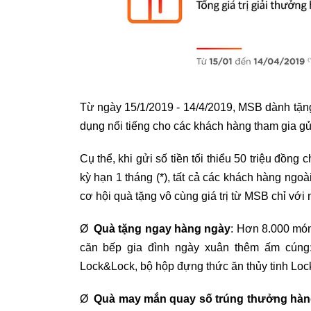
Từ ngày 15/1/2019 - 14/4/2019, MSB dành tặng
dụng nổi tiếng cho các khách hàng tham gia gửi
Cụ thể, khi gửi số tiền tối thiểu 50 triệu đồng 
kỳ hạn 1 tháng (*), tất cả các khách hàng ngo
cơ hội quà tặng vô cùng giá trị từ MSB chỉ với
Ø
Quà tặng ngay hàng ngày
: Hơn 8.000 món
căn bếp gia đình ngày xuân thêm ấm cúng
Lock&Lock, bộ hộp đựng thức ăn thủy tinh Lock
Ø
Quà may mắn quay số trúng thưởng hàn