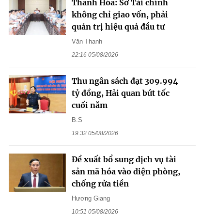
Thanh Hóa: Sở Tài chính
không chỉ giao vốn, phải
quản trị hiệu quả đầu tư
Văn Thanh
22:16 05/08/2026
Thu ngân sách đạt 309.994
tỷ đồng, Hải quan bứt tốc
cuối năm
B.S
19:32 05/08/2026
Đề xuất bổ sung dịch vụ tài
sản mã hóa vào diện phòng,
chống rửa tiền
Hương Giang
10:51 05/08/2026