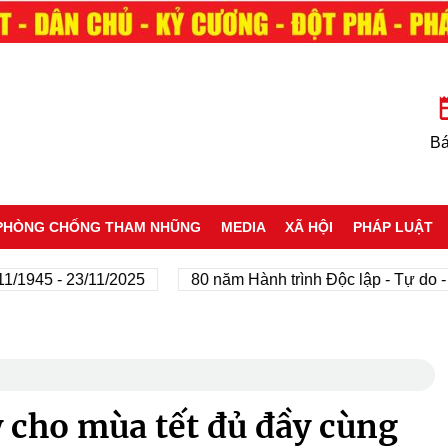
Bá
PHÒNG CHỐNG THAM NHŨNG
MEDIA
XÃ HỘI
PHÁP LUẬT
5 - 23/11/2025
80 năm Hành trình Độc lập - Tự do - Hạn
y cho mùa tết đủ đầy cùng