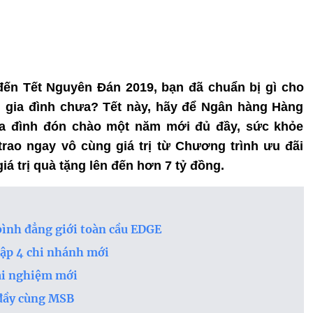
à đến Tết Nguyên Đán 2019, bạn đã chuẩn bị gì cho
 gia đình chưa? Tết này, hãy để Ngân hàng Hàng
ia đình đón chào một năm mới đủ đầy, sức khỏe
rao ngay vô cùng giá trị từ Chương trình ưu đãi
giá trị quà tặng lên đến hơn 7 tỷ đồng.
ình đẳng giới toàn cầu EDGE
lập 4 chi nhánh mới
ải nghiệm mới
 đầy cùng MSB