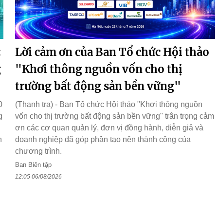
:
Lời cảm ơn của Ban Tổ chức Hội thảo
g
"Khơi thông nguồn vốn cho thị
trường bất động sản bền vững"
0
(Thanh tra) - Ban Tổ chức Hội thảo "Khơi thông nguồn
g
vốn cho thị trường bất động sản bền vững" trân trọng cảm
ơn các cơ quan quản lý, đơn vị đồng hành, diễn giả và
n
doanh nghiệp đã góp phần tạo nên thành công của
chương trình.
Ban Biên tập
12:05 06/08/2026