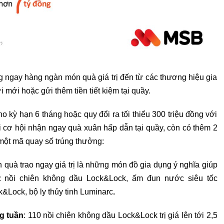
 ngay hàng ngàn món quà giá trị đến từ các thương hiệu gia
 mới hoặc gửi thêm tiền tiết kiệm tại quầy.
cho kỳ hạn 6 tháng hoặc quy đổi ra tối thiểu 300 triệu đồng với
ài cơ hội nhận ngay quà xuân hấp dẫn tại quầy, còn có thêm 2
 một mã quay số trúng thưởng:
 quà trao ngay giá trị là những món đồ gia dụng ý nghĩa giúp
: nồi chiên không dầu Lock&Lock, ấm đun nước siêu tốc
&Lock, bộ ly thủy tinh Luminarc
.
g tuần
: 110 nồi chiên không dầu Lock&Lock trị giá lên tới 2,5