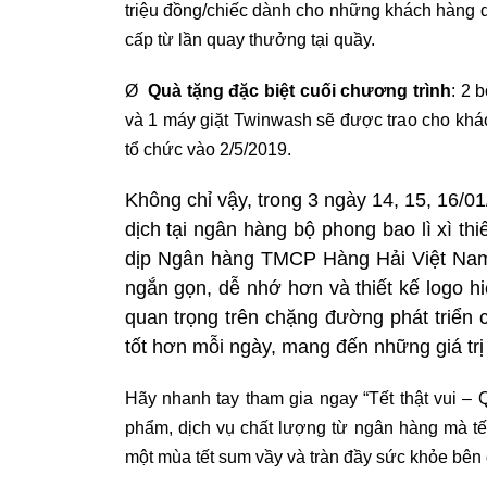
triệu đồng/chiếc dành cho những khách hàng 
cấp từ lần quay thưởng tại quầy.
Ø
Quà tặng đặc biệt cuối chương trình
: 2 
và 1 máy giặt Twinwash sẽ được trao cho khá
tổ chức vào 2/5/2019.
Không chỉ vậy, trong 3 ngày 14, 15, 16/
dịch tại ngân hàng bộ phong bao lì xì th
dịp Ngân hàng TMCP Hàng Hải Việt Nam 
ngắn gọn, dễ nhớ hơn và thiết kế logo h
quan trọng trên chặng đường phát triển 
tốt hơn mỗi ngày, mang đến những giá trị
Hãy nhanh tay tham gia ngay “Tết thật vui 
phẩm, dịch vụ chất lượng từ ngân hàng mà tế
một mùa tết sum vầy và tràn đầy sức khỏe bên 