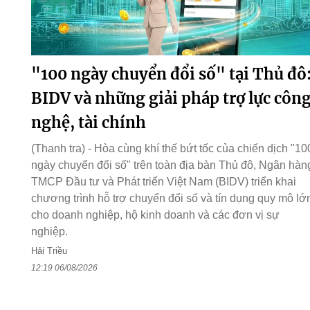
"100 ngày chuyển đổi số" tại Thủ đô
BIDV và những giải pháp trợ lực côn
nghệ, tài chính
(Thanh tra) - Hòa cùng khí thế bứt tốc của chiến dịch "10
ngày chuyển đổi số" trên toàn địa bàn Thủ đô, Ngân hàn
TMCP Đầu tư và Phát triển Việt Nam (BIDV) triển khai
chương trình hỗ trợ chuyển đổi số và tín dụng quy mô lớ
cho doanh nghiệp, hộ kinh doanh và các đơn vị sự
nghiệp.
Hải Triều
12:19 06/08/2026