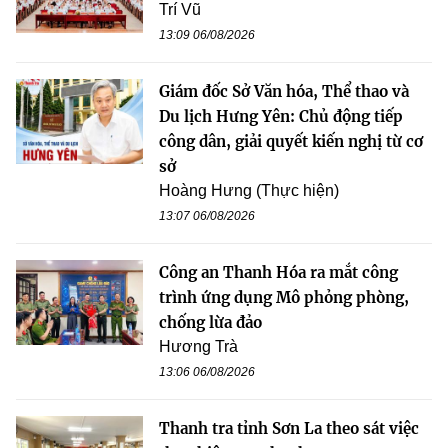
Trí Vũ
13:09 06/08/2026
Giám đốc Sở Văn hóa, Thể thao và
Du lịch Hưng Yên: Chủ động tiếp
công dân, giải quyết kiến nghị từ cơ
sở
Hoàng Hưng (Thực hiện)
13:07 06/08/2026
Công an Thanh Hóa ra mắt công
trình ứng dụng Mô phỏng phòng,
chống lừa đảo
Hương Trà
13:06 06/08/2026
Thanh tra tỉnh Sơn La theo sát việc