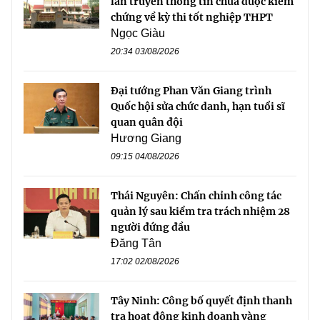
lan truyền thông tin chưa được kiểm
chứng về kỳ thi tốt nghiệp THPT
Ngọc Giàu
20:34 03/08/2026
Đại tướng Phan Văn Giang trình
Quốc hội sửa chức danh, hạn tuổi sĩ
quan quân đội
Hương Giang
09:15 04/08/2026
Thái Nguyên: Chấn chỉnh công tác
quản lý sau kiểm tra trách nhiệm 28
người đứng đầu
Đăng Tân
17:02 02/08/2026
Tây Ninh: Công bố quyết định thanh
tra hoạt động kinh doanh vàng