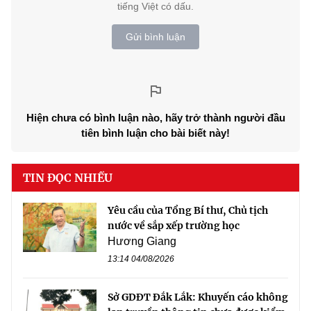
tiếng Việt có dấu.
Gửi bình luận
Hiện chưa có bình luận nào, hãy trở thành người đầu
tiên bình luận cho bài biết này!
TIN ĐỌC NHIỀU
Yêu cầu của Tổng Bí thư, Chủ tịch
nước về sắp xếp trường học
Hương Giang
13:14 04/08/2026
Sở GDĐT Đắk Lắk: Khuyến cáo không