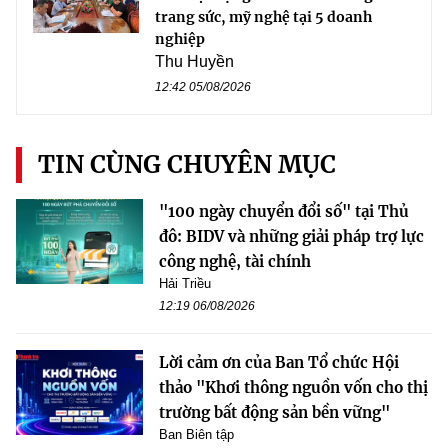
trang sức, mỹ nghệ tại 5 doanh
nghiệp
Thu Huyền
12:42 05/08/2026
TIN CÙNG CHUYÊN MỤC
"100 ngày chuyển đổi số" tại Thủ
đô: BIDV và những giải pháp trợ lực
công nghệ, tài chính
Hải Triều
12:19 06/08/2026
Lời cảm ơn của Ban Tổ chức Hội
thảo "Khơi thông nguồn vốn cho thị
trường bất động sản bền vững"
Ban Biên tập