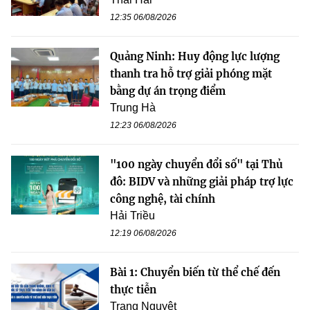
12:35 06/08/2026
Quảng Ninh: Huy động lực lượng
thanh tra hỗ trợ giải phóng mặt
bằng dự án trọng điểm
Trung Hà
12:23 06/08/2026
"100 ngày chuyển đổi số" tại Thủ
đô: BIDV và những giải pháp trợ lực
công nghệ, tài chính
Hải Triều
12:19 06/08/2026
Bài 1: Chuyển biến từ thể chế đến
thực tiễn
Trang Nguyệt