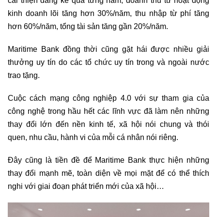
cải thiện đáng kể qua từng năm, doanh thu từ hoạt động
kinh doanh lõi tăng hơn 30%/năm, thu nhập từ phí tăng
hơn 60%/năm, tổng tài sản tăng gần 20%/năm.
Maritime Bank đồng thời cũng gặt hái được nhiều giải
thưởng uy tín do các tổ chức uy tín trong và ngoài nước
trao tặng.
Cuộc cách mạng công nghiệp 4.0 với sự tham gia của
công nghệ trong hầu hết các lĩnh vực đã làm nên những
thay đổi lớn đến nền kinh tế, xã hội nói chung và thói
quen, nhu cầu, hành vi của mỗi cá nhân nói riêng.
Đây cũng là tiền đề để Maritime Bank thực hiện những
thay đổi mạnh mẽ, toàn diện về mọi mặt để có thể thích
nghi với giai đoạn phát triển mới của xã hội…