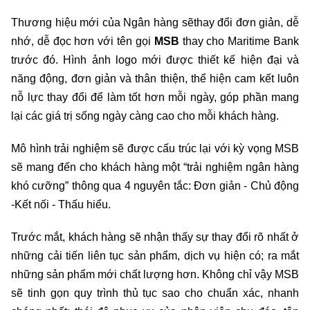
Thương hiệu mới của Ngân hàng sẽthay đổi đơn giản, dễ
nhớ, dễ đọc hơn với tên gọi
MSB
thay cho Maritime Bank
trước đó. Hình ảnh logo mới được thiết kế hiện đại và
năng động, đơn giản và thân thiện, thể hiện cam kết luôn
nỗ lực thay đổi để làm tốt hơn mỗi ngày, góp phần mang
lại các giá trị sống ngày càng cao cho mỗi khách hàng.
Mô hình trải nghiệm sẽ được cấu trúc lại với kỳ vọng MSB
sẽ mang đến cho khách hàng một “trải nghiệm ngân hàng
khó cưỡng” thông qua 4 nguyên tắc: Đơn giản - Chủ động
-Kết nối - Thấu hiểu.
Trước mắt, khách hàng sẽ nhận thấy sự thay đổi rõ nhất ở
những cải tiến liên tục sản phẩm, dịch vụ hiện có; ra mắt
những sản phẩm mới chất lượng hơn. Không chỉ vậy MSB
sẽ tinh gọn quy trình thủ tục sao cho chuẩn xác, nhanh