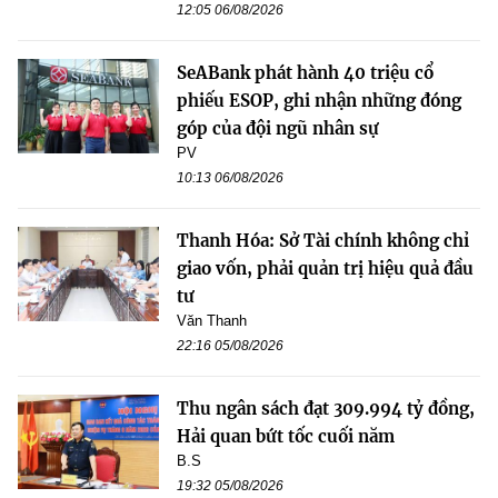
12:05 06/08/2026
SeABank phát hành 40 triệu cổ
phiếu ESOP, ghi nhận những đóng
góp của đội ngũ nhân sự
PV
10:13 06/08/2026
Thanh Hóa: Sở Tài chính không chỉ
giao vốn, phải quản trị hiệu quả đầu
tư
Văn Thanh
22:16 05/08/2026
Thu ngân sách đạt 309.994 tỷ đồng,
Hải quan bứt tốc cuối năm
B.S
19:32 05/08/2026