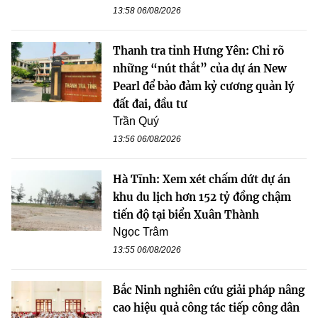
13:58 06/08/2026
Thanh tra tỉnh Hưng Yên: Chỉ rõ
những “nút thắt” của dự án New
Pearl để bảo đảm kỷ cương quản lý
đất đai, đầu tư
Trần Quý
13:56 06/08/2026
Hà Tĩnh: Xem xét chấm dứt dự án
khu du lịch hơn 152 tỷ đồng chậm
tiến độ tại biển Xuân Thành
Ngọc Trâm
13:55 06/08/2026
Bắc Ninh nghiên cứu giải pháp nâng
cao hiệu quả công tác tiếp công dân