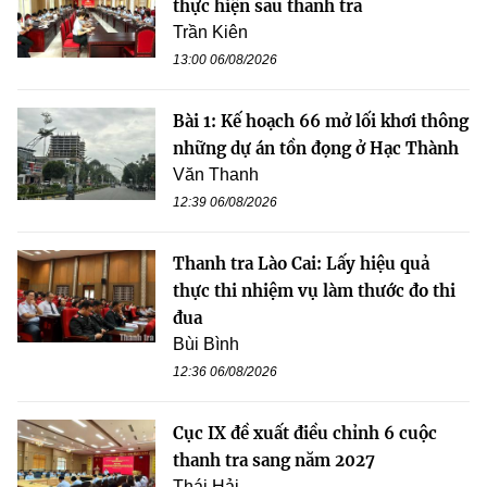
thực hiện sau thanh tra
Trần Kiên
13:00 06/08/2026
Bài 1: Kế hoạch 66 mở lối khơi thông
những dự án tồn đọng ở Hạc Thành
Văn Thanh
12:39 06/08/2026
Thanh tra Lào Cai: Lấy hiệu quả
thực thi nhiệm vụ làm thước đo thi
đua
Bùi Bình
12:36 06/08/2026
Cục IX đề xuất điều chỉnh 6 cuộc
thanh tra sang năm 2027
Thái Hải