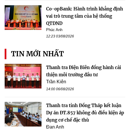
Co-opBank: Hành trình khẳng định
vai trò trung tâm của hệ thống
QTDND
Phúc Anh
12:23 03/08/2026
TIN MỚI NHẤT
Thanh tra Điện Biên đồng hành cải
thiện môi trường đầu tư
Trần Kiên
14:00 06/08/2026
Thanh tra tỉnh Đồng Tháp kết luận
Dự án ĐT.857 không đủ điều kiện áp
dụng cơ chế đặc thù
Đan Anh