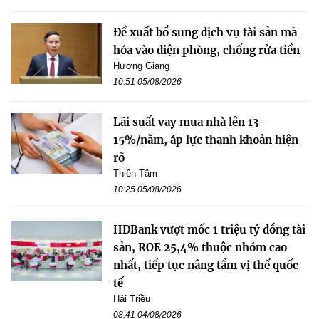
Đề xuất bổ sung dịch vụ tài sản mã
hóa vào diện phòng, chống rửa tiền
Hương Giang
10:51 05/08/2026
Lãi suất vay mua nhà lên 13-
15%/năm, áp lực thanh khoản hiện
rõ
Thiên Tâm
10:25 05/08/2026
HDBank vượt mốc 1 triệu tỷ đồng tài
sản, ROE 25,4% thuộc nhóm cao
nhất, tiếp tục nâng tầm vị thế quốc
tế
Hải Triều
08:41 04/08/2026