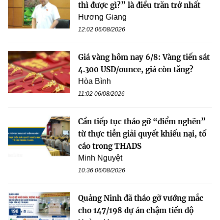
thì được gì?” là điều trăn trở nhất
Hương Giang
12:02 06/08/2026
Giá vàng hôm nay 6/8: Vàng tiến sát
4.300 USD/ounce, giá còn tăng?
Hòa Bình
11:02 06/08/2026
Cần tiếp tục tháo gỡ “điểm nghẽn”
từ thực tiễn giải quyết khiếu nại, tố
cáo trong THADS
Minh Nguyệt
10:36 06/08/2026
Quảng Ninh đã tháo gỡ vướng mắc
cho 147/198 dự án chậm tiến độ