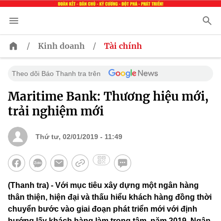
/
/
Kinh doanh
Tài chính
Theo dõi Báo Thanh tra trên
Maritime Bank: Thương hiệu mới,
trải nghiệm mới
Thứ tư, 02/01/2019 - 11:49
(Thanh tra) - Với mục tiêu xây dựng một ngân hàng
thân thiện, hiện đại và thấu hiểu khách hàng đồng thời
chuyển bước vào giai đoạn phát triển mới với định
hướng lấy khách hàng làm trọng tâm, năm 2019, Ngân