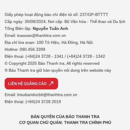
Giấy phép hoạt động báo chí điện tử số: 237/GP-BTTTT
Cấp ngày: 30/08/2024; Nơi cấp: Bộ Văn hóa - Thể thao và Du lịch
Tổng Biên tập:
Nguyễn Tuấn Anh
Email: toasoan@thanhtra.com.vn
Địa chỉ tòa soạn: 100 Tô Hiệu, Hà Đông, Hà Nội.
Hotline: 090.456.3399
Điện thoại: (+84)24 3728 - 1341 / (+84)24 3728 - 1342
© Copyright 2025 Báo Thanh tra, All rights reserved
® Báo Thanh tra giữ bản quyền nội dung trên website này
LIÊN HỆ QUẢNG CÁO
Email: trisubandocbtt@thanhtra.com.vn
Điện thoại: (+84)24 3728 2019
BẢN QUYỀN CỦA BÁO THANH TRA
CƠ QUAN CHỦ QUẢN: THANH TRA CHÍNH PHỦ