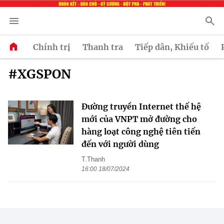
Chính trị
Thanh tra
Tiếp dân, Khiếu tố
#XGSPON
Đường truyền Internet thế hệ
mới của VNPT mở đường cho
hàng loạt công nghệ tiên tiến
đến với người dùng
T.Thanh
16:00 18/07/2024