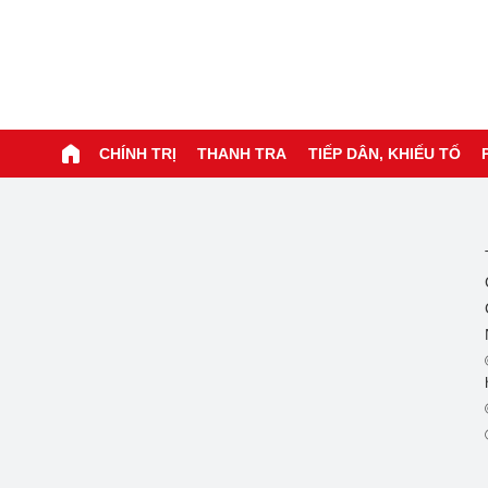
CHÍNH TRỊ
THANH TRA
TIẾP DÂN, KHIẾU TỐ