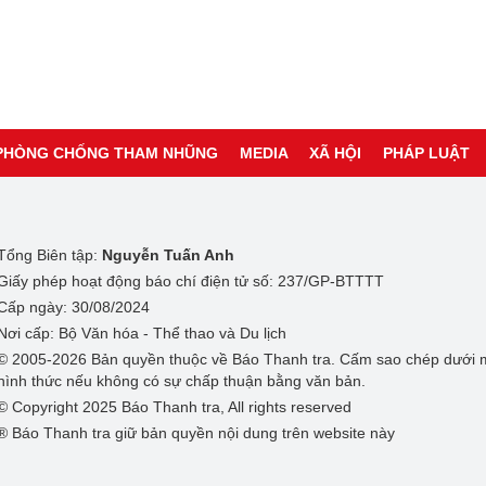
PHÒNG CHỐNG THAM NHŨNG
MEDIA
XÃ HỘI
PHÁP LUẬT
Tổng Biên tập:
Nguyễn Tuấn Anh
Giấy phép hoạt động báo chí điện tử số: 237/GP-BTTTT
Cấp ngày: 30/08/2024
Nơi cấp: Bộ Văn hóa - Thể thao và Du lịch
© 2005-2026 Bản quyền thuộc về Báo Thanh tra. Cấm sao chép dưới 
hình thức nếu không có sự chấp thuận bằng văn bản.
© Copyright 2025 Báo Thanh tra, All rights reserved
® Báo Thanh tra giữ bản quyền nội dung trên website này