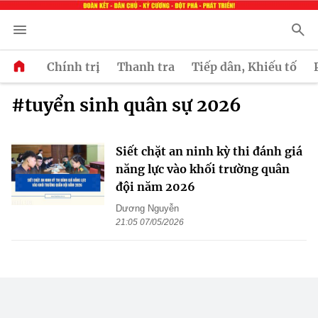
Chính trị
Thanh tra
Tiếp dân, Khiếu tố
#tuyển sinh quân sự 2026
Siết chặt an ninh kỳ thi đánh giá
năng lực vào khối trường quân
đội năm 2026
Dương Nguyễn
21:05 07/05/2026