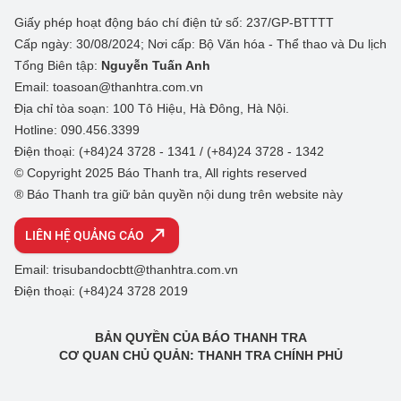
Giấy phép hoạt động báo chí điện tử số: 237/GP-BTTTT
Cấp ngày: 30/08/2024; Nơi cấp: Bộ Văn hóa - Thể thao và Du lịch
Tổng Biên tập:
Nguyễn Tuấn Anh
Email: toasoan@thanhtra.com.vn
Địa chỉ tòa soạn: 100 Tô Hiệu, Hà Đông, Hà Nội.
Hotline: 090.456.3399
Điện thoại: (+84)24 3728 - 1341 / (+84)24 3728 - 1342
© Copyright 2025 Báo Thanh tra, All rights reserved
® Báo Thanh tra giữ bản quyền nội dung trên website này
LIÊN HỆ QUẢNG CÁO
Email: trisubandocbtt@thanhtra.com.vn
Điện thoại: (+84)24 3728 2019
BẢN QUYỀN CỦA BÁO THANH TRA
CƠ QUAN CHỦ QUẢN: THANH TRA CHÍNH PHỦ