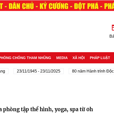
Bá
PHÒNG CHỐNG THAM NHŨNG
MEDIA
XÃ HỘI
PHÁP LUẬT
ng
23/11/1945 - 23/11/2025
80 năm Hành trình Độc l
 phòng tập thể hình, yoga, spa từ 0h