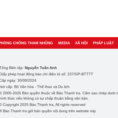
PHÒNG CHỐNG THAM NHŨNG
MEDIA
XÃ HỘI
PHÁP LUẬT
Tổng Biên tập:
Nguyễn Tuấn Anh
Giấy phép hoạt động báo chí điện tử số: 237/GP-BTTTT
Cấp ngày: 30/08/2024
Nơi cấp: Bộ Văn hóa - Thể thao và Du lịch
© 2005-2026 Bản quyền thuộc về Báo Thanh tra. Cấm sao chép dưới 
hình thức nếu không có sự chấp thuận bằng văn bản.
© Copyright 2025 Báo Thanh tra, All rights reserved
® Báo Thanh tra giữ bản quyền nội dung trên website này