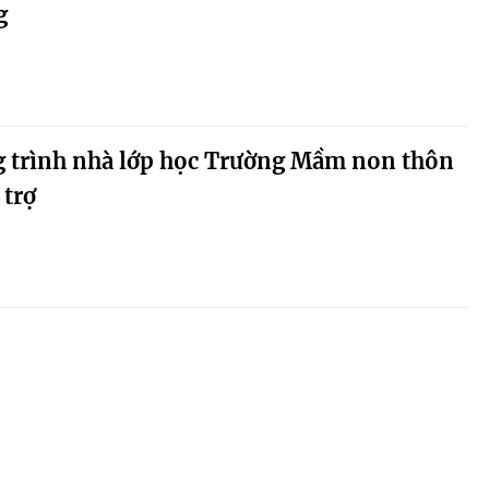
g
 trình nhà lớp học Trường Mầm non thôn
 trợ