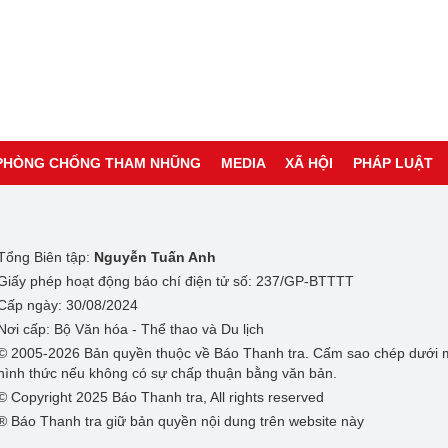
PHÒNG CHỐNG THAM NHŨNG
MEDIA
XÃ HỘI
PHÁP LUẬT
Tổng Biên tập:
Nguyễn Tuấn Anh
Giấy phép hoạt động báo chí điện tử số: 237/GP-BTTTT
Cấp ngày: 30/08/2024
Nơi cấp: Bộ Văn hóa - Thể thao và Du lịch
© 2005-2026 Bản quyền thuộc về Báo Thanh tra. Cấm sao chép dưới 
hình thức nếu không có sự chấp thuận bằng văn bản.
© Copyright 2025 Báo Thanh tra, All rights reserved
® Báo Thanh tra giữ bản quyền nội dung trên website này