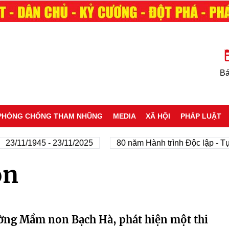
Bá
PHÒNG CHỐNG THAM NHŨNG
MEDIA
XÃ HỘI
PHÁP LUẬT
23/11/1945 - 23/11/2025
80 năm Hành trình Độc lập - Tự
on
ường Mầm non Bạch Hà, phát hiện một thi