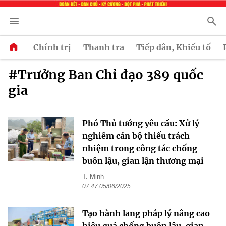
Chính trị
Thanh tra
Tiếp dân, Khiếu tố
#Trưởng Ban Chỉ đạo 389 quốc
gia
Phó Thủ tướng yêu cầu: Xử lý
nghiêm cán bộ thiếu trách
nhiệm trong công tác chống
buôn lậu, gian lận thương mại
T. Minh
07:47 05/06/2025
Tạo hành lang pháp lý nâng cao