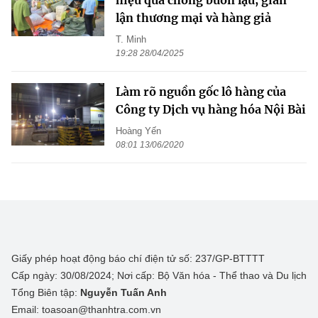
hiệu quả chống buôn lậu, gian
lận thương mại và hàng giả
T. Minh
19:28 28/04/2025
Làm rõ nguồn gốc lô hàng của
Công ty Dịch vụ hàng hóa Nội Bài
Hoàng Yến
08:01 13/06/2020
Giấy phép hoạt động báo chí điện tử số: 237/GP-BTTTT
Cấp ngày: 30/08/2024; Nơi cấp: Bộ Văn hóa - Thể thao và Du lịch
Tổng Biên tập:
Nguyễn Tuấn Anh
Email: toasoan@thanhtra.com.vn