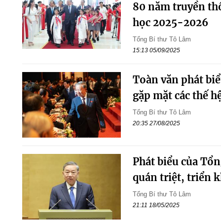
80 năm truyền th
học 2025-2026
Tổng Bí thư Tô Lâm
15:13 05/09/2025
Toàn văn phát biể
gặp mặt các thế hệ
Tổng Bí thư Tô Lâm
20:35 27/08/2025
Phát biểu của Tổn
quán triệt, triển 
Tổng Bí thư Tô Lâm
21:11 18/05/2025