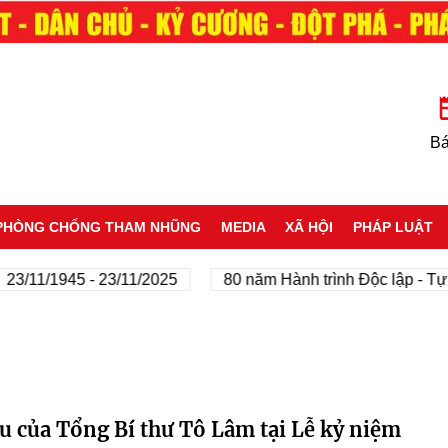
Bá
PHÒNG CHỐNG THAM NHŨNG
MEDIA
XÃ HỘI
PHÁP LUẬT
/11/1945 - 23/11/2025
80 năm Hành trình Độc lập - Tự do
u của Tổng Bí thư Tô Lâm tại Lễ kỷ niệm