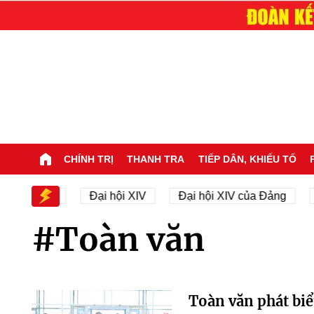
CHÍNH TRỊ
THANH TRA
TIẾP DÂN, KHIẾU TỐ
 hội XIV
Đại hội XIV
Đại hội XIV của Đảng
23
#Toàn văn
Toàn văn phát biể