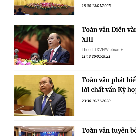
18:00 13/01/2025
Toàn văn Diễn văn
XIII
Theo TTXVN/Vietnam+
11:48 26/01/2021
Toàn văn phát biểu
lời chất vấn Kỳ h
23:36 10/11/2020
Toàn văn tuyên b