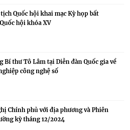
 tịch Quốc hội khai mạc Kỳ họp bất
 Quốc hội khóa XV
g Bí thư Tô Lâm tại Diễn đàn Quốc gia về
nghiệp công nghệ số
hị Chính phủ với địa phương và Phiên
ường kỳ tháng 12/2024