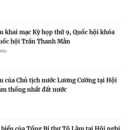
u khai mạc Kỳ họp thứ 9, Quốc hội khóa
Quốc hội Trần Thanh Mẫn
 Mẫn
u của Chủ tịch nước Lương Cường tại Hội
ăm thống nhất đất nước
 biểu của Tổng Bí thư Tô Lâm tại Hội nghị