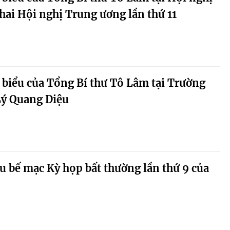
khai Hội nghị Trung ương lần thứ 11
 biểu của Tổng Bí thư Tô Lâm tại Trường
Lý Quang Diệu
u bế mạc Kỳ họp bất thường lần thứ 9 của