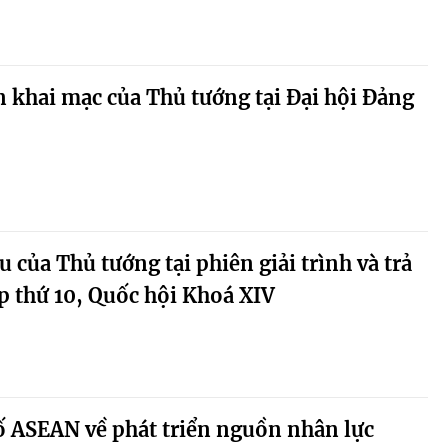
 khai mạc của Thủ tướng tại Đại hội Đảng
 của Thủ tướng tại phiên giải trình và trả
ọp thứ 10, Quốc hội Khoá XIV
ố ASEAN về phát triển nguồn nhân lực