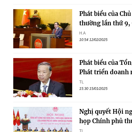
Phát biểu của Chủ
thường lần thứ 9,
H.A
10:54 12/02/2025
Phát biểu của Tổn
Phát triển doanh 
TL
15:30 15/01/2025
Nghị quyết Hội ng
họp Chính phủ th
TL