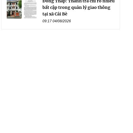
Đồng Tháp: Thanh tra chỉ rõ nhiều
bất cập trong quản lý giao thông
tại xã Cái Bè
09:17 04/08/2026