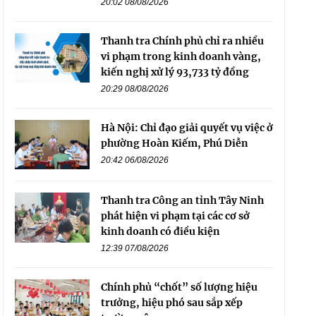
20:02 08/08/2026
Thanh tra Chính phủ chỉ ra nhiều
vi phạm trong kinh doanh vàng,
kiến nghị xử lý 93,733 tỷ đồng
20:29 08/08/2026
Hà Nội: Chỉ đạo giải quyết vụ việc ở
phường Hoàn Kiếm, Phú Diễn
20:42 06/08/2026
Thanh tra Công an tỉnh Tây Ninh
phát hiện vi phạm tại các cơ sở
kinh doanh có điều kiện
12:39 07/08/2026
Chính phủ “chốt” số lượng hiệu
trưởng, hiệu phó sau sắp xếp