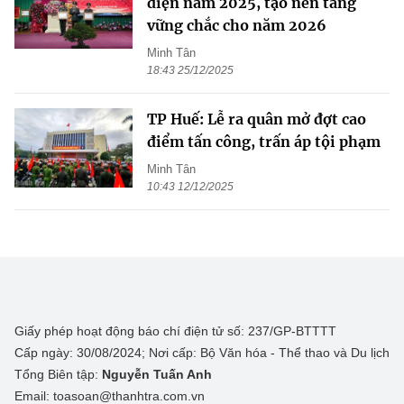
diện năm 2025, tạo nền tảng
vững chắc cho năm 2026
Minh Tân
18:43 25/12/2025
TP Huế: Lễ ra quân mở đợt cao
điểm tấn công, trấn áp tội phạm
Minh Tân
10:43 12/12/2025
Giấy phép hoạt động báo chí điện tử số: 237/GP-BTTTT
Cấp ngày: 30/08/2024; Nơi cấp: Bộ Văn hóa - Thể thao và Du lịch
Tổng Biên tập:
Nguyễn Tuấn Anh
Email: toasoan@thanhtra.com.vn