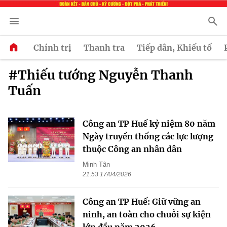
Chính trị
Thanh tra
Tiếp dân, Khiếu tố
#Thiếu tướng Nguyễn Thanh
Tuấn
Công an TP Huế kỷ niệm 80 năm
Ngày truyền thống các lực lượng
thuộc Công an nhân dân
Minh Tân
21:53 17/04/2026
Công an TP Huế: Giữ vững an
ninh, an toàn cho chuỗi sự kiện