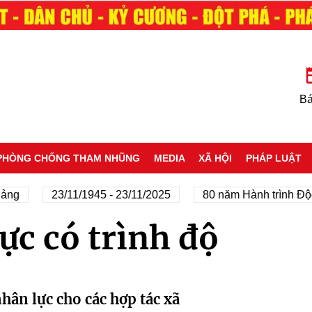
Bá
PHÒNG CHỐNG THAM NHŨNG
MEDIA
XÃ HỘI
PHÁP LUẬT
ảng
23/11/1945 - 23/11/2025
80 năm Hành trình Độc 
ực có trình độ
ân lực cho các hợp tác xã