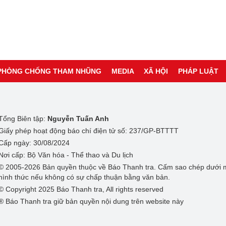
PHÒNG CHỐNG THAM NHŨNG
MEDIA
XÃ HỘI
PHÁP LUẬT
Tổng Biên tập:
Nguyễn Tuấn Anh
Giấy phép hoạt động báo chí điện tử số: 237/GP-BTTTT
Cấp ngày: 30/08/2024
Nơi cấp: Bộ Văn hóa - Thể thao và Du lịch
© 2005-2026 Bản quyền thuộc về Báo Thanh tra. Cấm sao chép dưới 
hình thức nếu không có sự chấp thuận bằng văn bản.
© Copyright 2025 Báo Thanh tra, All rights reserved
® Báo Thanh tra giữ bản quyền nội dung trên website này