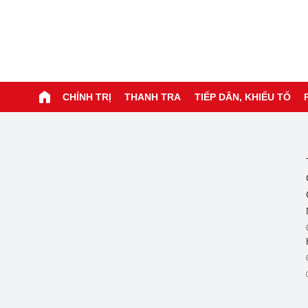
CHÍNH TRỊ
THANH TRA
TIẾP DÂN, KHIẾU TỐ