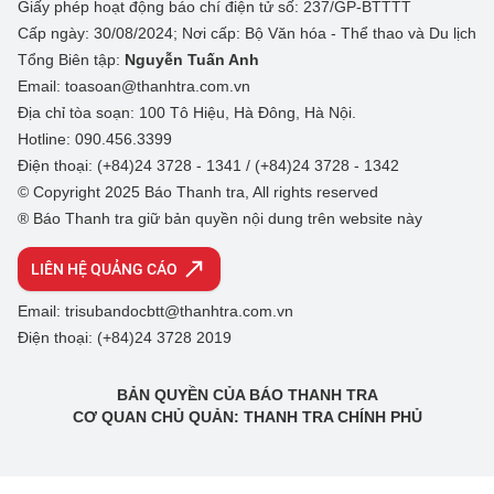
Giấy phép hoạt động báo chí điện tử số: 237/GP-BTTTT
Cấp ngày: 30/08/2024; Nơi cấp: Bộ Văn hóa - Thể thao và Du lịch
Tổng Biên tập:
Nguyễn Tuấn Anh
Email: toasoan@thanhtra.com.vn
Địa chỉ tòa soạn: 100 Tô Hiệu, Hà Đông, Hà Nội.
Hotline: 090.456.3399
Điện thoại: (+84)24 3728 - 1341 / (+84)24 3728 - 1342
© Copyright 2025 Báo Thanh tra, All rights reserved
® Báo Thanh tra giữ bản quyền nội dung trên website này
LIÊN HỆ QUẢNG CÁO
Email: trisubandocbtt@thanhtra.com.vn
Điện thoại: (+84)24 3728 2019
BẢN QUYỀN CỦA BÁO THANH TRA
CƠ QUAN CHỦ QUẢN: THANH TRA CHÍNH PHỦ