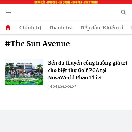
Chính trị
Thanh tra
Tiếp dân, Khiếu tố
#The Sun Avenue
Bến du thuyền cộng hưởng giá trị
cho biệt thự Golf PGA tại
NovaWorld Phan Thiet
14:24 03/02/2021