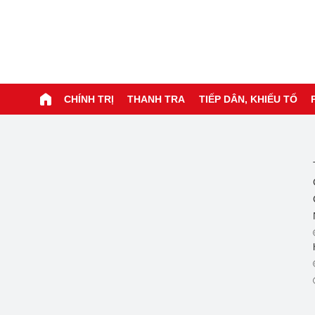
CHÍNH TRỊ
THANH TRA
TIẾP DÂN, KHIẾU TỐ