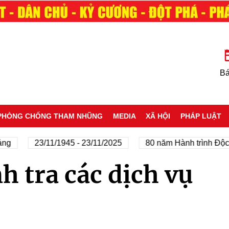
Bá
PHÒNG CHỐNG THAM NHŨNG
MEDIA
XÃ HỘI
PHÁP LUẬT
ng
23/11/1945 - 23/11/2025
80 năm Hành trình Độc 
 tra các dịch vụ