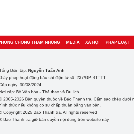
PHÒNG CHỐNG THAM NHŨNG
MEDIA
XÃ HỘI
PHÁP LUẬT
Tổng Biên tập:
Nguyễn Tuấn Anh
Giấy phép hoạt động báo chí điện tử số: 237/GP-BTTTT
Cấp ngày: 30/08/2024
Nơi cấp: Bộ Văn hóa - Thể thao và Du lịch
© 2005-2026 Bản quyền thuộc về Báo Thanh tra. Cấm sao chép dưới 
hình thức nếu không có sự chấp thuận bằng văn bản.
© Copyright 2025 Báo Thanh tra, All rights reserved
® Báo Thanh tra giữ bản quyền nội dung trên website này