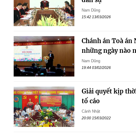
Nam Dũng
15:42 13/03/2026
Chánh án Toà án N
những ngày nào 
Nam Dũng
19:44 03/02/2026
Giải quyết kịp thờ
tố cáo
Cảnh Nhật
20:00 15/03/2022