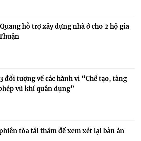
uang hỗ trợ xây dựng nhà ở cho 2 hộ gia
 Thuận
3 đối tượng về các hành vi “Chế tạo, tàng
 phép vũ khí quân dụng”
hiên tòa tái thẩm để xem xét lại bản án