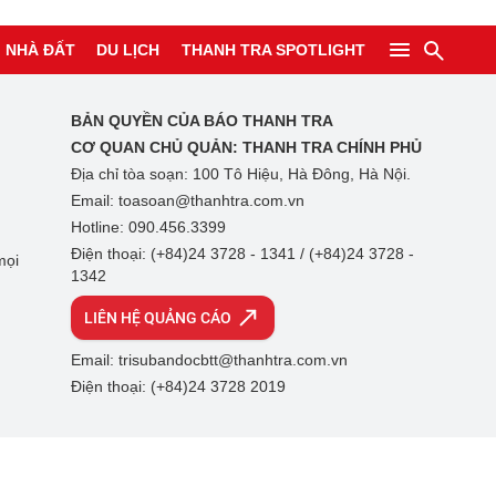
NHÀ ĐẤT
DU LỊCH
THANH TRA SPOTLIGHT
BẢN QUYỀN CỦA BÁO THANH TRA
CƠ QUAN CHỦ QUẢN:
THANH TRA CHÍNH PHỦ
Địa chỉ tòa soạn: 100 Tô Hiệu, Hà Đông, Hà Nội.
Email: toasoan@thanhtra.com.vn
Hotline: 090.456.3399
Điện thoại: (+84)24 3728 - 1341 / (+84)24 3728 -
mọi
1342
LIÊN HỆ QUẢNG CÁO
Email: trisubandocbtt@thanhtra.com.vn
Điện thoại: (+84)24 3728 2019