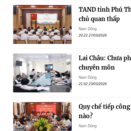
TAND tỉnh Phú Thọ
chủ quan thấp
Nam Dũng
20:22 27/03/2026
Lai Châu: Chưa phá
chuyên môn
Nam Dũng
21:02 23/03/2026
Quy chế tiếp côn
nào?
Nam Dũng