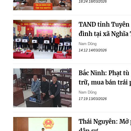
18:24 18/03/2026
TAND tỉnh Tuyên Q
đình tại xã Nghĩa
Nam Dũng
14:12 14/03/2026
Bắc Ninh: Phạt tù 
trữ, mua bán trái
Nam Dũng
17:19 13/03/2026
Thái Nguyên: Mở p
dân sự