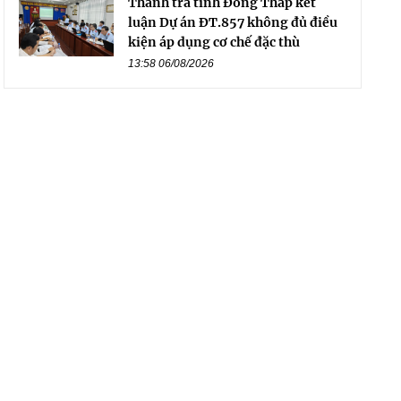
Thanh tra tỉnh Đồng Tháp kết
luận Dự án ĐT.857 không đủ điều
kiện áp dụng cơ chế đặc thù
13:58 06/08/2026