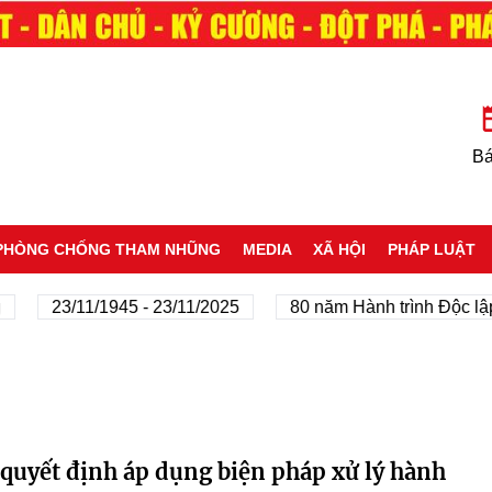
Bá
PHÒNG CHỐNG THAM NHŨNG
MEDIA
XÃ HỘI
PHÁP LUẬT
23/11/1945 - 23/11/2025
80 năm Hành trình Độc lập -
quyết định áp dụng biện pháp xử lý hành