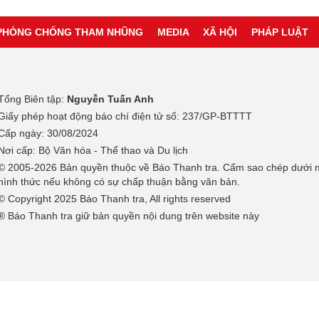
PHÒNG CHỐNG THAM NHŨNG
MEDIA
XÃ HỘI
PHÁP LUẬT
Tổng Biên tập:
Nguyễn Tuấn Anh
Giấy phép hoạt động báo chí điện tử số: 237/GP-BTTTT
Cấp ngày: 30/08/2024
Nơi cấp: Bộ Văn hóa - Thể thao và Du lịch
© 2005-2026 Bản quyền thuộc về Báo Thanh tra. Cấm sao chép dưới 
hình thức nếu không có sự chấp thuận bằng văn bản.
© Copyright 2025 Báo Thanh tra, All rights reserved
® Báo Thanh tra giữ bản quyền nội dung trên website này