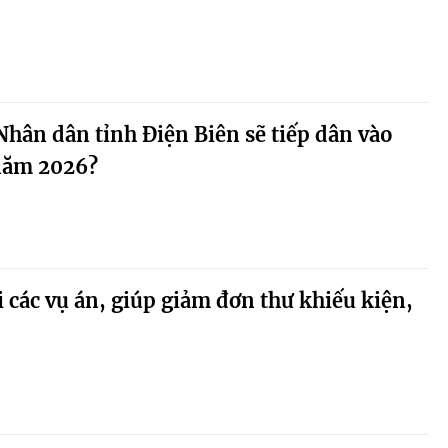
hân dân tỉnh Điện Biên sẽ tiếp dân vào
năm 2026?
i các vụ án, giúp giảm đơn thư khiếu kiện,