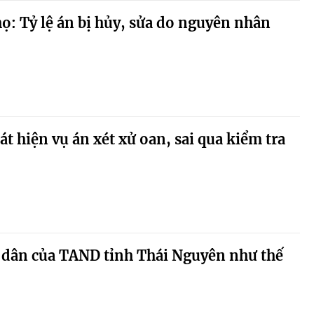
: Tỷ lệ án bị hủy, sửa do nguyên nhân
t hiện vụ án xét xử oan, sai qua kiểm tra
g dân của TAND tỉnh Thái Nguyên như thế