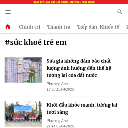
Chính trị
Thanh tra
Tiếp dân, Khiếu tố
#sức khoẻ trẻ em
Sữa giả không đảm bảo chất
lượng ảnh hưởng đến thế hệ
tương lai của đất nước
Phương Anh
18:30 15/04/2025
Khởi đầu khỏe mạnh, tương lai
tươi sáng
Phương Anh
21:14 03/04/2025