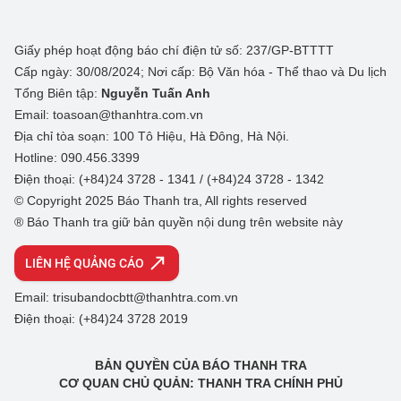
Giấy phép hoạt động báo chí điện tử số: 237/GP-BTTTT
Cấp ngày: 30/08/2024; Nơi cấp: Bộ Văn hóa - Thể thao và Du lịch
Tổng Biên tập:
Nguyễn Tuấn Anh
Email: toasoan@thanhtra.com.vn
Địa chỉ tòa soạn: 100 Tô Hiệu, Hà Đông, Hà Nội.
Hotline: 090.456.3399
Điện thoại: (+84)24 3728 - 1341 / (+84)24 3728 - 1342
© Copyright 2025 Báo Thanh tra, All rights reserved
® Báo Thanh tra giữ bản quyền nội dung trên website này
LIÊN HỆ QUẢNG CÁO
Email: trisubandocbtt@thanhtra.com.vn
Điện thoại: (+84)24 3728 2019
BẢN QUYỀN CỦA BÁO THANH TRA
CƠ QUAN CHỦ QUẢN: THANH TRA CHÍNH PHỦ