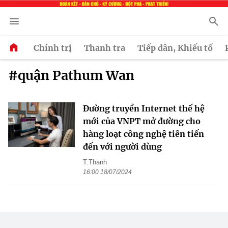
Chính trị
Thanh tra
Tiếp dân, Khiếu tố
#quận Pathum Wan
Đường truyền Internet thế hệ
mới của VNPT mở đường cho
hàng loạt công nghệ tiên tiến
đến với người dùng
T.Thanh
16:00 18/07/2024