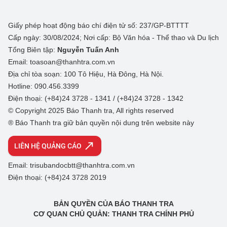
Giấy phép hoạt động báo chí điện tử số: 237/GP-BTTTT
Cấp ngày: 30/08/2024; Nơi cấp: Bộ Văn hóa - Thể thao và Du lịch
Tổng Biên tập:
Nguyễn Tuấn Anh
Email: toasoan@thanhtra.com.vn
Địa chỉ tòa soạn: 100 Tô Hiệu, Hà Đông, Hà Nội.
Hotline: 090.456.3399
Điện thoại: (+84)24 3728 - 1341 / (+84)24 3728 - 1342
© Copyright 2025 Báo Thanh tra, All rights reserved
® Báo Thanh tra giữ bản quyền nội dung trên website này
LIÊN HỆ QUẢNG CÁO
Email: trisubandocbtt@thanhtra.com.vn
Điện thoại: (+84)24 3728 2019
BẢN QUYỀN CỦA BÁO THANH TRA
CƠ QUAN CHỦ QUẢN: THANH TRA CHÍNH PHỦ