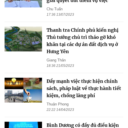
giải quyết dứt điểm vụ việc
Chu Tuấn
17:36 13/07/2023
Thanh tra Chính phủ kiến nghị
Thủ tướng chủ trì tháo gỡ khó
khăn tại các dự án đất dịch vụ ở
Hưng Yên
Giang Thân
18:36 21/05/2023
Đẩy mạnh việc thực hiện chính
sách, pháp luật về thực hành tiết
kiệm, chống lãng phí
Thuận Phong
22:22 14/04/2023
Bình Dương có đầy đủ điều kiện