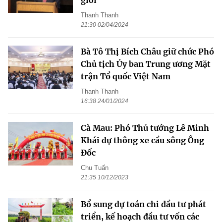
giới
Thanh Thanh
21:30 02/04/2024
Bà Tô Thị Bích Châu giữ chức Phó
Chủ tịch Ủy ban Trung ương Mặt
trận Tổ quốc Việt Nam
Thanh Thanh
16:38 24/01/2024
Cà Mau: Phó Thủ tướng Lê Minh
Khái dự thông xe cầu sông Ông
Đốc
Chu Tuấn
21:35 10/12/2023
Bổ sung dự toán chi đầu tư phát
triển, kế hoạch đầu tư vốn các