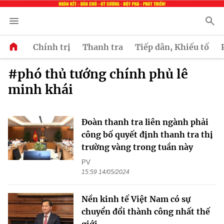
Chính trị
Thanh tra
Tiếp dân, Khiếu tố
#phó thủ tướng chính phủ lê
minh khái
Đoàn thanh tra liên ngành phải
công bố quyết định thanh tra thị
trường vàng trong tuần này
PV
15:59 14/05/2024
Nền kinh tế Việt Nam có sự
chuyển đổi thành công nhất thế