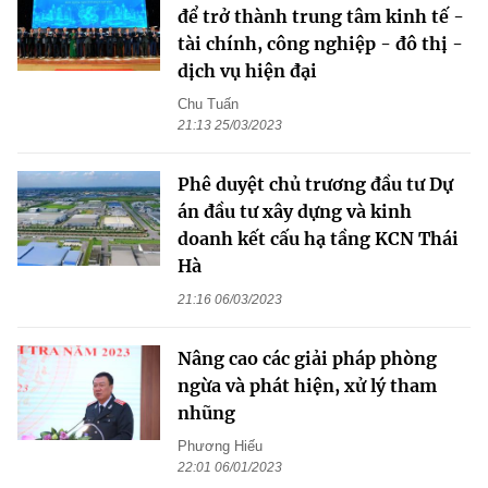
để trở thành trung tâm kinh tế -
tài chính, công nghiệp - đô thị -
dịch vụ hiện đại
Chu Tuấn
21:13 25/03/2023
Phê duyệt chủ trương đầu tư Dự
án đầu tư xây dựng và kinh
doanh kết cấu hạ tầng KCN Thái
Hà
21:16 06/03/2023
Nâng cao các giải pháp phòng
ngừa và phát hiện, xử lý tham
nhũng
Phương Hiếu
22:01 06/01/2023