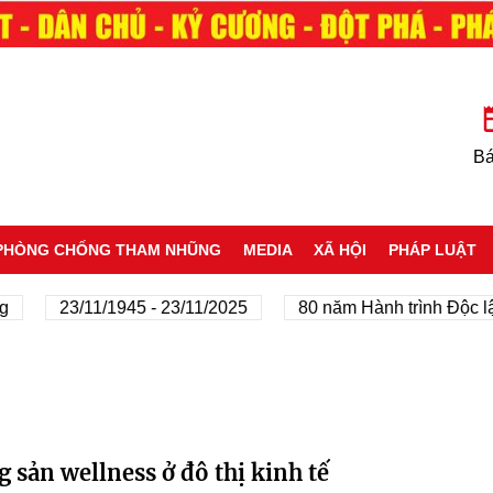
Bá
PHÒNG CHỐNG THAM NHŨNG
MEDIA
XÃ HỘI
PHÁP LUẬT
23/11/1945 - 23/11/2025
80 năm Hành trình Độc lập
 sản wellness ở đô thị kinh tế