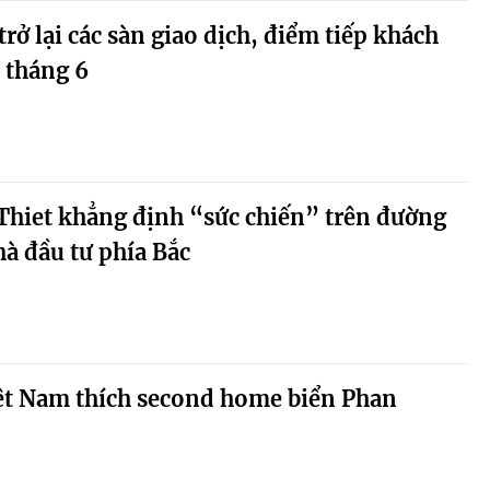
rở lại các sàn giao dịch, điểm tiếp khách
 tháng 6
hiet khẳng định “sức chiến” trên đường
à đầu tư phía Bắc
Việt Nam thích second home biển Phan