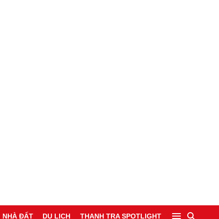
NHÀ ĐẤT
DU LỊCH
THANH TRA SPOTLIGHT