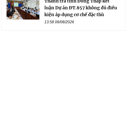
Thanh tra tỉnh Đồng Tháp kết
luận Dự án ĐT.857 không đủ điều
kiện áp dụng cơ chế đặc thù
13:58 06/08/2026