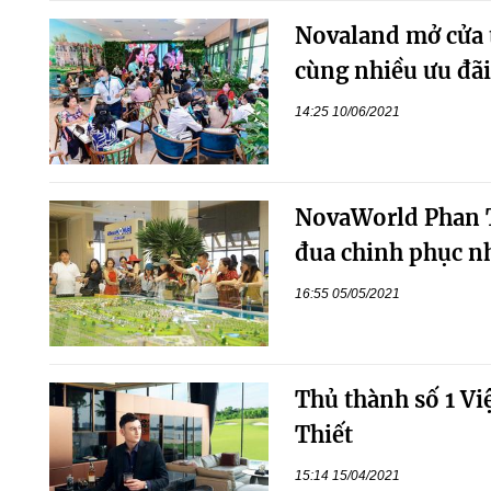
Novaland mở cửa t
cùng nhiều ưu đãi
14:25 10/06/2021
NovaWorld Phan T
đua chinh phục nh
16:55 05/05/2021
Thủ thành số 1 
Thiết
15:14 15/04/2021