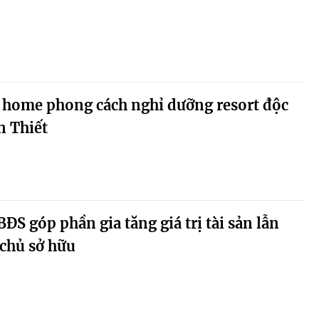
home phong cách nghỉ dưỡng resort độc
n Thiết
BĐS góp phần gia tăng giá trị tài sản lẫn
chủ sở hữu