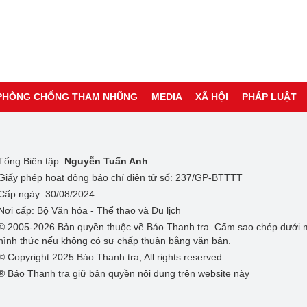
PHÒNG CHỐNG THAM NHŨNG
MEDIA
XÃ HỘI
PHÁP LUẬT
Tổng Biên tập:
Nguyễn Tuấn Anh
Giấy phép hoạt động báo chí điện tử số: 237/GP-BTTTT
Cấp ngày: 30/08/2024
Nơi cấp: Bộ Văn hóa - Thể thao và Du lịch
© 2005-2026 Bản quyền thuộc về Báo Thanh tra. Cấm sao chép dưới 
hình thức nếu không có sự chấp thuận bằng văn bản.
© Copyright 2025 Báo Thanh tra, All rights reserved
® Báo Thanh tra giữ bản quyền nội dung trên website này