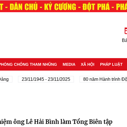
Bá
PHÒNG CHỐNG THAM NHŨNG
MEDIA
XÃ HỘI
PHÁP LUẬT
ảng
23/11/1945 - 23/11/2025
80 năm Hành trình Độc
hiệm ông Lê Hải Bình làm Tổng Biên tập