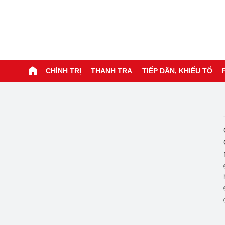
CHÍNH TRỊ
THANH TRA
TIẾP DÂN, KHIẾU TỐ