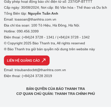
Giấy phép hoạt động báo chí điện tử số: 237/GP-BTTTT
Cấp ngày: 30/08/2024; Nơi cấp: Bộ Văn hóa - Thể thao và Du lịch
Tổng Biên tập:
Nguyễn Tuấn Anh
Email: toasoan@thanhtra.com.vn
Địa chỉ tòa soạn: 100 Tô Hiệu, Hà Đông, Hà Nội.
Hotline: 090.456.3399
Điện thoại: (+84)24 3728 - 1341 / (+84)24 3728 - 1342
© Copyright 2025 Báo Thanh tra, All rights reserved
® Báo Thanh tra giữ bản quyền nội dung trên website này
LIÊN HỆ QUẢNG CÁO
Email: trisubandocbtt@thanhtra.com.vn
Điện thoại: (+84)24 3728 2019
BẢN QUYỀN CỦA BÁO THANH TRA
CƠ QUAN CHỦ QUẢN: THANH TRA CHÍNH PHỦ