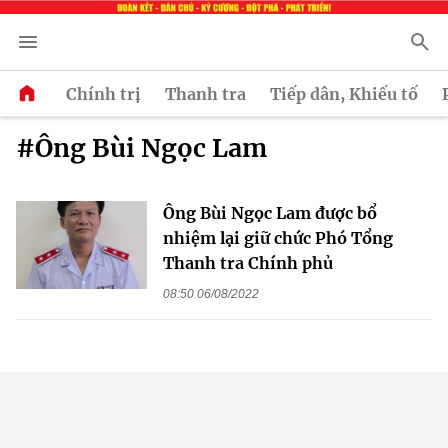
Chính trị
Thanh tra
Tiếp dân, Khiếu tố
#Ông Bùi Ngọc Lam
Ông Bùi Ngọc Lam được bổ
nhiệm lại giữ chức Phó Tổng
Thanh tra Chính phủ
08:50 06/08/2022