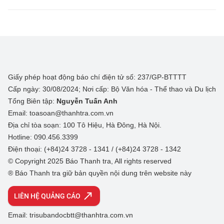
Giấy phép hoạt động báo chí điện tử số: 237/GP-BTTTT
Cấp ngày: 30/08/2024; Nơi cấp: Bộ Văn hóa - Thể thao và Du lịch
Tổng Biên tập:
Nguyễn Tuấn Anh
Email: toasoan@thanhtra.com.vn
Địa chỉ tòa soạn: 100 Tô Hiệu, Hà Đông, Hà Nội.
Hotline: 090.456.3399
Điện thoại: (+84)24 3728 - 1341 / (+84)24 3728 - 1342
© Copyright 2025 Báo Thanh tra, All rights reserved
® Báo Thanh tra giữ bản quyền nội dung trên website này
LIÊN HỆ QUẢNG CÁO
Email: trisubandocbtt@thanhtra.com.vn