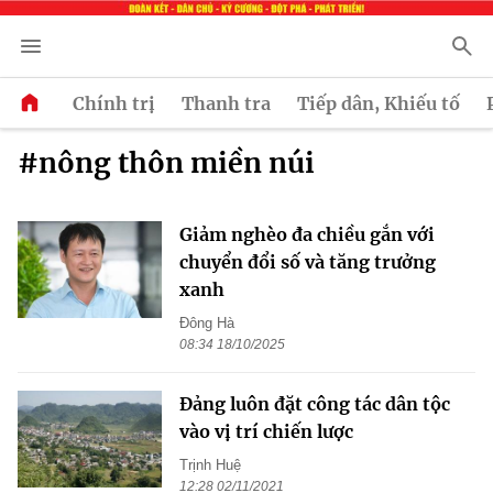
Chính trị
Thanh tra
Tiếp dân, Khiếu tố
#nông thôn miền núi
Giảm nghèo đa chiều gắn với
chuyển đổi số và tăng trưởng
xanh
Đông Hà
08:34 18/10/2025
Đảng luôn đặt công tác dân tộc
vào vị trí chiến lược
Trịnh Huệ
12:28 02/11/2021