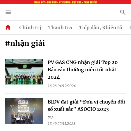
Chính trị
Thanh tra
Tiếp dân, Khiếu tố
#nhận giải
PV GAS CNG nhận giải Top 20
Báo cáo thường niên tốt nhất
2024
16:26 04/12/2024
BIDV đạt giải “Đơn vị chuyển đổi
số xuất sắc” ASOCIO 2023
PV
13:49 22/11/2023