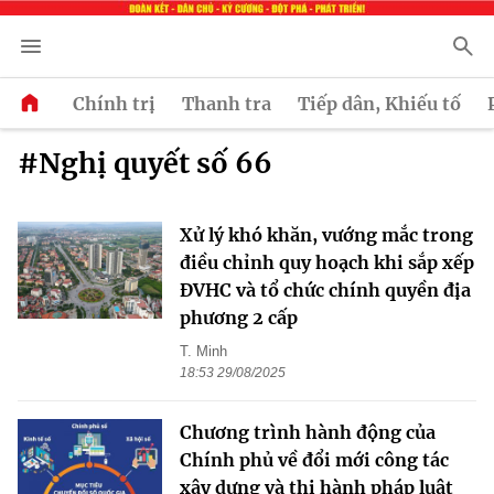
Chính trị
Thanh tra
Tiếp dân, Khiếu tố
#Nghị quyết số 66
Xử lý khó khăn, vướng mắc trong
điều chỉnh quy hoạch khi sắp xếp
ĐVHC và tổ chức chính quyền địa
phương 2 cấp
T. Minh
18:53 29/08/2025
Chương trình hành động của
Chính phủ về đổi mới công tác
xây dựng và thi hành pháp luật