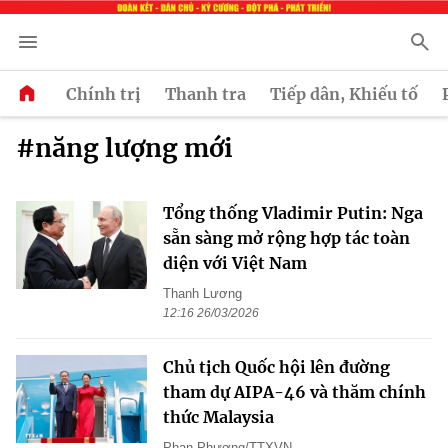
Chính trị
Thanh tra
Tiếp dân, Khiếu tố
#năng lượng mới
Tổng thống Vladimir Putin: Nga
sẵn sàng mở rộng hợp tác toàn
diện với Việt Nam
Thanh Lương
12:16 26/03/2026
Chủ tịch Quốc hội lên đường
tham dự AIPA-46 và thăm chính
thức Malaysia
Phan Phương/TTXVN