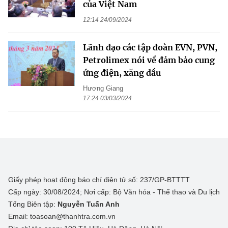
của Việt Nam
12:14 24/09/2024
Lãnh đạo các tập đoàn EVN, PVN,
Petrolimex nói về đảm bảo cung
ứng điện, xăng dầu
Hương Giang
17:24 03/03/2024
Giấy phép hoạt động báo chí điện tử số: 237/GP-BTTTT
Cấp ngày: 30/08/2024; Nơi cấp: Bộ Văn hóa - Thể thao và Du lịch
Tổng Biên tập:
Nguyễn Tuấn Anh
Email: toasoan@thanhtra.com.vn