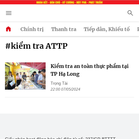
Chính trị
Thanh tra
Tiếp dân, Khiếu tố
#kiểm tra ATTP
Kiểm tra an toàn thực phẩm tại
TP Hạ Long
Trọng Tài
22:00 07/05/2024