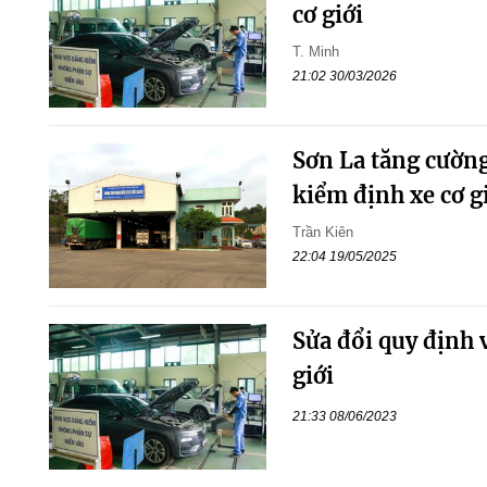
cơ giới
T. Minh
21:02 30/03/2026
Sơn La tăng cường
kiểm định xe cơ g
Trần Kiên
22:04 19/05/2025
Sửa đổi quy định 
giới
21:33 08/06/2023