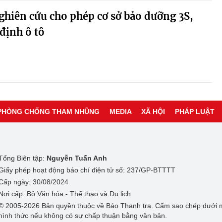
hiên cứu cho phép cơ sở bảo dưỡng 3S,
định ô tô
PHÒNG CHỐNG THAM NHŨNG
MEDIA
XÃ HỘI
PHÁP LUẬT
Tổng Biên tập:
Nguyễn Tuấn Anh
Giấy phép hoạt động báo chí điện tử số: 237/GP-BTTTT
Cấp ngày: 30/08/2024
Nơi cấp: Bộ Văn hóa - Thể thao và Du lịch
© 2005-2026 Bản quyền thuộc về Báo Thanh tra. Cấm sao chép dưới 
hình thức nếu không có sự chấp thuận bằng văn bản.