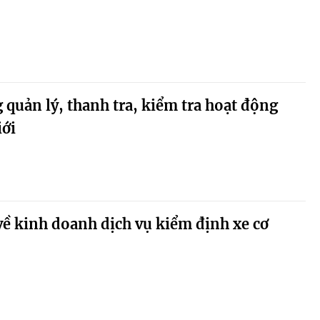
 quản lý, thanh tra, kiểm tra hoạt động
iới
về kinh doanh dịch vụ kiểm định xe cơ