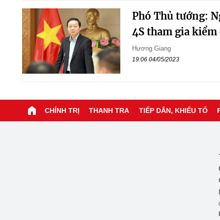
Phó Thủ tướng: Ng
4S tham gia kiểm 
Hương Giang
19:06 04/05/2023
CHÍNH TRỊ
THANH TRA
TIẾP DÂN, KHIẾU TỐ