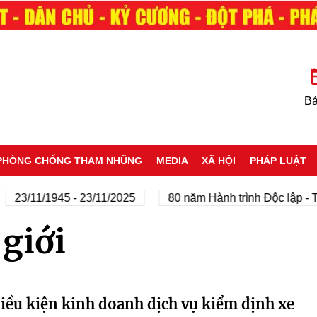
Bá
PHÒNG CHỐNG THAM NHŨNG
MEDIA
XÃ HỘI
PHÁP LUẬT
23/11/1945 - 23/11/2025
80 năm Hành trình Độc lập - T
giới
iều kiện kinh doanh dịch vụ kiểm định xe