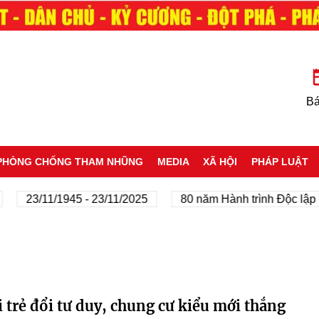
Bá
PHÒNG CHỐNG THAM NHŨNG
MEDIA
XÃ HỘI
PHÁP LUẬT
23/11/1945 - 23/11/2025
80 năm Hành trình Độc lập -
trẻ đổi tư duy, chung cư kiểu mới thắng