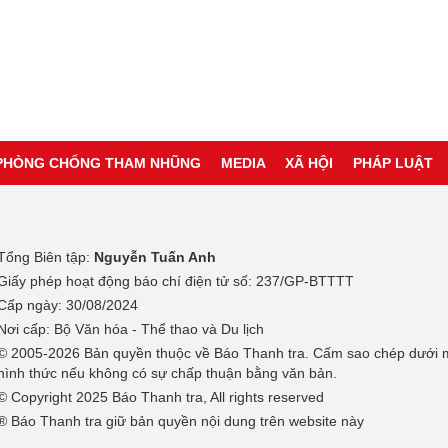
PHÒNG CHỐNG THAM NHŨNG
MEDIA
XÃ HỘI
PHÁP LUẬT
Tổng Biên tập:
Nguyễn Tuấn Anh
Giấy phép hoạt động báo chí điện tử số: 237/GP-BTTTT
Cấp ngày: 30/08/2024
Nơi cấp: Bộ Văn hóa - Thể thao và Du lịch
© 2005-2026 Bản quyền thuộc về Báo Thanh tra. Cấm sao chép dưới 
hình thức nếu không có sự chấp thuận bằng văn bản.
© Copyright 2025 Báo Thanh tra, All rights reserved
® Báo Thanh tra giữ bản quyền nội dung trên website này