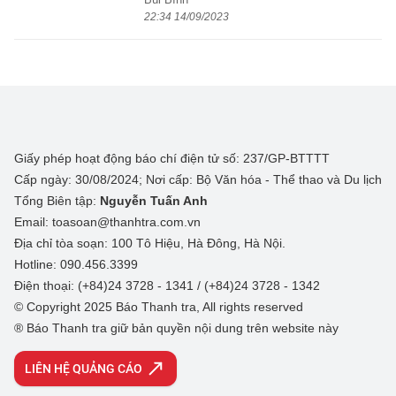
22:34 14/09/2023
Giấy phép hoạt động báo chí điện tử số: 237/GP-BTTTT
Cấp ngày: 30/08/2024; Nơi cấp: Bộ Văn hóa - Thể thao và Du lịch
Tổng Biên tập:
Nguyễn Tuấn Anh
Email: toasoan@thanhtra.com.vn
Địa chỉ tòa soạn: 100 Tô Hiệu, Hà Đông, Hà Nội.
Hotline: 090.456.3399
Điện thoại: (+84)24 3728 - 1341 / (+84)24 3728 - 1342
© Copyright 2025 Báo Thanh tra, All rights reserved
® Báo Thanh tra giữ bản quyền nội dung trên website này
LIÊN HỆ QUẢNG CÁO