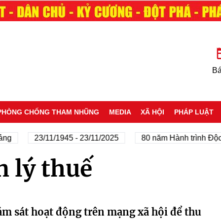
Bá
PHÒNG CHỐNG THAM NHŨNG
MEDIA
XÃ HỘI
PHÁP LUẬT
ng
23/11/1945 - 23/11/2025
80 năm Hành trình Độc 
 lý thuế
ám sát hoạt động trên mạng xã hội để thu