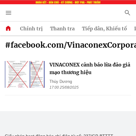
Chính trị
Thanh tra
Tiếp dân, Khiếu tố
#facebook.com/VinaconexCorpor
VINACONEX cảnh báo lừa đảo giả
mạo thương hiệu
Thùy Dương
17:00 25/08/2025