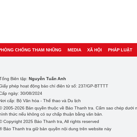
PHÒNG CHỐNG THAM NHŨNG
MEDIA
XÃ HỘI
PHÁP LUẬT
Tổng Biên tập:
Nguyễn Tuấn Anh
Giấy phép hoạt động báo chí điện tử số: 237/GP-BTTTT
Cấp ngày: 30/08/2024
Nơi cấp: Bộ Văn hóa - Thể thao và Du lịch
© 2005-2026 Bản quyền thuộc về Báo Thanh tra. Cấm sao chép dưới 
hình thức nếu không có sự chấp thuận bằng văn bản.
© Copyright 2025 Báo Thanh tra, All rights reserved
® Báo Thanh tra giữ bản quyền nội dung trên website này