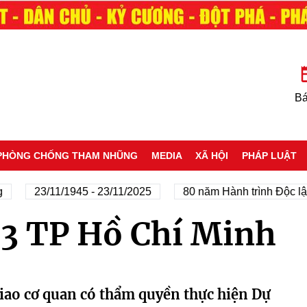
Bá
PHÒNG CHỐNG THAM NHŨNG
MEDIA
XÃ HỘI
PHÁP LUẬT
23/11/1945 - 23/11/2025
80 năm Hành trình Độc lập
3 TP Hồ Chí Minh
iao cơ quan có thẩm quyền thực hiện Dự