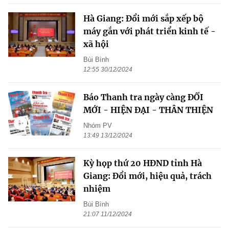
Hà Giang: Đổi mới sắp xếp bộ
máy gắn với phát triển kinh tế -
xã hội
Bùi Bình
12:55 30/12/2024
Báo Thanh tra ngày càng ĐỔI
MỚI - HIỆN ĐẠI - THÂN THIỆN
Nhóm PV
13:49 13/12/2024
Kỳ họp thứ 20 HĐND tỉnh Hà
Giang: Đổi mới, hiệu quả, trách
nhiệm
Bùi Bình
21:07 11/12/2024