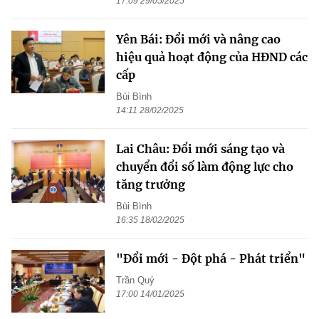
17:09 29/05/2025
Yên Bái: Đổi mới và nâng cao
hiệu quả hoạt động của HĐND các
cấp
Bùi Bình
14:11 28/02/2025
Lai Châu: Đổi mới sáng tạo và
chuyển đổi số làm động lực cho
tăng trưởng
Bùi Bình
16:35 18/02/2025
"Đổi mới - Đột phá - Phát triển"
Trần Quý
17:00 14/01/2025