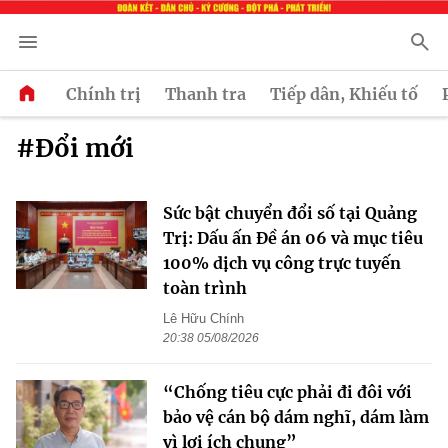
Chính trị
Thanh tra
Tiếp dân, Khiếu tố
#Đổi mới
Sức bật chuyển đổi số tại Quảng
Trị: Dấu ấn Đề án 06 và mục tiêu
100% dịch vụ công trực tuyến
toàn trình
Lê Hữu Chính
20:38 05/08/2026
“Chống tiêu cực phải đi đôi với
bảo vệ cán bộ dám nghĩ, dám làm
vì lợi ích chung”