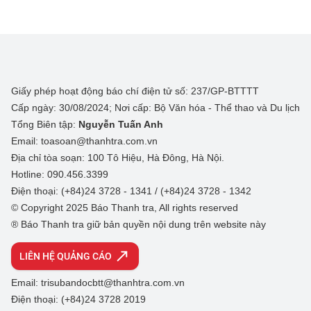
Giấy phép hoạt động báo chí điện tử số: 237/GP-BTTTT
Cấp ngày: 30/08/2024; Nơi cấp: Bộ Văn hóa - Thể thao và Du lịch
Tổng Biên tập:
Nguyễn Tuấn Anh
Email: toasoan@thanhtra.com.vn
Địa chỉ tòa soạn: 100 Tô Hiệu, Hà Đông, Hà Nội.
Hotline: 090.456.3399
Điện thoại: (+84)24 3728 - 1341 / (+84)24 3728 - 1342
© Copyright 2025 Báo Thanh tra, All rights reserved
® Báo Thanh tra giữ bản quyền nội dung trên website này
LIÊN HỆ QUẢNG CÁO
Email: trisubandocbtt@thanhtra.com.vn
Điện thoại: (+84)24 3728 2019