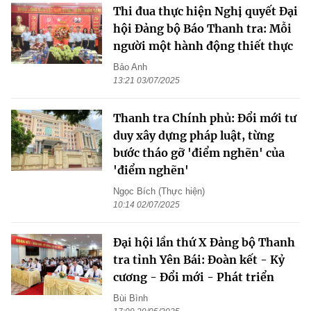
Thi đua thực hiện Nghị quyết Đại
hội Đảng bộ Báo Thanh tra: Mỗi
người một hành động thiết thực
Bảo Anh
13:21 03/07/2025
Thanh tra Chính phủ: Đổi mới tư
duy xây dựng pháp luật, từng
bước tháo gỡ 'điểm nghẽn' của
'điểm nghẽn'
Ngọc Bích (Thực hiện)
10:14 02/07/2025
Đại hội lần thứ X Đảng bộ Thanh
tra tỉnh Yên Bái: Đoàn kết - Kỷ
cương - Đổi mới - Phát triển
Bùi Bình