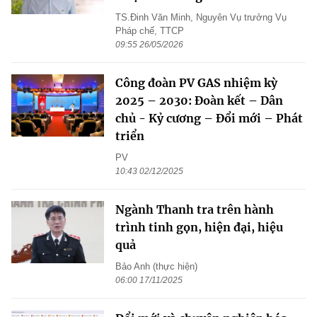
TS.Đinh Văn Minh, Nguyên Vụ trưởng Vụ
Pháp chế, TTCP
09:55 26/05/2026
Công đoàn PV GAS nhiệm kỳ
2025 – 2030: Đoàn kết – Dân
chủ - Kỷ cương – Đổi mới – Phát
triển
PV
10:43 02/12/2025
Ngành Thanh tra trên hành
trình tinh gọn, hiện đại, hiệu
quả
Bảo Anh (thực hiện)
06:00 17/11/2025