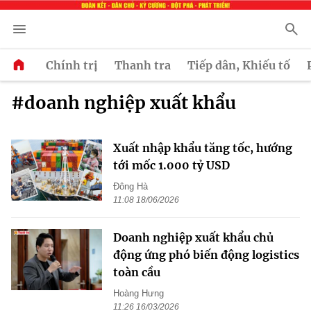
Chính trị
Thanh tra
Tiếp dân, Khiếu tố
#doanh nghiệp xuất khẩu
Xuất nhập khẩu tăng tốc, hướng
tới mốc 1.000 tỷ USD
Đông Hà
11:08 18/06/2026
Doanh nghiệp xuất khẩu chủ
động ứng phó biến động logistics
toàn cầu
Hoàng Hưng
11:26 16/03/2026