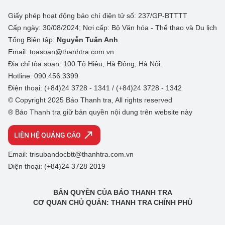
Giấy phép hoạt động báo chí điện tử số: 237/GP-BTTTT
Cấp ngày: 30/08/2024; Nơi cấp: Bộ Văn hóa - Thể thao và Du lịch
Tổng Biên tập:
Nguyễn Tuấn Anh
Email: toasoan@thanhtra.com.vn
Địa chỉ tòa soạn: 100 Tô Hiệu, Hà Đông, Hà Nội.
Hotline: 090.456.3399
Điện thoại: (+84)24 3728 - 1341 / (+84)24 3728 - 1342
© Copyright 2025 Báo Thanh tra, All rights reserved
® Báo Thanh tra giữ bản quyền nội dung trên website này
LIÊN HỆ QUẢNG CÁO
Email: trisubandocbtt@thanhtra.com.vn
Điện thoại: (+84)24 3728 2019
BẢN QUYỀN CỦA BÁO THANH TRA
CƠ QUAN CHỦ QUẢN: THANH TRA CHÍNH PHỦ