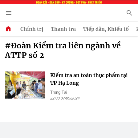
Chính trị
Thanh tra
Tiếp dân, Khiếu tố
#Đoàn Kiểm tra liên ngành về
ATTP số 2
Kiểm tra an toàn thực phẩm tại
TP Hạ Long
Trọng Tài
22:00 07/05/2024