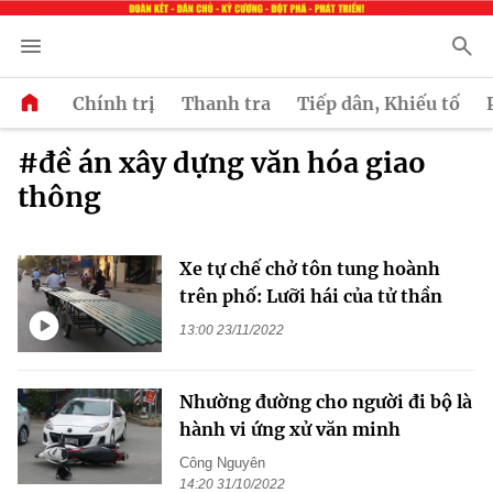
Chính trị
Thanh tra
Tiếp dân, Khiếu tố
#đề án xây dựng văn hóa giao
thông
Xe tự chế chở tôn tung hoành
trên phố: Lưỡi hái của tử thần
13:00 23/11/2022
Nhường đường cho người đi bộ là
hành vi ứng xử văn minh
Công Nguyên
14:20 31/10/2022