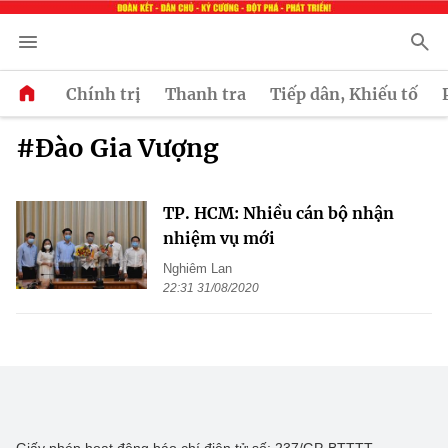
Chính trị
Thanh tra
Tiếp dân, Khiếu tố
#Đào Gia Vượng
TP. HCM: Nhiều cán bộ nhận
nhiệm vụ mới
Nghiêm Lan
22:31 31/08/2020